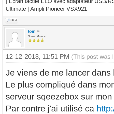
| Ecran tactile ELO avec adaptateur USB/R
Ultimate | Ampli Pioneer VSX921
Find
tom
Senior Member
12-12-2013, 11:51 PM
(This post was 
Je viens de me lancer dans l
Le plus compliqué dans mon 
serveur sqeezebox sur mon s
Par contre j'ai utilisé ca
http