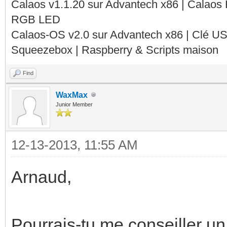
Calaos v1.1.20 sur Advantech x86 | Calaos
RGB LED
Calaos-OS v2.0 sur Advantech x86 | Clé U
Squeezebox | Raspberry & Scripts maison
Find
WaxMax
Junior Member
12-13-2013, 11:55 AM
Arnaud,
Pourrais-tu me conseiller 