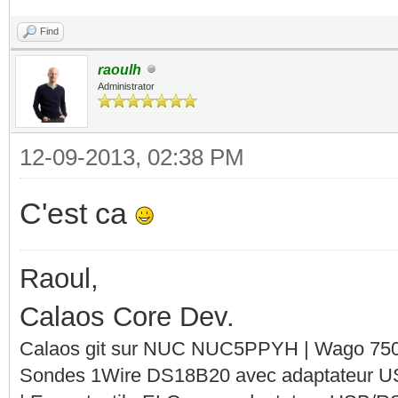
Find
raoulh
Administrator
12-09-2013, 02:38 PM
C'est ca
Raoul,
Calaos Core Dev.
Calaos git sur NUC NUC5PPYH | Wago 750-
Sondes 1Wire DS18B20 avec adaptateur 