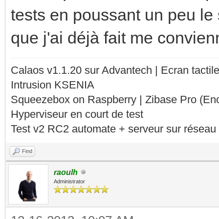
tests en poussant un peu le
que j'ai déjà fait me convien
Calaos v1.1.20 sur Advantech | Ecran tacti
Intrusion KSENIA
Squeezebox on Raspberry | Zibase Pro (En
Hyperviseur en court de test
Test v2 RC2 automate + serveur sur réseau 
Find
raoulh
Administrator