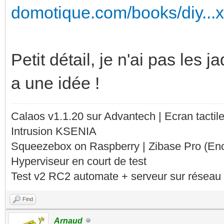
domotique.com/books/diy...
Petit détail, je n'ai pas les j
a une idée !
Calaos v1.1.20 sur Advantech | Ecran tacti
Intrusion KSENIA
Squeezebox on Raspberry | Zibase Pro (En
Hyperviseur en court de test
Test v2 RC2 automate + serveur sur réseau 
Find
Arnaud