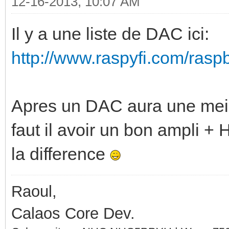
12-16-2013, 10:07 AM
Il y a une liste de DAC ici:
http://www.raspyfi.com/raspb
Apres un DAC aura une meill
faut il avoir un bon ampli +
la difference
Raoul,
Calaos Core Dev.