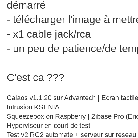
démarré
- télécharger l'image à mett
- x1 cable jack/rca
- un peu de patience/de temp
C'est ca ???
Calaos v1.1.20 sur Advantech | Ecran tacti
Intrusion KSENIA
Squeezebox on Raspberry | Zibase Pro (En
Hyperviseur en court de test
Test v2 RC2 automate + serveur sur réseau 