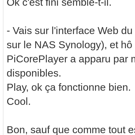
Ok c'est fini semble-t-il.
- Vais sur l'interface Web du
sur le NAS Synology), et h
PiCorePlayer a apparu par m
disponibles.
Play, ok ça fonctionne bien.
Cool.
Bon, sauf que comme tout e