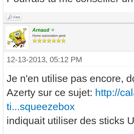
Find
Arnaud
Home automation geek
12-13-2013, 05:12 PM
Je n'en utilise pas encore,
Azerty sur ce sujet:
http://c
ti...squeezebox
indiquait utiliser des stick