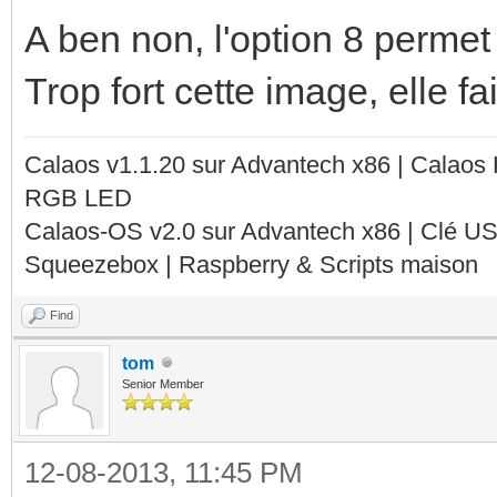
A ben non, l'option 8 permet
Trop fort cette image, elle fa
Calaos v1.1.20 sur Advantech x86 | Calaos
RGB LED
Calaos-OS v2.0 sur Advantech x86 | Clé U
Squeezebox | Raspberry & Scripts maison
Find
tom
Senior Member
12-08-2013, 11:45 PM