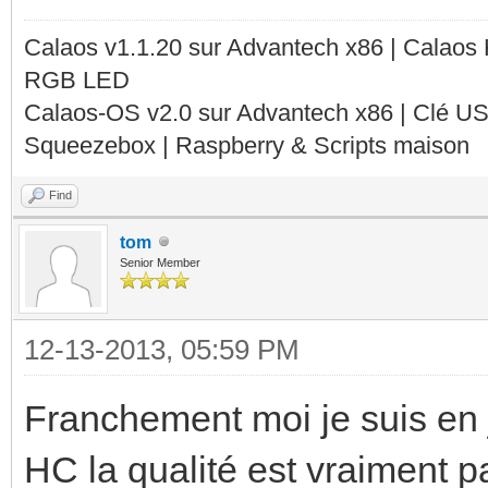
Calaos v1.1.20 sur Advantech x86 | Calaos
RGB LED
Calaos-OS v2.0 sur Advantech x86 | Clé U
Squeezebox | Raspberry & Scripts maison
Find
tom
Senior Member
12-13-2013, 05:59 PM
Franchement moi je suis en 
HC la qualité est vraiment p