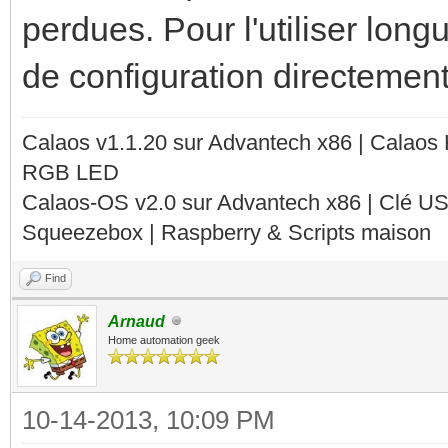
perdues. Pour l'utiliser longu
de configuration directement
Calaos v1.1.20 sur Advantech x86 | Calaos
RGB LED
Calaos-OS v2.0 sur Advantech x86 | Clé U
Squeezebox | Raspberry & Scripts maison
Find
Arnaud
Home automation geek
10-14-2013, 10:09 PM