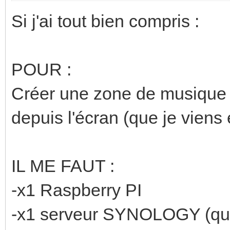
Si j'ai tout bien compris :
POUR :
Créer une zone de musique s
depuis l'écran (que je viens e
IL ME FAUT :
-x1 Raspberry PI
-x1 serveur SYNOLOGY (que j