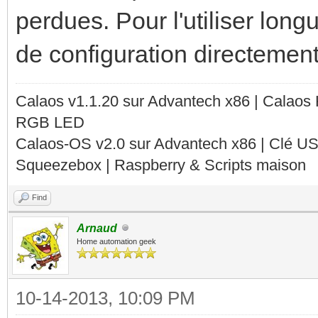
perdues. Pour l'utiliser longu
de configuration directement
Calaos v1.1.20 sur Advantech x86 | Calaos
RGB LED
Calaos-OS v2.0 sur Advantech x86 | Clé U
Squeezebox | Raspberry & Scripts maison
Find
Arnaud
Home automation geek
10-14-2013, 10:09 PM