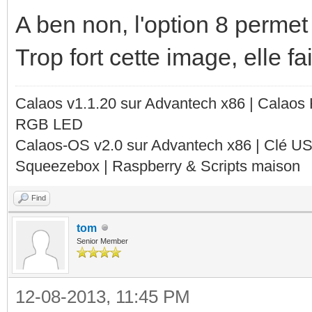
A ben non, l'option 8 permet
Trop fort cette image, elle fa
Calaos v1.1.20 sur Advantech x86 | Calaos
RGB LED
Calaos-OS v2.0 sur Advantech x86 | Clé U
Squeezebox | Raspberry & Scripts maison
Find
tom
Senior Member
12-08-2013, 11:45 PM