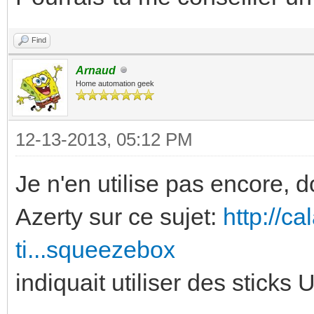
Find
Arnaud
Home automation geek
12-13-2013, 05:12 PM
Je n'en utilise pas encore,
Azerty sur ce sujet:
http://c
ti...squeezebox
indiquait utiliser des stick