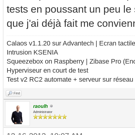
tests en poussant un peu le
que j'ai déjà fait me convien
Calaos v1.1.20 sur Advantech | Ecran tacti
Intrusion KSENIA
Squeezebox on Raspberry | Zibase Pro (En
Hyperviseur en court de test
Test v2 RC2 automate + serveur sur réseau 
Find
raoulh
Administrator