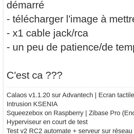
démarré
- télécharger l'image à mett
- x1 cable jack/rca
- un peu de patience/de temp
C'est ca ???
Calaos v1.1.20 sur Advantech | Ecran tacti
Intrusion KSENIA
Squeezebox on Raspberry | Zibase Pro (En
Hyperviseur en court de test
Test v2 RC2 automate + serveur sur réseau 