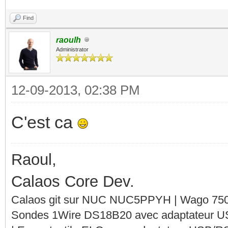
Find
raoulh
Administrator
12-09-2013, 02:38 PM
C'est ca
Raoul,
Calaos Core Dev.
Calaos git sur NUC NUC5PPYH | Wago 750-
Sondes 1Wire DS18B20 avec adaptateur 