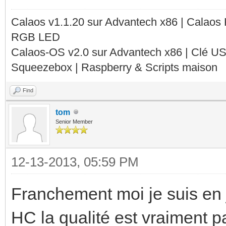
Calaos v1.1.20 sur Advantech x86 | Calaos
RGB LED
Calaos-OS v2.0 sur Advantech x86 | Clé U
Squeezebox | Raspberry & Scripts maison
Find
tom
Senior Member
12-13-2013, 05:59 PM
Franchement moi je suis en 
HC la qualité est vraiment p