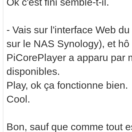
Ok c'est fini semble-t-il.
- Vais sur l'interface Web du
sur le NAS Synology), et h
PiCorePlayer a apparu par m
disponibles.
Play, ok ça fonctionne bien.
Cool.
Bon, sauf que comme tout e