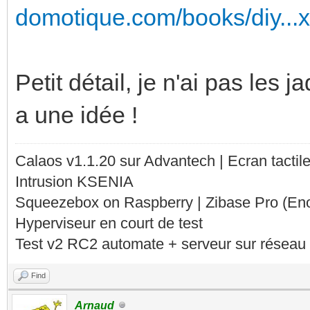
domotique.com/books/diy...
Petit détail, je n'ai pas les j
a une idée !
Calaos v1.1.20 sur Advantech | Ecran tacti
Intrusion KSENIA
Squeezebox on Raspberry | Zibase Pro (En
Hyperviseur en court de test
Test v2 RC2 automate + serveur sur réseau 
Find
Arnaud