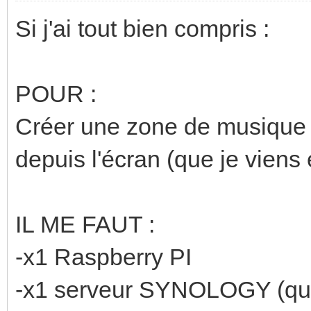
Si j'ai tout bien compris :
POUR :
Créer une zone de musique s
depuis l'écran (que je viens e
IL ME FAUT :
-x1 Raspberry PI
-x1 serveur SYNOLOGY (que j