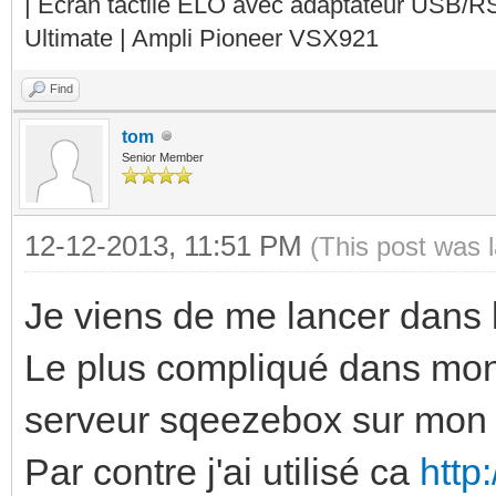
| Ecran tactile ELO avec adaptateur USB/R
Ultimate | Ampli Pioneer VSX921
Find
tom
Senior Member
12-12-2013, 11:51 PM
(This post was 
Je viens de me lancer dans l
Le plus compliqué dans mon 
serveur sqeezebox sur mon s
Par contre j'ai utilisé ca
http