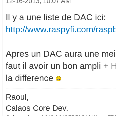
12-16-2013, 10:07 AM
Il y a une liste de DAC ici:
http://www.raspyfi.com/raspb
Apres un DAC aura une meill
faut il avoir un bon ampli +
la difference
Raoul,
Calaos Core Dev.