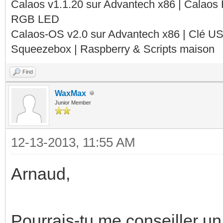
Calaos v1.1.20 sur Advantech x86 | Calaos
RGB LED
Calaos-OS v2.0 sur Advantech x86 | Clé U
Squeezebox | Raspberry & Scripts maison
Find
WaxMax
Junior Member
12-13-2013, 11:55 AM
Arnaud,
Pourrais-tu me conseiller 