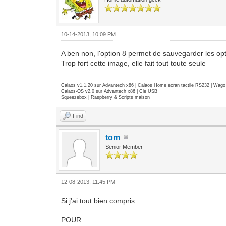
10-14-2013, 10:09 PM
A ben non, l'option 8 permet de sauvegarder les opt
Trop fort cette image, elle fait tout toute seule
Calaos v1.1.20 sur Advantech x86 | Calaos Home écran tactile RS232 | Wa
Calaos-OS v2.0 sur Advantech x86 | Clé USB
Squeezebox | Raspberry & Scripts maison
Find
tom
Senior Member
12-08-2013, 11:45 PM
Si j'ai tout bien compris :
POUR :