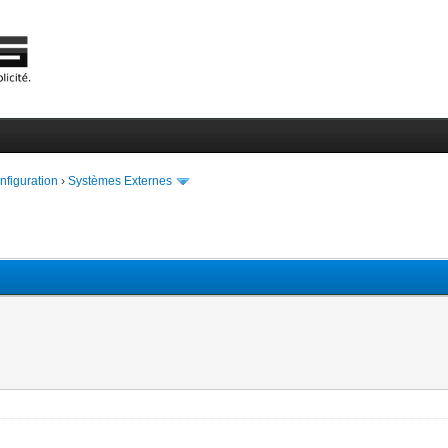
onfiguration
›
Systèmes Externes