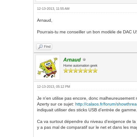
12-13-2013, 11:55 AM
Arnaud,
Pourrais-tu me conseiller un bon modèle de DAC 
Find
Arnaud
Home automation geek
12-13-2013, 05:12 PM
Je n'en utilise pas encore, donc malheureusement 
Azerty sur ce sujet:
http://calaos.fr/forum/showthre
indiquait utiliser des sticks USB d'entrée de gamme
Ca va surtout dépendre du niveau d'exigence de la q
y a pas mal de comparatif sur le net et dans les ma