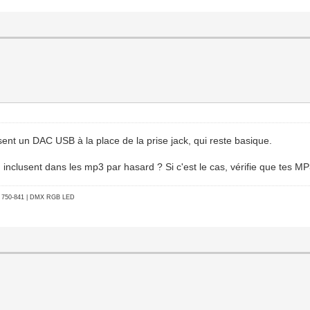
isent un DAC USB à la place de la prise jack, qui reste basique.
img inclusent dans les mp3 par hasard ? Si c'est le cas, vérifie que tes M
go 750-841 | DMX RGB LED