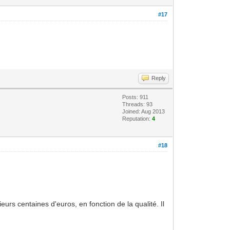
#17
Reply
Posts: 911
Threads: 93
Joined: Aug 2013
Reputation:
4
#18
rs centaines d'euros, en fonction de la qualité. Il