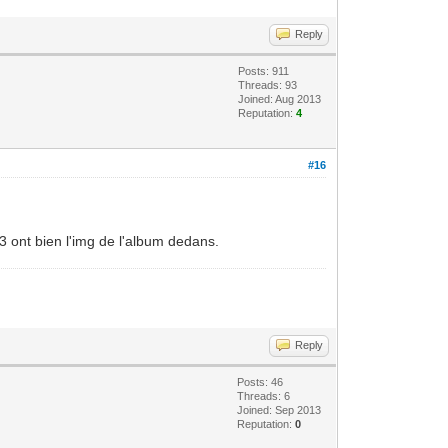
Reply
Posts: 911
Threads: 93
Joined: Aug 2013
Reputation:
4
#16
P3 ont bien l'img de l'album dedans.
Reply
Posts: 46
Threads: 6
Joined: Sep 2013
Reputation:
0