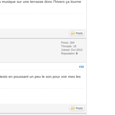
a musique sur une terrasse donc l'hivers ça tourne
Reply
Posts: 264
Threads: 18
Joined: Oct 2013
Reputation:
0
#19
tests en poussant un peu le son pour voir mes les
Reply