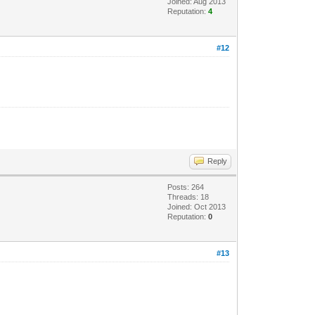
Joined: Aug 2013
Reputation:
4
#12
Reply
Posts: 264
Threads: 18
Joined: Oct 2013
Reputation:
0
#13