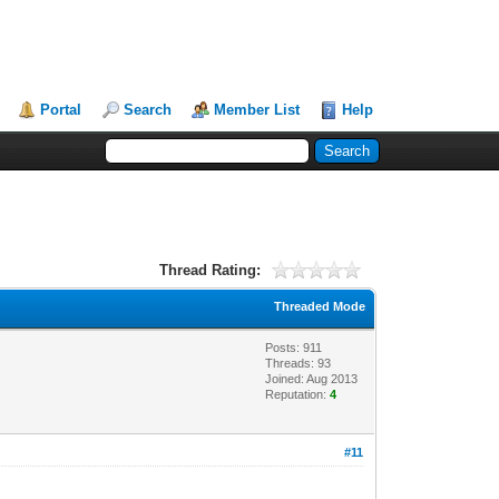
Portal
Search
Member List
Help
Thread Rating:
Threaded Mode
Posts: 911
Threads: 93
Joined: Aug 2013
Reputation:
4
#11