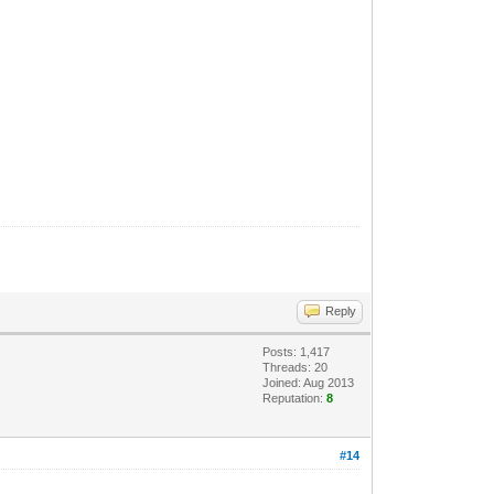
Reply
Posts: 1,417
Threads: 20
Joined: Aug 2013
Reputation:
8
#14