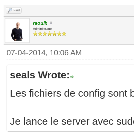
Find
raoulh
Administrator
07-04-2014, 10:06 AM
seals Wrote:
Les fichiers de config sont 
Je lance le server avec su