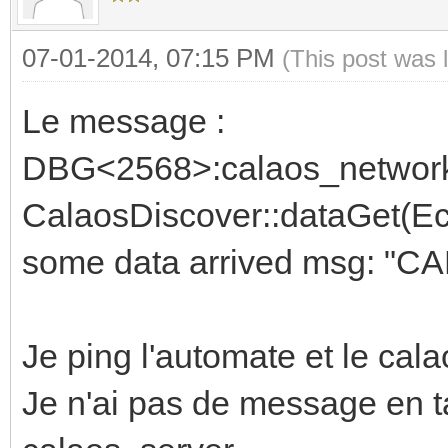
07-01-2014, 07:15 PM
(This post was 
Le message :
DBG<2568>:calaos_network 
CalaosDiscover::dataGet(Eco
some data arrived msg: 
Je ping l'automate et le cal
Je n'ai pas de message en