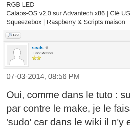
RGB LED
Calaos-OS v2.0 sur Advantech x86 | Clé U
Squeezebox | Raspberry & Scripts maison
Find
seals
Junior Member
07-03-2014, 08:56 PM
Oui, comme dans le tuto : su
par contre le make, je le fa
'sudo' car dans le wiki il n'y 