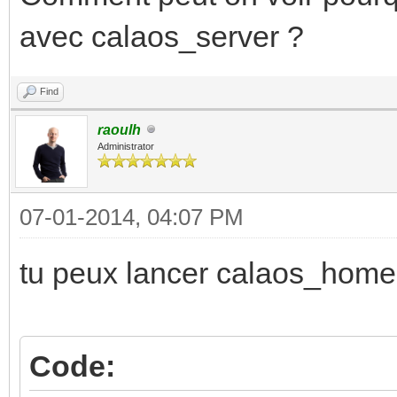
avec calaos_server ?
Find
raoulh
Administrator
07-01-2014, 04:07 PM
tu peux lancer calaos_home
Code: