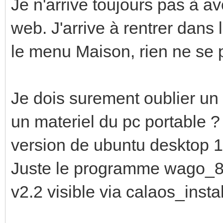
Je n'arrive toujours pas à a
web. J'arrive à rentrer dans
le menu Maison, rien ne se 
Je dois surement oublier un t
un materiel du pc portable ?
version de ubuntu desktop 
Juste le programme wago_849
v2.2 visible via calaos_insta