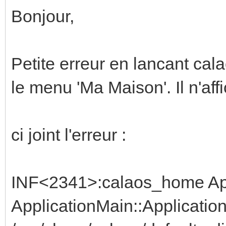
Bonjour,
Petite erreur en lancant cal
le menu 'Ma Maison'. Il n'af
ci joint l'erreur :
INF<2341>:calaos_home App
ApplicationMain::Application