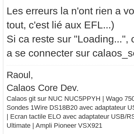
Les erreurs la n'ont rien a vo
tout, c'est lié aux EFL...)
Si ca reste sur "Loading..."
a se connecter sur calaos_s
Raoul,
Calaos Core Dev.
Calaos git sur NUC NUC5PPYH | Wago 750-
Sondes 1Wire DS18B20 avec adaptateur 
| Ecran tactile ELO avec adaptateur USB/R
Ultimate | Ampli Pioneer VSX921