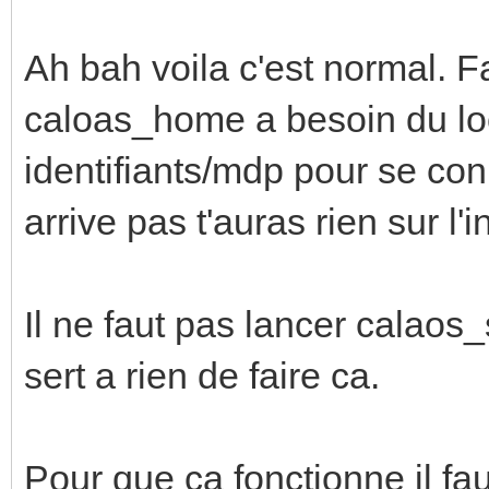
Ah bah voila c'est normal. F
caloas_home a besoin du loc
identifiants/mdp pour se conn
arrive pas t'auras rien sur l'i
Il ne faut pas lancer calaos
sert a rien de faire ca.
Pour que ca fonctionne il fa