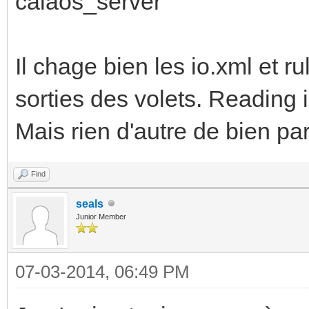
calaos_server
Il chage bien les io.xml et ru
sorties des volets. Reading in
Mais rien d'autre de bien par
Find
seals
Junior Member
07-03-2014, 06:49 PM