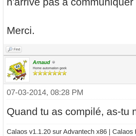
n'arrive pas à communiquer
Merci.
Find
Arnaud
Home automation geek
07-03-2014, 08:28 PM
Quand tu as compilé, as-tu mi
Calaos v1.1.20 sur Advantech x86 | Calaos