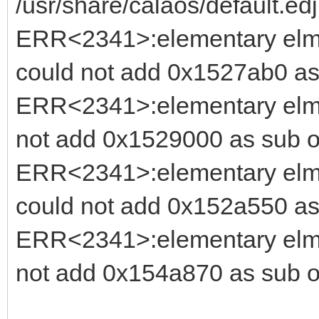
/usr/share/calaos/default.edj
ERR<2341>:elementary elm_
could not add 0x1527ab0 as
ERR<2341>:elementary elm_
not add 0x1529000 as sub o
ERR<2341>:elementary elm_
could not add 0x152a550 as
ERR<2341>:elementary elm_
not add 0x154a870 as sub o