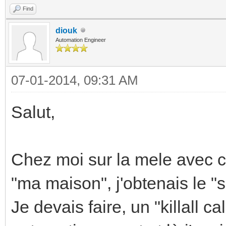
Find
diouk
Automation Engineer
07-01-2014, 09:31 AM
Salut,
Chez moi sur la mele avec ce
"ma maison", j'obtenais le "s
Je devais faire, un "killall c