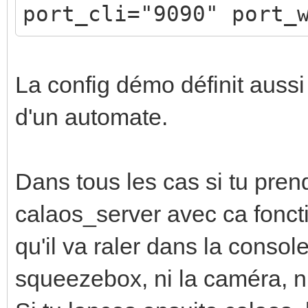
port_cli="9090" port_
La config démo définit aussi
d'un automate.
Dans tous les cas si tu pren
calaos_server avec ca foncti
qu'il va raler dans la console
squeezebox, ni la caméra, ni