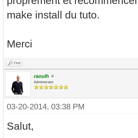
proprement et recommencer
make install du tuto.
Merci
Find
raoulh
Administrator
03-20-2014, 03:38 PM
Salut,