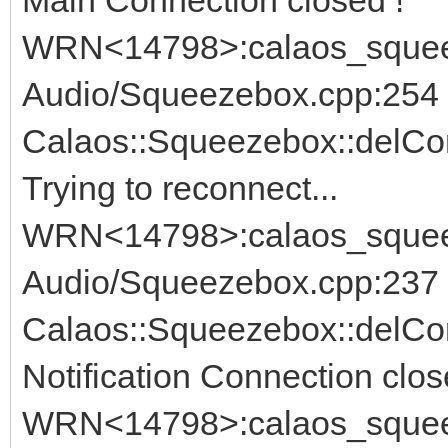
WRN<14798>:calaos_sque
Audio/Squeezebox.cpp:254 
Calaos::Squeezebox::delCo
Trying to reconnect...
WRN<14798>:calaos_sque
Audio/Squeezebox.cpp:237 
Calaos::Squeezebox::delCo
Notification Connection clos
WRN<14798>:calaos_sque