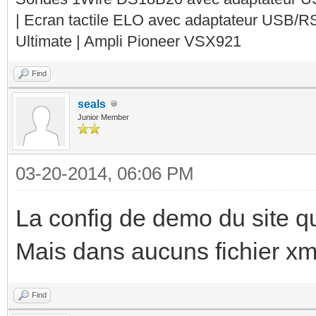
| Ecran tactile ELO avec adaptateur USB/R
Ultimate | Ampli Pioneer VSX921
Find
seals
Junior Member
03-20-2014, 06:06 PM
La config de demo du site qu
Mais dans aucuns fichier xm
Find