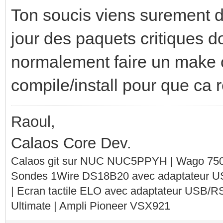
Ton soucis viens surement de
jour des paquets critiques do
normalement faire un make 
compile/install pour que ca r
Raoul,
Calaos Core Dev.
Calaos git sur NUC NUC5PPYH | Wago 750-
Sondes 1Wire DS18B20 avec adaptateur 
| Ecran tactile ELO avec adaptateur USB/R
Ultimate | Ampli Pioneer VSX921