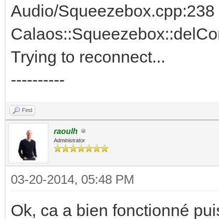
Audio/Squeezebox.cpp:238 
Calaos::Squeezebox::delCo
Trying to reconnect...
----------
Find
raoulh
Administrator
03-20-2014, 05:48 PM
Ok, ca a bien fonctionné pui