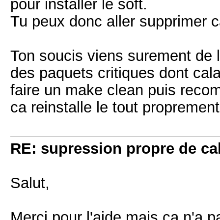
pour installer le soft.
Tu peux donc aller supprimer c
Ton soucis viens surement de la
des paquets critiques dont cal
faire un make clean puis recom
ca reinstalle le tout proprement
RE: supression propre de ca
Salut,
Merci pour l'aide mais ca n'a 