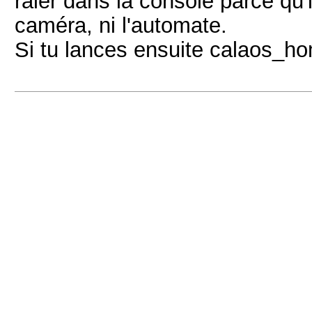
raler dans la console parce qu'i
caméra, ni l'automate.
Si tu lances ensuite calaos_hom