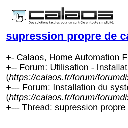
supression propre de c
+- Calaos, Home Automation F
+-- Forum: Utilisation - Installa
(
https://calaos.fr/forum/forumd
+--- Forum: Installation du sys
(
https://calaos.fr/forum/forumd
+--- Thread: supression propre