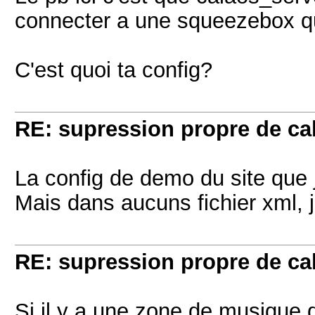
connecter a une squeezebox qu'
C'est quoi ta config?
RE: supression propre de ca
La config de demo du site que j
Mais dans aucuns fichier xml, 
RE: supression propre de ca
Si il y a une zone de musique 