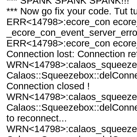
*** SPANK SPANK SPANK!!!
*** Now go fix your code. Tut tu
ERR<14798>:ecore_con ecore
_ecore_con_event_server_error
ERR<14798>:ecore_con ecore_c
Connection lost: Connection r
WRN<14798>:calaos_squeezeb
Calaos::Squeezebox::delConne
Connection closed !
WRN<14798>:calaos_squeezeb
Calaos::Squeezebox::delConne
to reconnect...
WRN<14798>:calaos_squeezeb