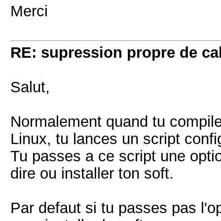
Merci
RE: supression propre de ca
Salut,
Normalement quand tu compiles 
Linux, tu lances un script conf
Tu passes a ce script une optio
dire ou installer ton soft.
Par defaut si tu passes pas l'opt