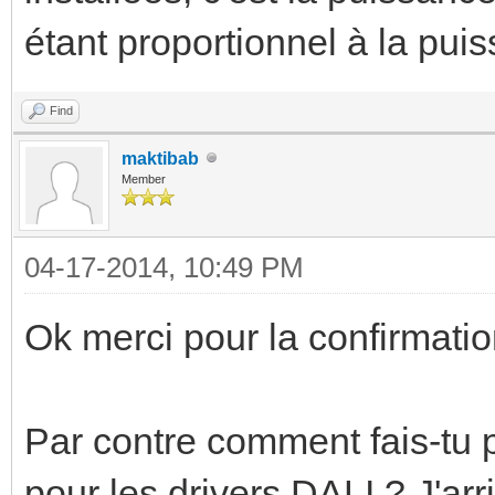
étant proportionnel à la pui
Find
maktibab
Member
04-17-2014, 10:49 PM
Ok merci pour la confirmation
Par contre comment fais-tu po
pour les drivers DALI ? J'arr