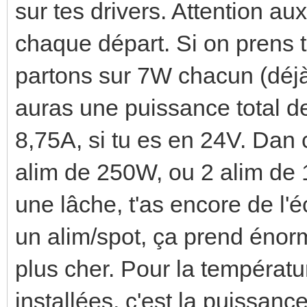
sur tes drivers. Attention au
chaque départ. Si on prens 
partons sur 7W chacun (déjà
auras une puissance total d
8,75A, si tu es en 24V. Dan 
alim de 250W, ou 2 alim de 1
une lâche, t'as encore de l'é
un alim/spot, ça prend éno
plus cher. Pour la températu
installées, c'est la puissanc