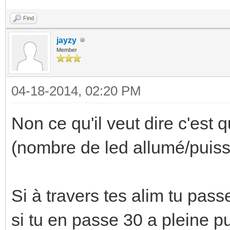
Find
jayzy
Member
04-18-2014, 02:20 PM
Non ce qu'il veut dire c'est 
(nombre de led allumé/puiss
Si à travers tes alim tu pas
si tu en passe 30 a pleine p