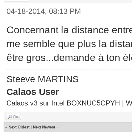
04-18-2014, 08:13 PM
Concernant la distance entre l
me semble que plus la distan
être gros...demande à ton élec
Steeve MARTINS
Calaos User
Calaos v3 sur Intel BOXNUC5CPYH | Wa
Find
«
Next Oldest
|
Next Newest
»