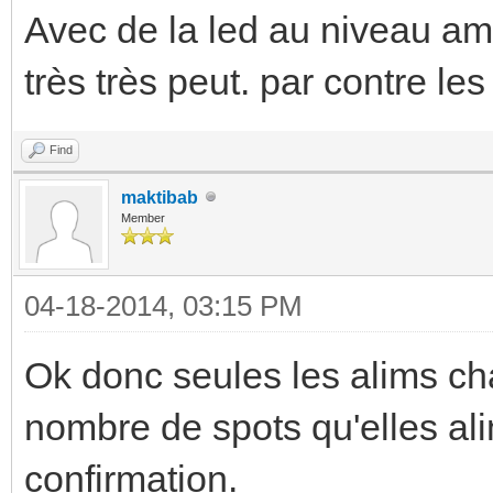
Avec de la led au niveau amp
très très peut. par contre les
Find
maktibab
Member
04-18-2014, 03:15 PM
Ok donc seules les alims ch
nombre de spots qu'elles ali
confirmation.