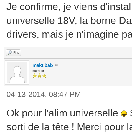
Je confirme, je viens d'insta
universelle 18V, la borne Dal
drivers, mais je n'imagine pa
Find
maktibab
Member
04-13-2014, 08:47 PM
Ok pour l'alim universelle
S
sorti de la tête ! Merci pour 