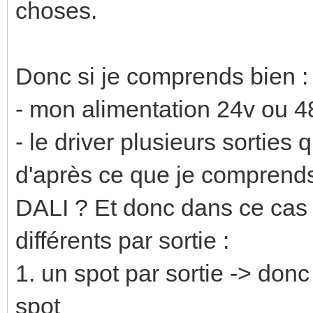
choses.
Donc si je comprends bien :
- mon alimentation 24v ou 48
- le driver plusieurs sorties 
d'après ce que je comprends
DALI ? Et donc dans ce cas 
différents par sortie :
1. un spot par sortie -> don
spot