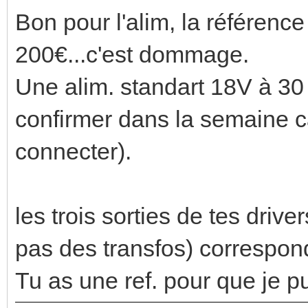
Bon pour l'alim, la référence
200€...c'est dommage.
Une alim. standart 18V à 30 € 
confirmer dans la semaine car
connecter).
les trois sorties de tes drive
pas des transfos) correspon
Tu as une ref. pour que je p