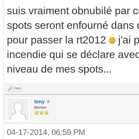
suis vraiment obnubilé par 
spots seront enfourné dans 
pour passer la rt2012
j'ai 
incendie qui se déclare ave
niveau de mes spots...
Find
tony
Member
04-17-2014, 06:59 PM