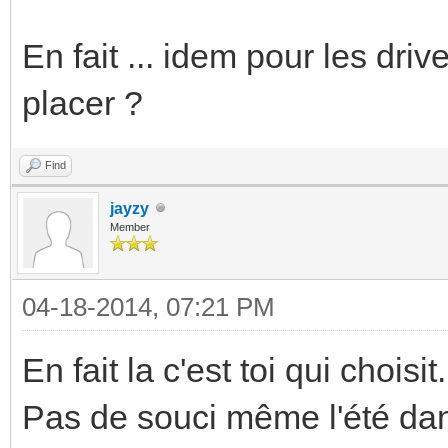
En fait ... idem pour les driv
placer ?
Find
jayzy
Member
04-18-2014, 07:21 PM
En fait la c'est toi qui choisit.
Pas de souci même l'été dans