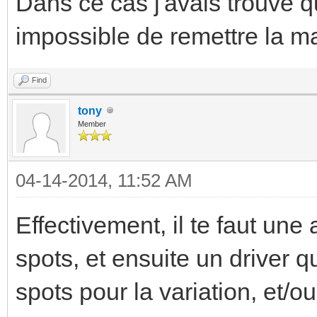
Dans ce cas j'avais trouvé qu
impossible de remettre la m
Find
tony
Member
04-14-2014, 11:52 AM
Effectivement, il te faut un
spots, et ensuite un driver q
spots pour la variation, et/ou