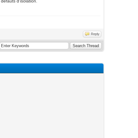
 défauts d'isolation.
Reply