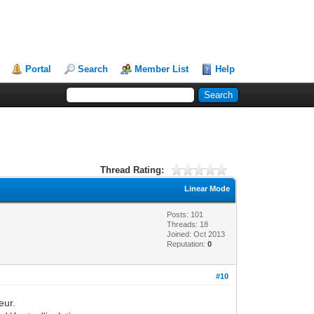
Portal
Search
Member List
Help
Thread Rating:
Linear Mode
Posts: 101
Threads: 18
Joined: Oct 2013
Reputation:
0
#10
eur.