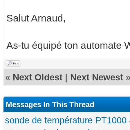
Salut Arnaud,
As-tu équipé ton automate 
Find
«
Next Oldest
|
Next Newest
Messages In This Thread
sonde de température PT1000