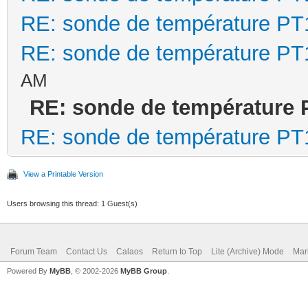
RE: sonde de température P
RE: sonde de température P
AM
RE: sonde de température 
RE: sonde de température P
View a Printable Version
Users browsing this thread: 1 Guest(s)
Forum Team
Contact Us
Calaos
Return to Top
Lite (Archive) Mode
Mar
Powered By
MyBB
, © 2002-2026
MyBB Group
.