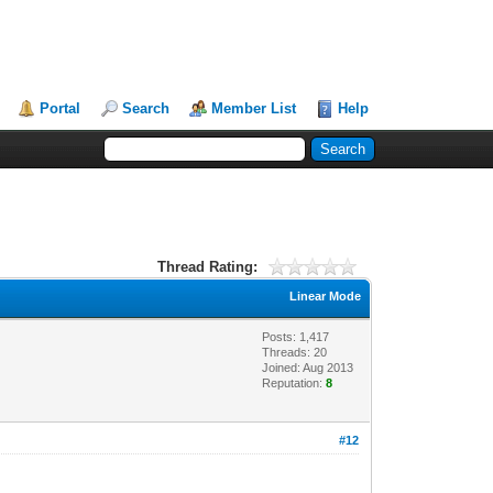
Portal
Search
Member List
Help
Thread Rating:
Linear Mode
Posts: 1,417
Threads: 20
Joined: Aug 2013
Reputation:
8
#12