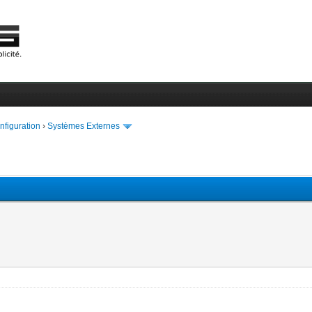
onfiguration
›
Systèmes Externes