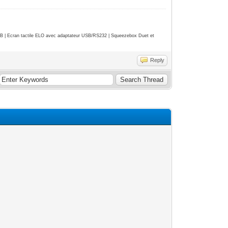
| Ecran tactile ELO avec adaptateur USB/RS232 | Squeezebox Duet et
Reply