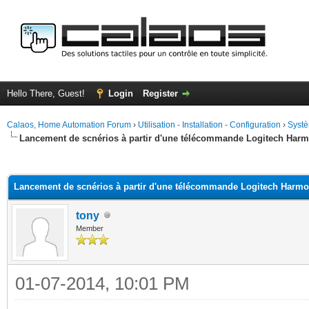
Hello There, Guest!
Login
Register
Calaos, Home Automation Forum
›
Utilisation - Installation - Configuration
›
Systè
Lancement de scnérios à partir d'une télécommande Logitech Har
ge
Lancement de scnérios à partir d'une télécommande Logitech Harm
tony
Member
01-07-2014, 10:01 PM