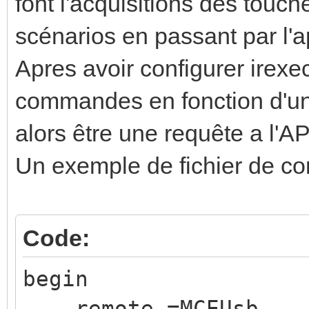
font l'acquisitions des touc
scénarios en passant par l'a
Apres avoir configurer irexec
commandes en fonction d'u
alors être une requête a l'AP
Un exemple de fichier de conf
Code:
begin
remote =MCEUsb