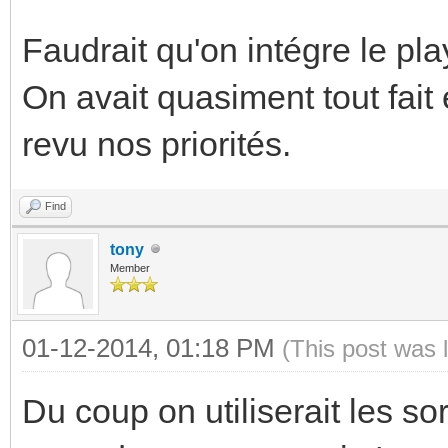
Faudrait qu'on intégre le p
On avait quasiment tout fait 
revu nos priorités.
Find
tony
Member
01-12-2014, 01:18 PM
(This post was 
Du coup on utiliserait les so