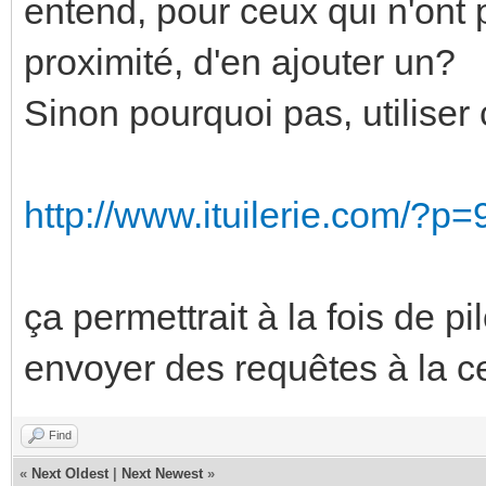
entend, pour ceux qui n'ont 
proximité, d'en ajouter un?
Sinon pourquoi pas, utiliser
http://www.ituilerie.com/?p=
ça permettrait à la fois de pi
envoyer des requêtes à la ce
Find
«
Next Oldest
|
Next Newest
»