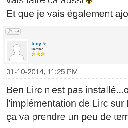
Et que je vais également aj
Find
tony
Member
01-10-2014, 11:25 PM
Ben Lirc n'est pas installé...
l'implémentation de Lirc sur 
ça va prendre un peu de tem