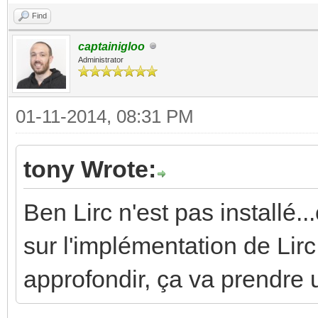
Find
captainigloo
Administrator
01-11-2014, 08:31 PM
tony Wrote:
Ben Lirc n'est pas installé..
sur l'implémentation de Lirc
approfondir, ça va prendre 