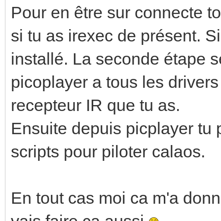
Pour en être sur connecte to
si tu as irexec de présent. Si 
installé. La seconde étape se
picoplayer a tous les drivers
recepteur IR que tu as.
Ensuite depuis picplayer tu
scripts pour piloter calaos.
En tout cas moi ca m'a donn
vais faire ca aussi