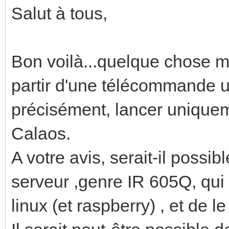
Salut à tous,
Bon voilà...quelque chose me
partir d'une télécommande u
précisément, lancer unique
Calaos.
A votre avis, serait-il possib
serveur ,genre IR 605Q, qu
linux (et raspberry) , et de 