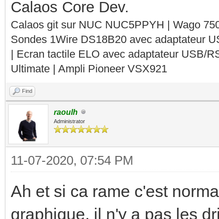
Calaos Core Dev.
Calaos git sur NUC NUC5PPYH | Wago 750-
Sondes 1Wire DS18B20 avec adaptateur 
| Ecran tactile ELO avec adaptateur USB/R
Ultimate | Ampli Pioneer VSX921
Find
raoulh
Administrator
11-07-2020, 07:54 PM
Ah et si ca rame c'est norma
graphique, il n'y a pas les 