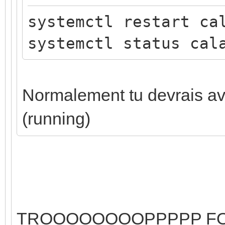
systemctl restart ca
systemctl status cal
Normalement tu devrais avoi
(running)
TROOOOOOOOPPPPP FORT !