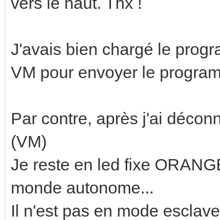
vers le haut. Thx !
J'avais bien chargé le prog
VM pour envoyer le programm
Par contre, après j'ai déconn
(VM)
Je reste en led fixe ORANGE
monde autonome...
Il n'est pas en mode esclave