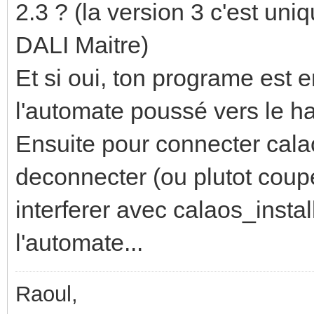
2.3 ? (la version 3 c'est un
DALI Maitre)
Et si oui, ton programe est
l'automate poussé vers le h
Ensuite pour connecter calao
deconnecter (ou plutot couper
interferer avec calaos_insta
l'automate...
Raoul,