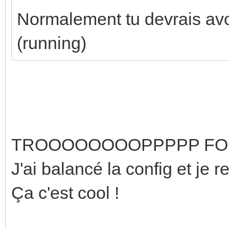
Normalement tu devrais avoir
(running)
TROOOOOOOOPPPPP FORT !!
J'ai balancé la config et je r
Ça c'est cool !