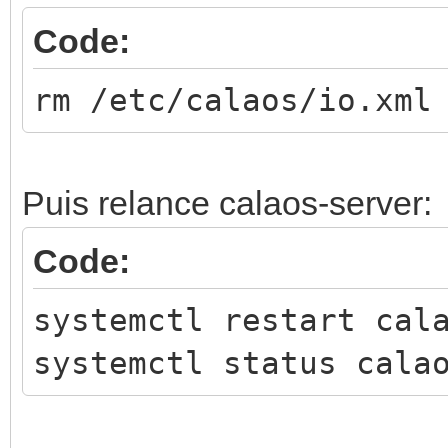
Code:
rm /etc/calaos/io.xml
Puis relance calaos-server:
Code:
systemctl restart cal
systemctl status cala