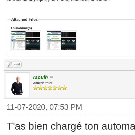
Attached Files
Thumbnail(s)
Find
raoulh
Administrator
11-07-2020, 07:53 PM
T'as bien chargé ton autom