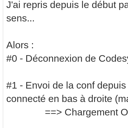
J'ai repris depuis le début p
sens...
Alors :
#0 - Déconnexion de Codes
#1 - Envoi de la conf depuis
connecté en bas à droite (m
==> Chargement O