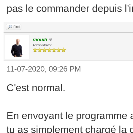
pas le commander depuis l'
Find
raoulh
Administrator
11-07-2020, 09:26 PM
C'est normal.
En envoyant le programme a
tu as simplement chargé la 