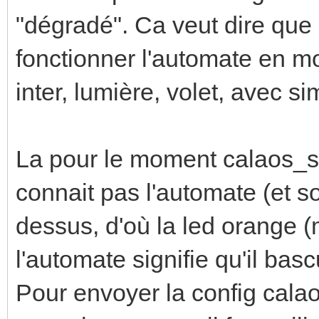
"dégradé". Ca veut dire que c
fonctionner l'automate en 
inter, lumière, volet, avec s
La pour le moment calaos_se
connait pas l'automate (et s
dessus, d'où la led orange (
l'automate signifie qu'il ba
Pour envoyer la config calao