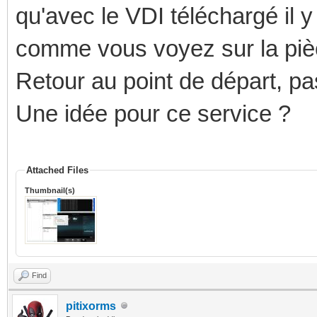
qu'avec le VDI téléchargé il y 
comme vous voyez sur la pièce
Retour au point de départ, pas
Une idée pour ce service ?
Attached Files
Thumbnail(s)
Find
pitixorms