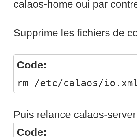
calaos-home oui par contre, 
Supprime les fichiers de co
Code:
rm /etc/calaos/io.xm
Puis relance calaos-server
Code: