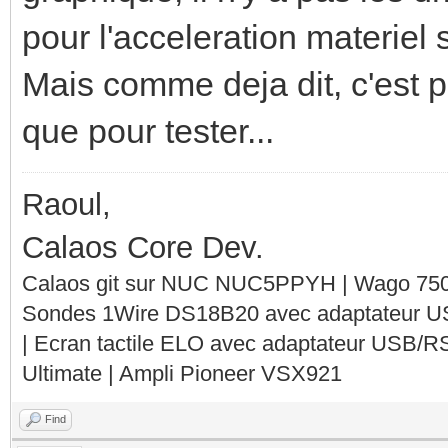
pour l'acceleration materiel s
Mais comme deja dit, c'est pa
que pour tester...
Raoul,
Calaos Core Dev.
Calaos git sur NUC NUC5PPYH | Wago 750-
Sondes 1Wire DS18B20 avec adaptateur 
| Ecran tactile ELO avec adaptateur USB/R
Ultimate | Ampli Pioneer VSX921
Find