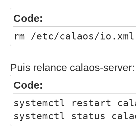
Code:
rm /etc/calaos/io.xml
Puis relance calaos-server:
Code:
systemctl restart cal
systemctl status cala