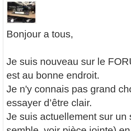
Bonjour a tous,
Je suis nouveau sur le FORU
est au bonne endroit.
Je n'y connais pas grand cho
essayer d’être clair.
Je suis actuellement sur u
semble, voir pièce jointe) e