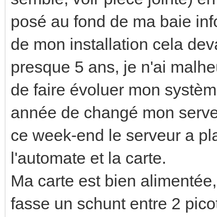
posé au fond de ma baie info
de mon installation cela devai
presque 5 ans, je n'ai malh
de faire évoluer mon système.
année de changé mon serveu
ce week-end le serveur a pl
l'automate et la carte.
Ma carte est bien alimentée, 
fasse un schunt entre 2 pic