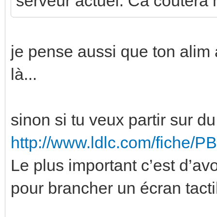
serveur actuel. Ca coutera 
je pense aussi que ton alim 
là...
sinon si tu veux partir sur du 
http://www.ldlc.com/fiche/
Le plus important c’est d’av
pour brancher un écran tacti