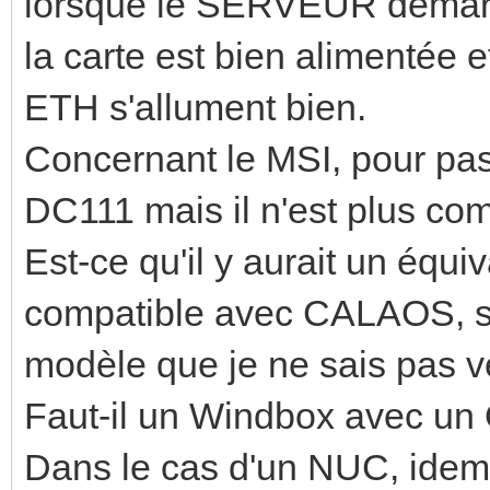
lorsque le SERVEUR démarre
la carte est bien alimentée et
ETH s'allument bien.
Concernant le MSI, pour pas
DC111 mais il n'est plus co
Est-ce qu'il y aurait un équ
compatible avec CALAOS, si o
modèle que je ne sais pas ve
Faut-il un Windbox avec un
Dans le cas d'un NUC, idem 