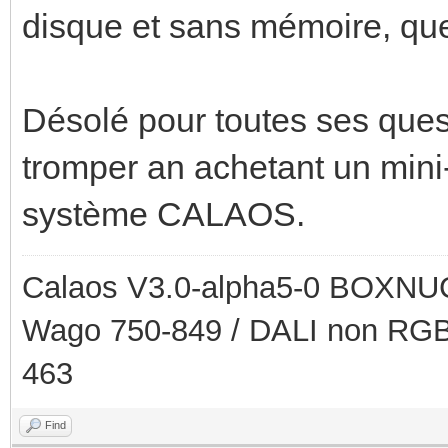
disque et sans mémoire, que 
Désolé pour toutes ses ques
tromper an achetant un mini
système CALAOS.
Calaos V3.0-alpha5-0 BOXNUC
Wago 750-849 / DALI non RGB
463
Find