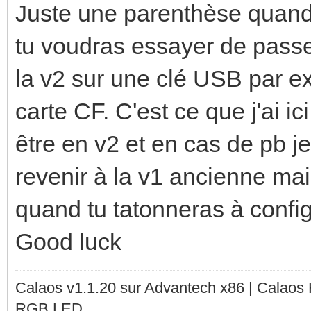
Juste une parenthèse quand 
tu voudras essayer de passer
la v2 sur une clé USB par ex
carte CF. C'est ce que j'ai i
être en v2 et en cas de pb j
revenir à la v1 ancienne mai
quand tu tatonneras à config
Good luck
Calaos v1.1.20 sur Advantech x86 | Calaos
RGB LED