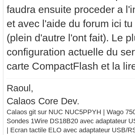
faudra ensuite proceder a l'i
et avec l'aide du forum ici tu
(plein d'autre l'ont fait). Le
configuration actuelle du serv
carte CompactFlash et la lir
Raoul,
Calaos Core Dev.
Calaos git sur NUC NUC5PPYH | Wago 750-
Sondes 1Wire DS18B20 avec adaptateur 
| Ecran tactile ELO avec adaptateur USB/R