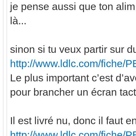
je pense aussi que ton alim
là...
sinon si tu veux partir sur du
http://www.ldlc.com/fiche/
Le plus important c’est d’a
pour brancher un écran tacti
Il est livré nu, donc il faut
http://www.ldlc.com/fiche/