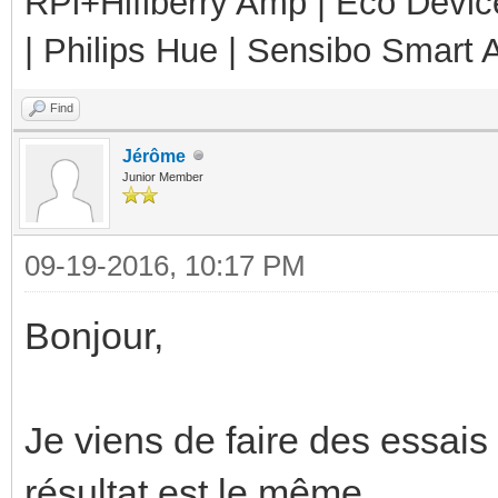
RPi+Hifiberry Amp | Eco Devic
| Philips Hue | Sensibo Smart A
Find
Jérôme
Junior Member
09-19-2016, 10:17 PM
Bonjour,
Je viens de faire des essais 
résultat est le même.