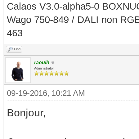
Calaos V3.0-alpha5-0 BOXNUC
Wago 750-849 / DALI non RGB
463
Find
raoulh
Administrator
09-19-2016, 10:21 AM
Bonjour,