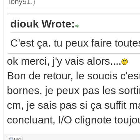
Tony91
.)
diouk Wrote:
C'est ça. tu peux faire tout
ok merci, j'y vais alors....
Bon de retour, le soucis c'es
bornes, je peux pas les sort
cm, je sais pas si ça suffit m
concluant, I/O clignote toujou
Find