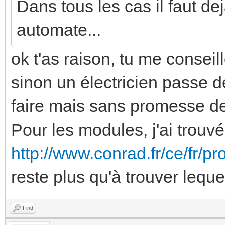
Dans tous les cas il faut dej
automate...
ok t'as raison, tu me conse
sinon un électricien passe d
faire mais sans promesse de
Pour les modules, j'ai trouvé
http://www.conrad.fr/ce/fr/pr
reste plus qu'à trouver lequ
Find