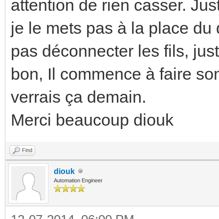
attention de rien casser. Just
je le mets pas à la place du 
pas déconnecter les fils, just
bon, Il commence à faire som
verrais ça demain.
Merci beaucoup diouk
Find
diouk
Automation Engineer