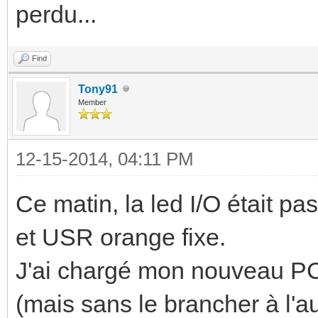
perdu...
Find
Tony91
Member
12-15-2014, 04:11 PM
Ce matin, la led I/O était pa
et USR orange fixe.
J'ai chargé mon nouveau P
(mais sans le brancher à l'au