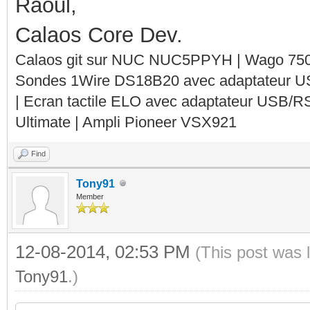
Raoul,
Calaos Core Dev.
Calaos git sur NUC NUC5PPYH | Wago 750-
Sondes 1Wire DS18B20 avec adaptateur 
| Ecran tactile ELO avec adaptateur USB/R
Ultimate | Ampli Pioneer VSX921
Find
Tony91
Member
12-08-2014, 02:53 PM
(This post was 
Tony91
.)