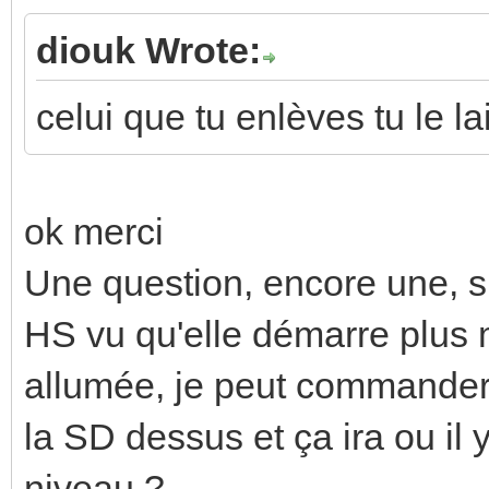
diouk Wrote:
celui que tu enlèves tu le l
ok merci
Une question, encore une, s
HS vu qu'elle démarre plus 
allumée, je peut commander
la SD dessus et ça ira ou il 
niveau ?