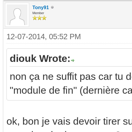
Tony91
Member
12-07-2014, 05:52 PM
diouk Wrote:
non ça ne suffit pas car tu 
"module de fin" (dernière car
ok, bon je vais devoir tirer 