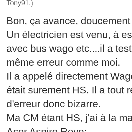
Tony91
.)
Bon, ça avance, doucement m
Un électricien est venu, à 
avec bus wago etc....il a te
même erreur comme moi.
Il a appelé directement Wago 
était surement HS. Il a tout 
d'erreur donc bizarre.
Ma CM étant HS, j'ai à la mai
Acer Aspire Revo: