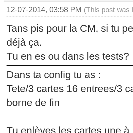
12-07-2014, 03:58 PM
(This post was 
Tans pis pour la CM, si tu 
déjà ça.
Tu en es ou dans les tests?
Dans ta config tu as :
Tete/3 cartes 16 entrees/3 ca
borne de fin
Tu enlèves les cartes une à 