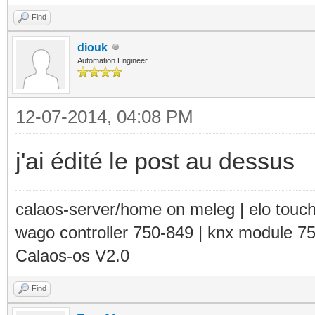
Find
diouk
Automation Engineer
12-07-2014, 04:08 PM
j'ai édité le post au dessus
calaos-server/home on meleg | elo touc
wago controller 750-849 | knx module 7
Calaos-os V2.0
Find