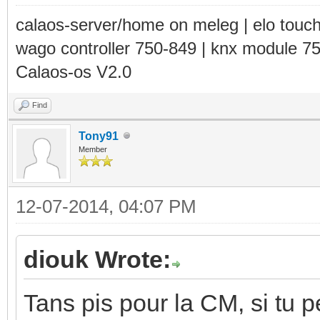
calaos-server/home on meleg | elo touc
wago controller 750-849 | knx module 7
Calaos-os V2.0
Find
Tony91
Member
12-07-2014, 04:07 PM
diouk Wrote:
Tans pis pour la CM, si tu 