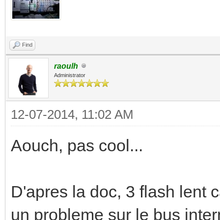
Find
raoulh
Administrator
12-07-2014, 11:02 AM
Aouch, pas cool...
D'apres la doc, 3 flash lent 
un probleme sur le bus inter