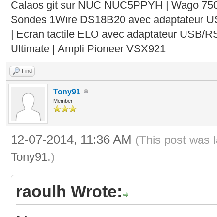
Calaos git sur NUC NUC5PPYH | Wago 750-
Sondes 1Wire DS18B20 avec adaptateur 
| Ecran tactile ELO avec adaptateur USB/R
Ultimate | Ampli Pioneer VSX921
Find
Tony91
Member
12-07-2014, 11:36 AM
(This post was 
Tony91
.)
raoulh Wrote: