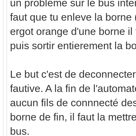
un probleme sur le bus inte
faut que tu enleve la borne (
ergot orange d'une borne il f
puis sortir entierement la b
Le but c'est de deconnecter
fautive. A la fin de l'automa
aucun fils de connnecté des
borne de fin, il faut la mett
bus.