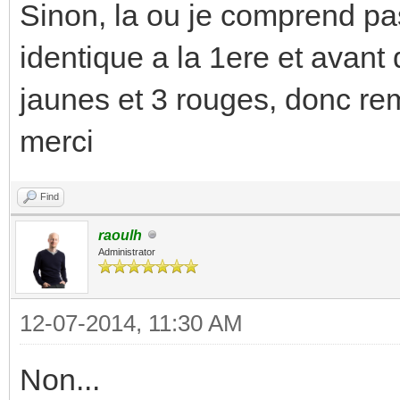
Sinon, la ou je comprend pas 
identique a la 1ere et avant
jaunes et 3 rouges, donc re
merci
Find
raoulh
Administrator
12-07-2014, 11:30 AM
Non...