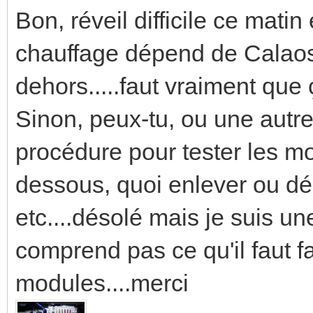
Bon, réveil difficile ce matin 
chauffage dépend de Calaos 
dehors.....faut vraiment que ç
Sinon, peux-tu, ou une autre
procédure pour tester les mo
dessous, quoi enlever ou dé
etc....désolé mais je suis u
comprend pas ce qu'il faut fa
modules....merci