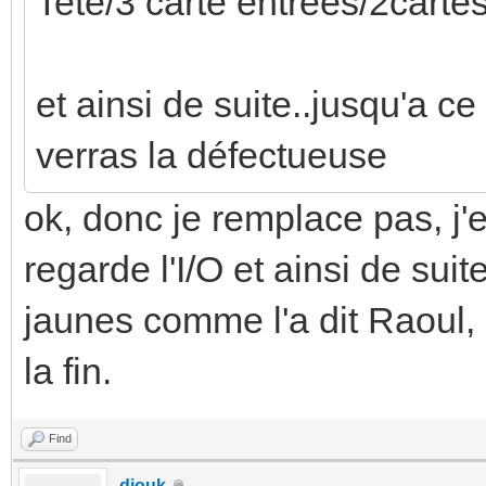
Tete/3 carte entrees/2cartes
et ainsi de suite..jusqu'a c
verras la défectueuse
ok, donc je remplace pas, j'e
regarde l'I/O et ainsi de suit
jaunes comme l'a dit Raoul, 
la fin.
Find
diouk