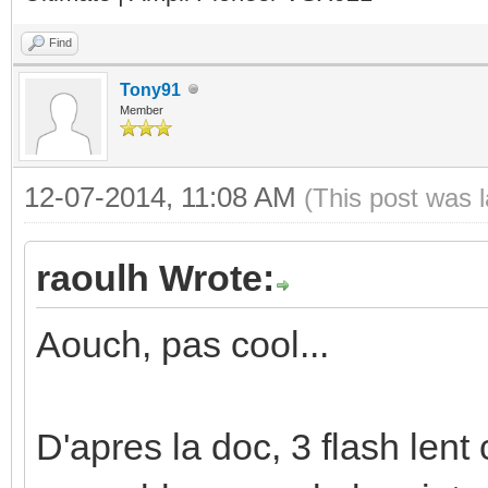
Find
Tony91
Member
12-07-2014, 11:08 AM
(This post was 
raoulh Wrote:
Aouch, pas cool...
D'apres la doc, 3 flash lent