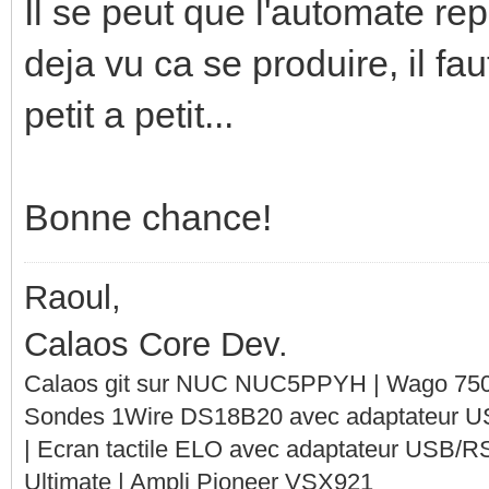
Il se peut que l'automate re
deja vu ca se produire, il fa
petit a petit...
Bonne chance!
Raoul,
Calaos Core Dev.
Calaos git sur NUC NUC5PPYH | Wago 750-
Sondes 1Wire DS18B20 avec adaptateur 
| Ecran tactile ELO avec adaptateur USB/R
Ultimate | Ampli Pioneer VSX921