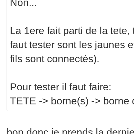
Non...
La 1ere fait parti de la tete,
faut tester sont les jaunes e
fils sont connectés).
Pour tester il faut faire:
TETE -> borne(s) -> borne d
bon donc je prends la dernie