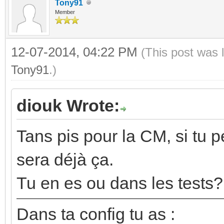
Tony91
Member
12-07-2014, 04:22 PM
(This post was 
Tony91
.)
diouk Wrote:
Tans pis pour la CM, si tu 
sera déjà ça.
Tu en es ou dans les tests?
Dans ta config tu as :