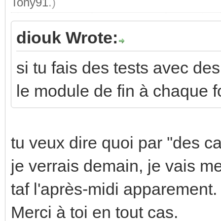
Tony91
.)
diouk Wrote:
si tu fais des tests avec d
le module de fin à chaque f
tu veux dire quoi par ''des c
je verrais demain, je vais m
taf l'après-midi apparement.
Merci à toi en tout cas.