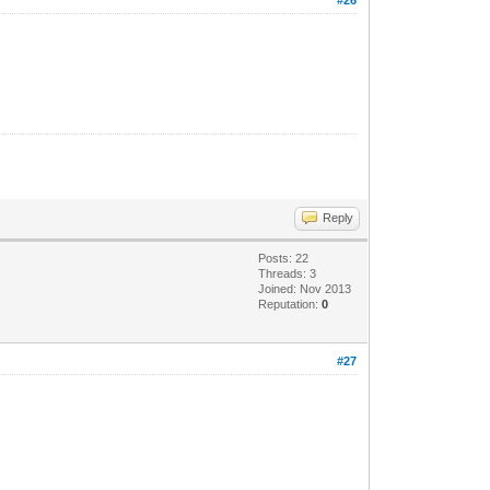
Reply
Posts: 22
Threads: 3
Joined: Nov 2013
Reputation:
0
#27