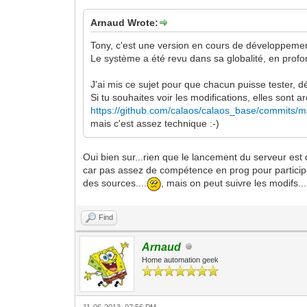
Arnaud Wrote:
Tony, c'est une version en cours de développemen
Le système a été revu dans sa globalité, en profo
J'ai mis ce sujet pour que chacun puisse tester, d
Si tu souhaites voir les modifications, elles sont ar
https://github.com/calaos/calaos_base/commits/m
mais c'est assez technique :-)
Oui bien sur...rien que le lancement du serveur est d
car pas assez de compétence en prog pour participer,
des sources....
, mais on peut suivre les modifs...
Find
Arnaud
Home automation geek
11-06-2013, 07:56 PM