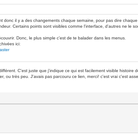
t donc il y a des changements chaque semaine, pour pas dire chaque j
ndeur. Certains points sont visibles comme l'interface, d'autres ne le 
écouvrir. Donc, le plus simple c'est de te balader dans les menus.
chivées ici:
aster
ifférent. C'est juste que j'indique ce qui est facilement visible histoire
 ou très peu. J'avais pas parcouru ce lien, merci! c'est vrai c'est asse