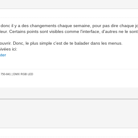
 donc il y a des changements chaque semaine, pour pas dire chaque jo
eur. Certains points sont visibles comme l'interface, d'autres ne le s
ouvrir. Donc, le plus simple c'est de te balader dans les menus.
ivées ici:
ster
go 750-841 | DMX RGB LED