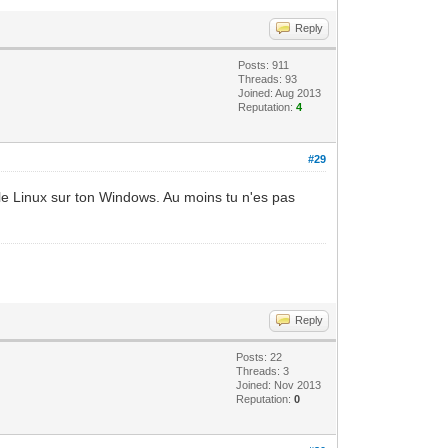
Reply
Posts: 911
Threads: 93
Joined: Aug 2013
Reputation:
4
#29
le Linux sur ton Windows. Au moins tu n'es pas
Reply
Posts: 22
Threads: 3
Joined: Nov 2013
Reputation:
0