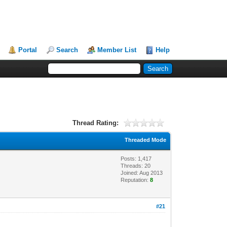
Portal
Search
Member List
Help
Thread Rating:
Threaded Mode
Posts: 1,417
Threads: 20
Joined: Aug 2013
Reputation:
8
#21