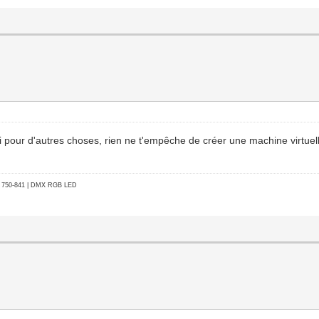
i pour d'autres choses, rien ne t'empêche de créer une machine virtuel
go 750-841 | DMX RGB LED