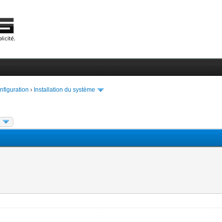
onfiguration
›
Installation du système