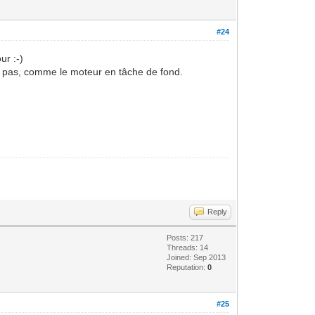
#24
ur :-)
ont pas, comme le moteur en tâche de fond.
Reply
Posts: 217
Threads: 14
Joined: Sep 2013
Reputation:
0
#25