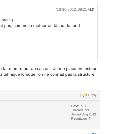
(10-30-2013, 09:21 AM)
our :-)
sont pas, comme le moteur en tâche de fond.
 de faire un retour au cas ou...Je me place en testeur
z tehnique lorsque l'on ne connait pas la structure
Reply
Posts: 911
Threads: 93
Joined: Aug 2013
Reputation:
4
#26