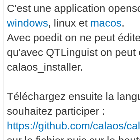
C'est une application openso
windows
, linux et
macos
.
Avec poedit on ne peut édit
qu'avec QTLinguist on peut éd
calaos_installer.
Téléchargez ensuite la lang
souhaitez participer :
https://github.com/calaos/c