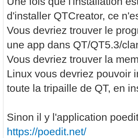
Une fois que l'installation e
d'installer QTCreator, ce n'e
Vous devriez trouver le prog
une app dans QT/QT5.3/clan
Vous devriez trouver la m
Linux vous devriez pouvoir i
toute la tripaille de QT, en in
Sinon il y l'application poedi
https://poedit.net/