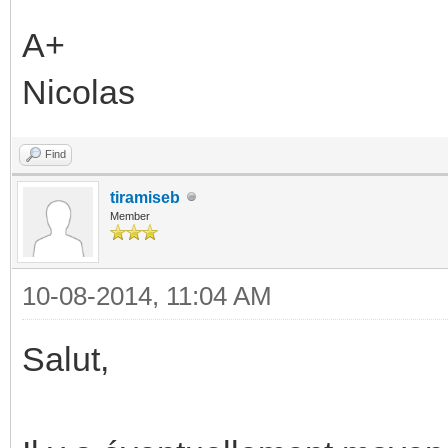
A+
Nicolas
Find
tiramiseb
Member
10-08-2014, 11:04 AM
Salut,