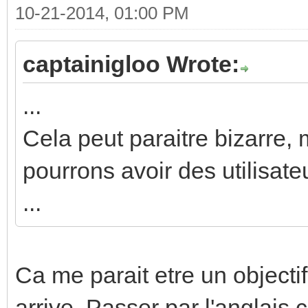
10-21-2014, 01:00 PM
captainigloo Wrote:
...
Cela peut paraitre bizarre, 
pourrons avoir des utilisat
...
Ca me parait etre un objectif
arrive. Passer par l'anglai