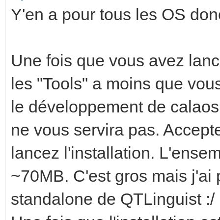
Y'en a pour tous les OS don
Une fois que vous avez lance
les "Tools" a moins que vou
le développement de calaos m
ne vous servira pas. Accepte
lancez l'installation. L'ense
~70MB. C'est gros mais j'ai 
standalone de QTLinguist :/