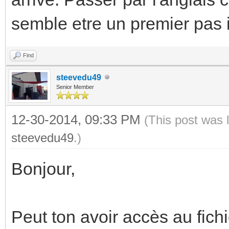
semble etre un premier pas 
Find
steevedu49
Senior Member
12-30-2014, 09:33 PM
(This post was 
steevedu49
.)
Bonjour,
Peut ton avoir accès au fichi