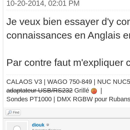
10-20-2014, 02:01 PM
Je veux bien essayer d'y co
connaissances en Anglais e
Par contre faut m'expliquer 
CALAOS V3 | WAGO 750-849 |
NUC NUC
adaptateur USB/RS232
Grillé
|
Sondes PT1000 | DMX RGBW pour Rubans 
Find
diouk