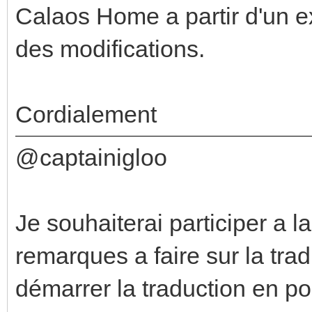
Calaos Home a partir d'un e
des modifications.
Cordialement
@captainigloo
Je souhaiterai participer a l
remarques a faire sur la trad
démarrer la traduction en po