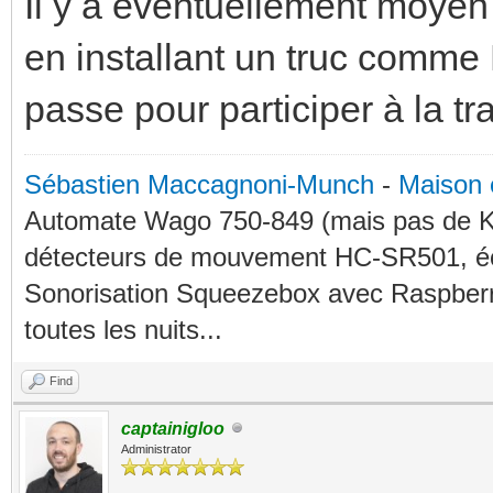
Il y a éventuellement moyen 
en installant un truc comme 
passe pour participer à la tr
Sébastien Maccagnoni-Munch
-
Maison 
Automate Wago 750-849 (mais pas de KN
détecteurs de mouvement HC-SR501, éc
Sonorisation Squeezebox avec Raspberry
toutes les nuits...
Find
captainigloo
Administrator