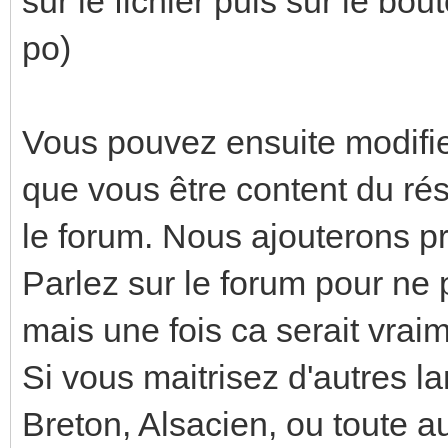
sur le fichier puis sur le bo
po)
Vous pouvez ensuite modifier 
que vous être content du résul
le forum. Nous ajouterons p
Parlez sur le forum pour ne pa
mais une fois ca serait vraim
Si vous maitrisez d'autres l
Breton, Alsacien, ou toute a