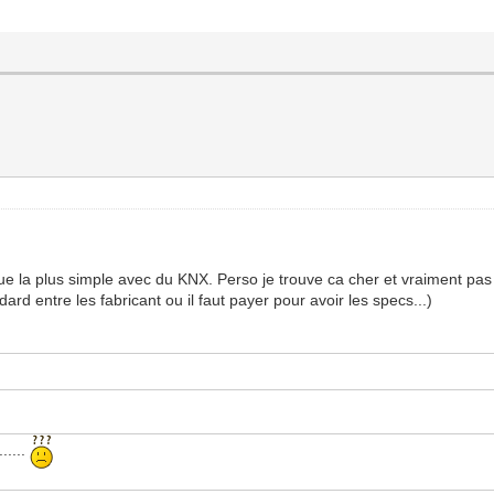
ique la plus simple avec du KNX. Perso je trouve ca cher et vraiment pas
dard entre les fabricant ou il faut payer pour avoir les specs...)
.....