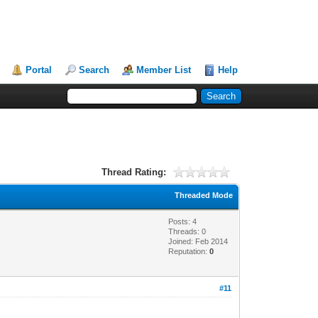
Portal
Search
Member List
Help
Thread Rating:
Threaded Mode
Posts: 4
Threads: 0
Joined: Feb 2014
Reputation:
0
#11