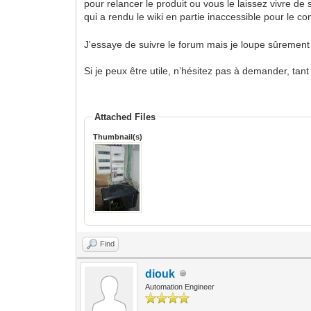
pour relancer le produit ou vous le laissez vivre de 
qui a rendu le wiki en partie inaccessible pour le
J'essaye de suivre le forum mais je loupe sûrement 
Si je peux être utile, n’hésitez pas à demander, tant
Attached Files
Thumbnail(s)
Find
diouk
Automation Engineer