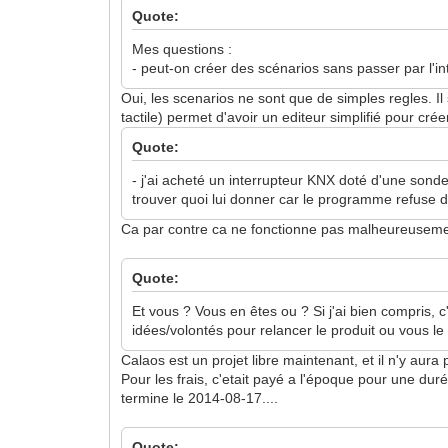
Quote:
Mes questions :
- peut-on créer des scénarios sans passer par l'i
Oui, les scenarios ne sont que de simples regles. Il 
tactile) permet d'avoir un editeur simplifié pour crée
Quote:
- j'ai acheté un interrupteur KNX doté d'une sonde
trouver quoi lui donner car le programme refuse d
Ca par contre ca ne fonctionne pas malheureusemen
Quote:
Et vous ? Vous en êtes ou ? Si j'ai bien compris,
idées/volontés pour relancer le produit ou vous le 
Calaos est un projet libre maintenant, et il n'y aura 
Pour les frais, c'etait payé a l'époque pour une dur
termine le 2014-08-17....
Quote: