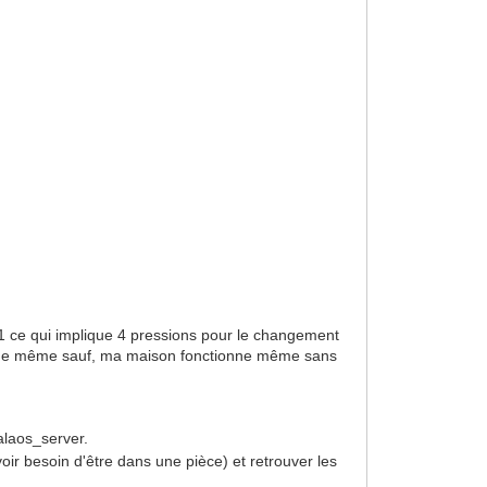
 1 ce qui implique 4 pressions pour le changement
tout de même sauf, ma maison fonctionne même sans
Calaos_server.
voir besoin d'être dans une pièce) et retrouver les