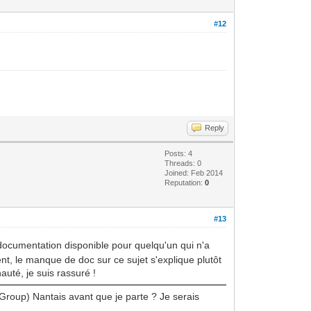
#12
Reply
Posts: 4
Threads: 0
Joined: Feb 2014
Reputation:
0
#13
a documentation disponible pour quelqu'un qui n'a
nt, le manque de doc sur ce sujet s'explique plutôt
uté, je suis rassuré !
 Group) Nantais avant que je parte ? Je serais