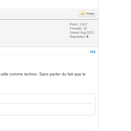
Reply
Posts: 1,417
Threads: 20
Joined: Aug 2013
Reputation:
8
#14
 utile comme techno. Sans parler du fait que le