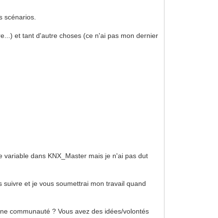
es scénarios.
e...) et tant d'autre choses (ce n'ai pas mon dernier
une variable dans KNX_Master mais je n'ai pas dut
us suivre et je vous soumettrai mon travail quand
 et une communauté ? Vous avez des idées/volontés