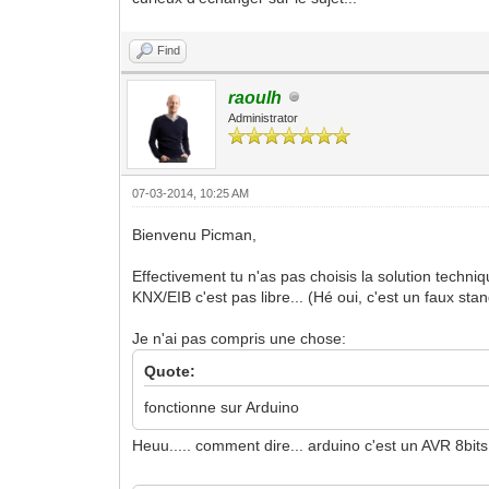
Find
raoulh
Administrator
07-03-2014, 10:25 AM
Bienvenu Picman,
Effectivement tu n'as pas choisis la solution techn
KNX/EIB c'est pas libre... (Hé oui, c'est un faux stan
Je n'ai pas compris une chose:
Quote:
fonctionne sur Arduino
Heuu..... comment dire... arduino c'est un AVR 8bits.