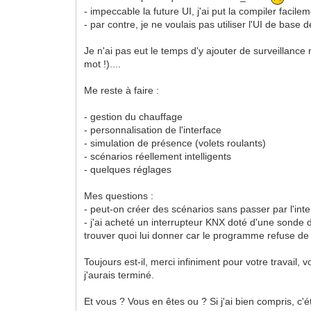
- impeccable la future UI, j'ai put la compiler facile
- par contre, je ne voulais pas utiliser l'UI de base
Je n'ai pas eut le temps d'y ajouter de surveillance
mot !)....
Me reste à faire :
- gestion du chauffage
- personnalisation de l'interface
- simulation de présence (volets roulants)
- scénarios réellement intelligents
- quelques réglages
Mes questions :
- peut-on créer des scénarios sans passer par l'int
- j'ai acheté un interrupteur KNX doté d'une sonde 
trouver quoi lui donner car le programme refuse de 
Toujours est-il, merci infiniment pour votre travail
j'aurais terminé.
Et vous ? Vous en êtes ou ? Si j'ai bien compris, c