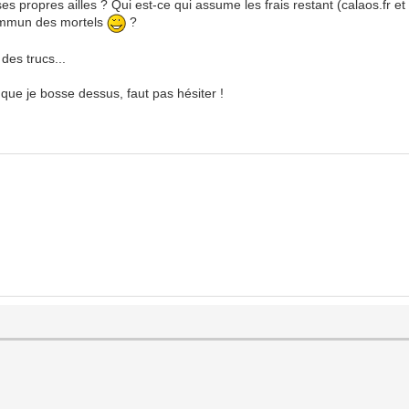
ses propres ailles ? Qui est-ce qui assume les frais restant (calaos.fr et
 commun des mortels
?
des trucs...
 que je bosse dessus, faut pas hésiter !