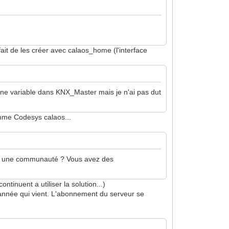
 fait de les créer avec calaos_home (l'interface
 une variable dans KNX_Master mais je n'ai pas dut
amme Codesys calaos...
re et une communauté ? Vous avez des
ntinuent a utiliser la solution...)
 l'année qui vient. L'abonnement du serveur se