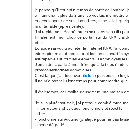
je pense qu'il est enfin temps de sortir de l'ombre
a maintenant plus de 2 ans. Je voulais me mettre à 
et développeur de solutions libres, il me fallait qu
maintenable (après vente).
J'ai rapidement écarté toutes solutions sans fils pour
Finalement, mon choix ce portait sur du KNX. J'ai d
étoile.
Lorsque j'ai voulu acheter le matériel KNX, j'ai com
interrupteurs sont très cher et les fonctionnalités s
est répartie sur tout les éléments. J'entrevoyais les
J'en ai donc parlé à mon frère qui a fait des études
protocoles/normes domotiques.
C'est la que j'ai découvert
ituilerie
puis ensuite le gr
Il ne m'a pas fallu longtemps pour comprendre que c'
Il était temps, car malheureusement, ma maison est 
Je suis plutôt satisfait, j'ai presque comblé toute me
- interrupteurs physiques fonctionnels et réactifs
- libre !
- fonctionne sur Arduino (pratique pour ne pas laiss
- mode dégradé