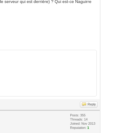
 le serveur qui est derrière) ? Qui est-ce Naguirre
Reply
Posts: 355
Threads: 14
Joined: Nov 2013
Reputation:
1