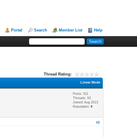
Portal
Search
Member List
Help
Thread Rating:
Linear Mode
Posts: 911
Threads: 93
Joined: Aug 2013
Reputation:
4
#2