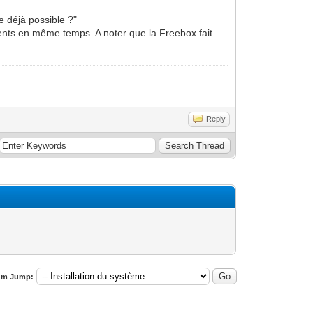
e déjà possible ?"
ments en même temps. A noter que la Freebox fait
Reply
um Jump: