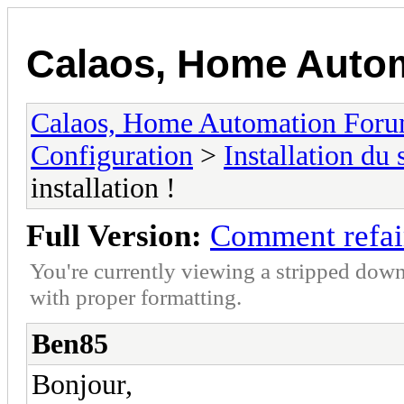
Calaos, Home Auto
Calaos, Home Automation For
Configuration
>
Installation du
installation !
Full Version:
Comment refair
You're currently viewing a stripped down
with proper formatting.
Ben85
Bonjour,