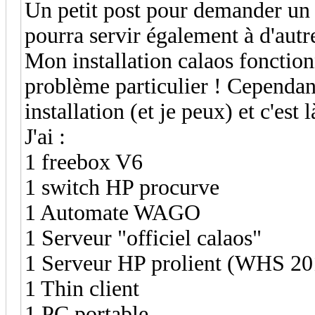
Un petit post pour demander un 
pourra servir également à d'autre 
Mon installation calaos fonctio
problème particulier ! Cependant
installation (et je peux) et c'est
J'ai :
1 freebox V6
1 switch HP procurve
1 Automate WAGO
1 Serveur "officiel calaos"
1 Serveur HP prolient (WHS 20
1 Thin client
1 PC portable