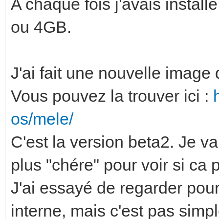
A chaque fois j'avais install
ou 4GB.
J'ai fait une nouvelle image
Vous pouvez la trouver ici :
os/mele/
C'est la version beta2. Je v
plus "chére" pour voir si ca 
J'ai essayé de regarder pour
interne, mais c'est pas simpl