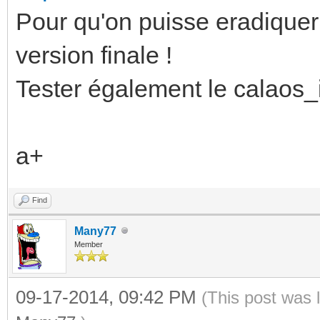
Pour qu'on puisse eradiquer
version finale !
Tester également le calaos_i
a+
Find
Many77
Member
09-17-2014, 09:42 PM
(This post was 