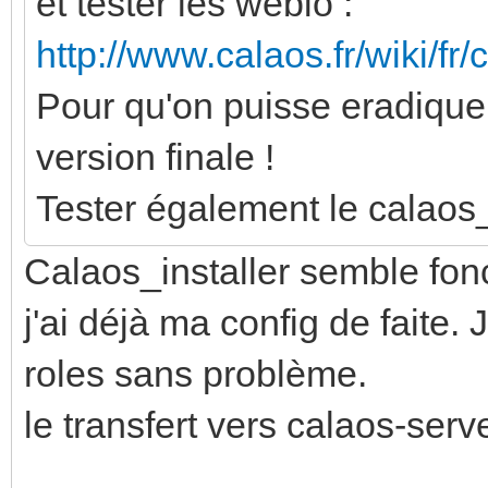
et tester les webio :
http://www.calaos.fr/wiki/f
Pour qu'on puisse eradiquer
version finale !
Tester également le calaos_
Calaos_installer semble fonc
j'ai déjà ma config de faite. 
roles sans problème.
le transfert vers calaos-serv