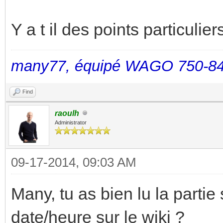
Y a t il des points particulier
many77, équipé WAGO 750-84
Find
raoulh
Administrator
09-17-2014, 09:03 AM
Many, tu as bien lu la partie 
date/heure sur le wiki ?