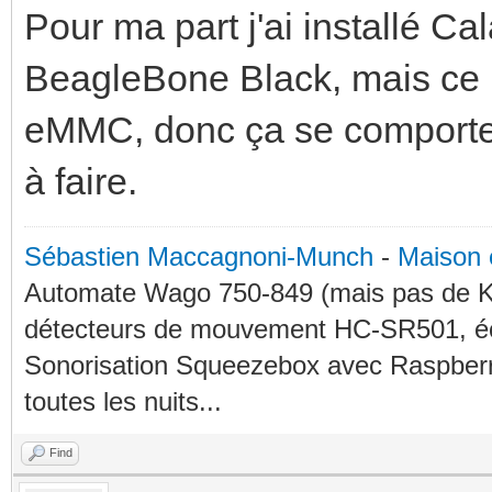
Pour ma part j'ai installé C
BeagleBone Black, mais ce n
eMMC, donc ça se comporte
à faire.
Sébastien Maccagnoni-Munch
-
Maison 
Automate Wago 750-849 (mais pas de KN
détecteurs de mouvement HC-SR501, éc
Sonorisation Squeezebox avec Raspberry
toutes les nuits...
Find