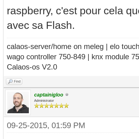
raspberry, c'est pour cela qu
avec sa Flash.
calaos-server/home on meleg | elo touc
wago controller 750-849 | knx module 7
Calaos-os V2.0
Find
captainigloo
Administrator
09-25-2015, 01:59 PM