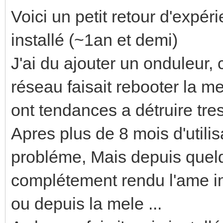
Voici un petit retour d'expér
installé (~1an et demi)
J'ai du ajouter un onduleur, 
réseau faisait rebooter la m
ont tendances a détruire tre
Apres plus de 8 mois d'utili
probléme, Mais depuis quelqu
complétement rendu l'ame im
ou depuis la mele ...