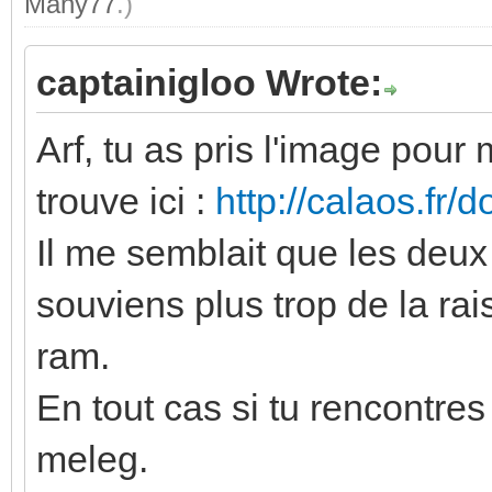
Many77
.)
captainigloo Wrote:
Arf, tu as pris l'image pour
trouve ici :
http://calaos.fr
Il me semblait que les deux
souviens plus trop de la ra
ram.
En tout cas si tu rencontr
meleg.