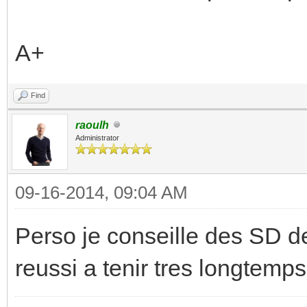
A+
Find
raoulh
Administrator
09-16-2014, 09:04 AM
Perso je conseille des SD d
reussi a tenir tres longtemp