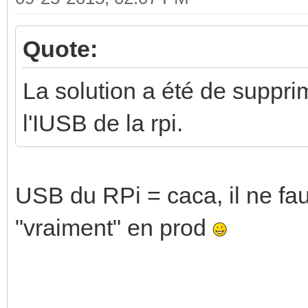
Quote:
La solution a été de supprim
l'IUSB de la rpi.
USB du RPi = caca, il ne faut 
"vraiment" en prod