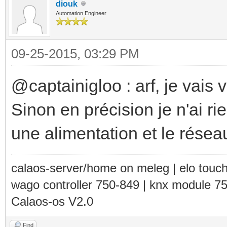
diouk
Automation Engineer
09-25-2015, 03:29 PM
@captainigloo : arf, je vais 
Sinon en précision je n'ai ri
une alimentation et le résea
calaos-server/home on meleg | elo touc
wago controller 750-849 | knx module 7
Calaos-os V2.0
Find