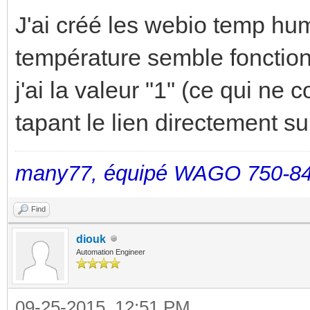
J'ai créé les webio temp hum
température semble fonctionn
j'ai la valeur "1" (ce qui ne
tapant le lien directement su
many77, équipé WAGO 750-84
Find
diouk
Automation Engineer
09-25-2015, 12:51 PM