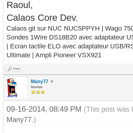
Raoul,
Calaos Core Dev.
Calaos git sur NUC NUC5PPYH | Wago 750-
Sondes 1Wire DS18B20 avec adaptateur 
| Ecran tactile ELO avec adaptateur USB/R
Ultimate | Ampli Pioneer VSX921
Find
Many77
Member
09-16-2014, 08:49 PM
(This post was 
Many77
.)