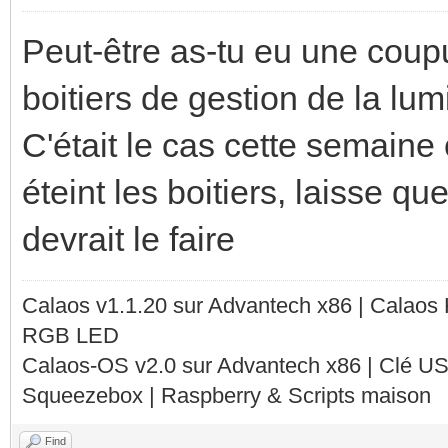
Peut-être as-tu eu une coupu
boitiers de gestion de la lumi
C'était le cas cette semaine 
éteint les boitiers, laisse q
devrait le faire
Calaos v1.1.20 sur Advantech x86 | Calaos
RGB LED
Calaos-OS v2.0 sur Advantech x86 | Clé U
Squeezebox | Raspberry & Scripts maison
Find