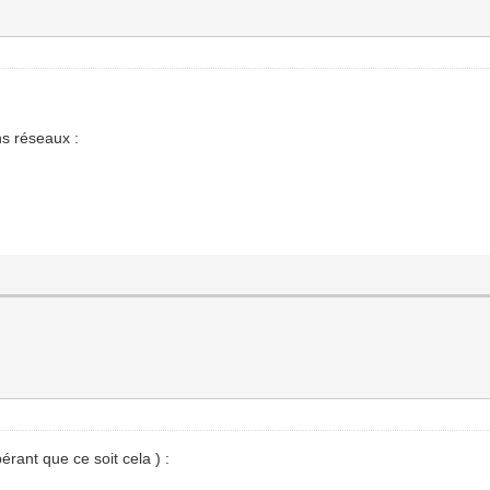
ns réseaux :
érant que ce soit cela ) :