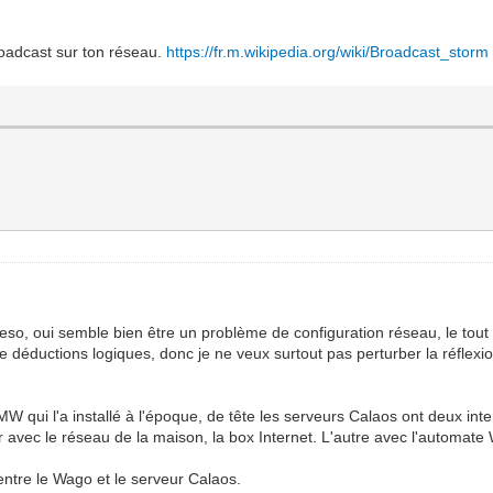
oadcast sur ton réseau.
https://fr.m.wikipedia.org/wiki/Broadcast_storm
eso, oui semble bien être un problème de configuration réseau, le tout e
déductions logiques, donc je ne veux surtout pas perturber la réflexion
t JMW qui l'a installé à l'époque, de tête les serveurs Calaos ont deux i
 avec le réseau de la maison, la box Internet. L'autre avec l'automate
entre le Wago et le serveur Calaos.