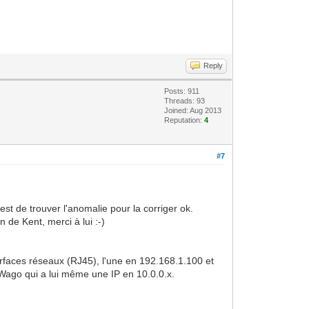
Reply
Posts: 911
Threads: 93
Joined: Aug 2013
Reputation:
4
#7
st de trouver l'anomalie pour la corriger ok.
 de Kent, merci à lui :-)
nterfaces réseaux (RJ45), l'une en 192.168.1.100 et
 Wago qui a lui même une IP en 10.0.0.x.