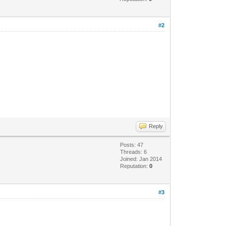
#2
Reply
Posts: 47
Threads: 6
Joined: Jan 2014
Reputation:
0
#3