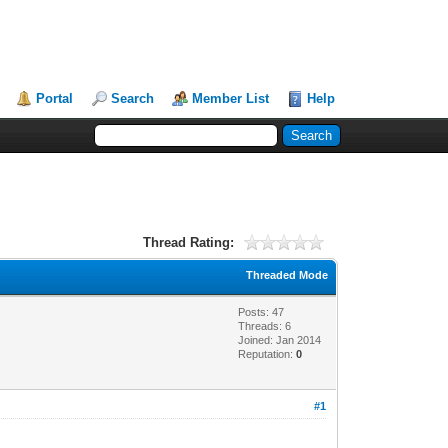
Portal
Search
Member List
Help
Thread Rating:
Threaded Mode
Posts: 47
Threads: 6
Joined: Jan 2014
Reputation:
0
#1