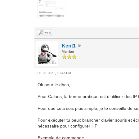
Find
Kent1
Member
06-26-2021, 10:43 PM
Ok pour le dhcp,
Pour Calaos, la bonne pratique est d’utiliser des IP
Pour que cela sois plus simple, je te conseille de sui
Pour exécuter tu peux brancher clavier souris et éc
nécessaire pour configurer l’IP
Exemple de commande :