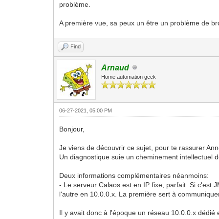
problème.
A première vue, sa peux un être un problème de br
Find
Arnaud
Home automation geek
06-27-2021, 05:00 PM
Bonjour,
Je viens de découvrir ce sujet, pour te rassurer Ann
Un diagnostique suie un cheminement intellectuel de 
Deux informations complémentaires néanmoins:
- Le serveur Calaos est en IP fixe, parfait. Si c'es
l'autre en 10.0.0.x. La première sert à communiquer
Il y avait donc à l'époque un réseau 10.0.0.x dédié 