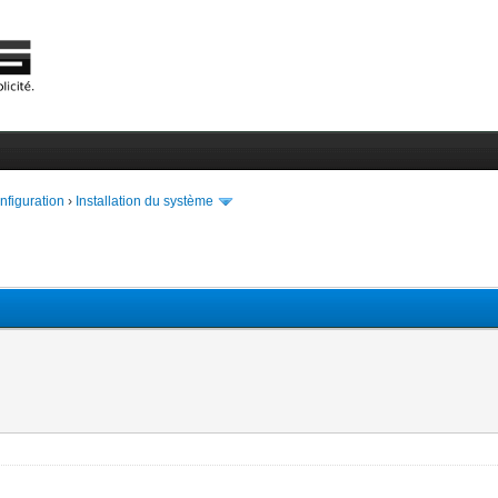
onfiguration
›
Installation du système