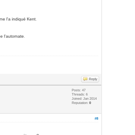
me l'a indiqué Kent.
de l'automate.
Reply
Posts: 47
Threads: 6
Joined: Jan 2014
Reputation:
0
#8