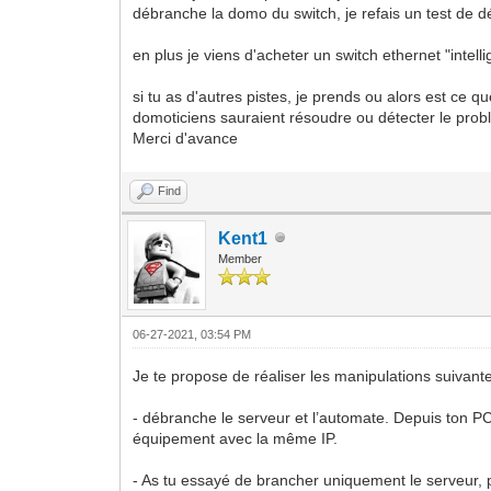
débranche la domo du switch, je refais un test de d
en plus je viens d'acheter un switch ethernet "intel
si tu as d'autres pistes, je prends ou alors est ce
domoticiens sauraient résoudre ou détecter le pro
Merci d'avance
Find
Kent1
Member
06-27-2021, 03:54 PM
Je te propose de réaliser les manipulations suivante
- débranche le serveur et l’automate. Depuis ton PC 
équipement avec la même IP.
- As tu essayé de brancher uniquement le serveur, p