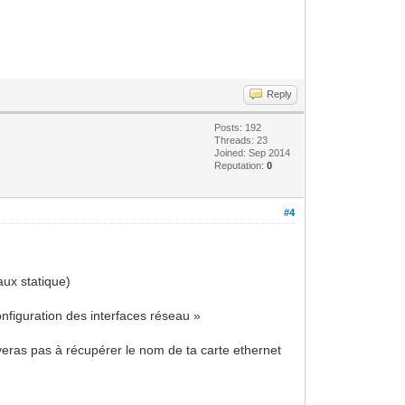
Reply
Posts: 192
Threads: 23
Joined: Sep 2014
Reputation:
0
#4
aux statique)
nfiguration des interfaces réseau »
iveras pas à récupérer le nom de ta carte ethernet