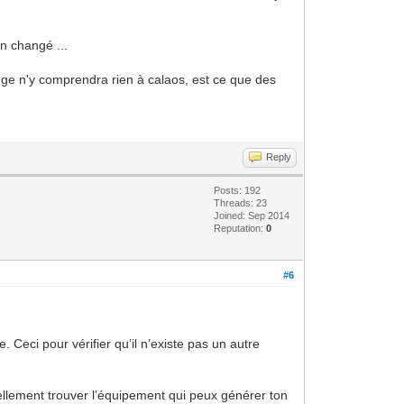
en changé ...
ange n'y comprendra rien à calaos, est ce que des
Reply
Posts: 192
Threads: 23
Joined: Sep 2014
Reputation:
0
#6
 Ceci pour vérifier qu’il n’existe pas un autre
ellement trouver l’équipement qui peux générer ton