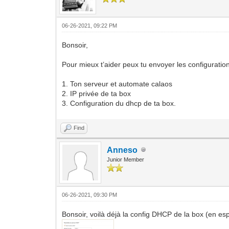
06-26-2021, 09:22 PM
Bonsoir,
Pour mieux t’aider peux tu envoyer les configuratio
1. Ton serveur et automate calaos
2. IP privée de ta box
3. Configuration du dhcp de ta box.
Find
Anneso
Junior Member
06-26-2021, 09:30 PM
Bonsoir, voilà déjà la config DHCP de la box (en esp