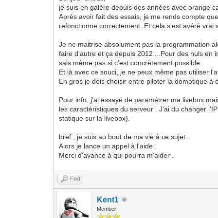
je suis en galère depuis des années avec orange c
Après avoir fait des essais, je me rends compte que
refonctionne correctement. Et cela s'est avéré vrai 
Je ne maitrise absolument pas la programmation alors
faire d'autre et ça depuis 2012 ...Pour des nuls en 
sais même pas si c'est concrètement possible.
Et là avec ce souci, je ne peux même pas utiliser l'
En gros je dois choisir entre piloter la domotique 
Pour info, j'ai essayé de paramétrer ma livebox ma
les caractéristiques du serveur . J'ai du changer l'
statique sur la livebox).
bref , je suis au bout de ma vie à ce sujet .
Alors je lance un appel à l'aide .
Merci d'avance à qui pourra m'aider .
Find
Kent1
Member