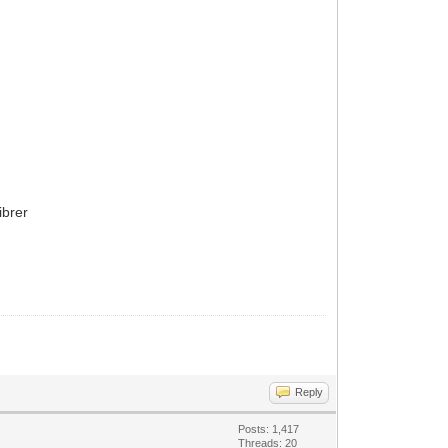
ibrer
Reply
Posts: 1,417
Threads: 20