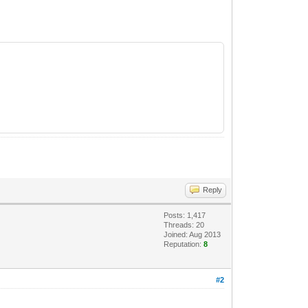
Reply
Posts: 1,417
Threads: 20
Joined: Aug 2013
Reputation:
8
#2