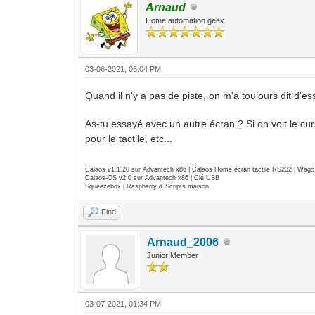
Arnaud
Home automation geek
03-06-2021, 06:04 PM
Quand il n'y a pas de piste, on m'a toujours dit d'
As-tu essayé avec un autre écran ? Si on voit le cu
pour le tactile, etc...
Calaos v1.1.20 sur Advantech x86 | Calaos Home écran tactile RS232 | Wa
Calaos-OS v2.0 sur Advantech x86 | Clé USB
Squeezebox | Raspberry & Scripts maison
Find
Arnaud_2006
Junior Member
03-07-2021, 01:34 PM