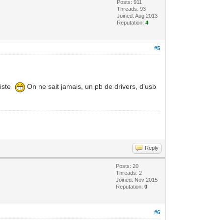
Posts: 911
Threads: 93
Joined: Aug 2013
Reputation:
4
#5
piste
On ne sait jamais, un pb de drivers, d'usb
Reply
Posts: 20
Threads: 2
Joined: Nov 2015
Reputation:
0
#6