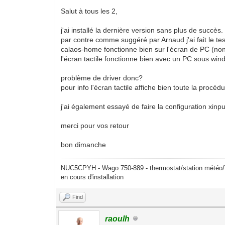
Salut à tous les 2,
j'ai installé la dernière version sans plus de succès.
par contre comme suggéré par Arnaud j'ai fait le tes
calaos-home fonctionne bien sur l'écran de PC (non
l'écran tactile fonctionne bien avec un PC sous wi
problème de driver donc?
pour info l'écran tactile affiche bien toute la procédu
j'ai également essayé de faire la configuration xinpu
merci pour vos retour
bon dimanche
NUC5CPYH - Wago 750-889 - thermostat/station mété
en cours d'installation
Find
raoulh