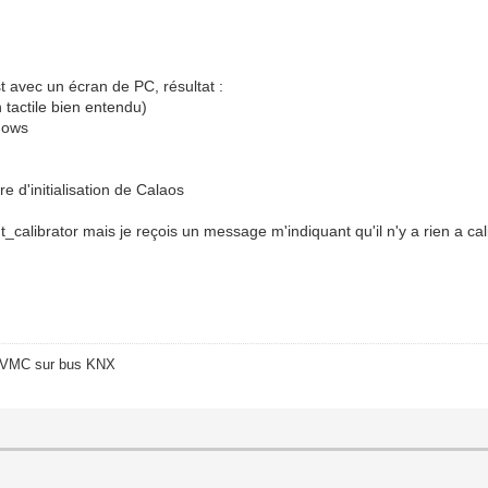
t avec un écran de PC, résultat :
 tactile bien entendu)
ndows
re d'initialisation de Calaos
t_calibrator mais je reçois un message m'indiquant qu'il n'y a rien a cal
o/VMC sur bus KNX