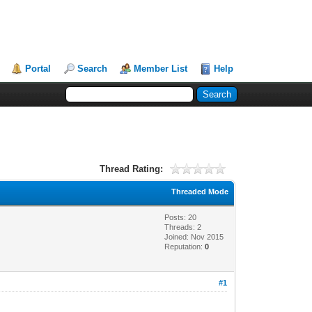
Portal
Search
Member List
Help
Thread Rating:
Threaded Mode
Posts: 20
Threads: 2
Joined: Nov 2015
Reputation:
0
#1