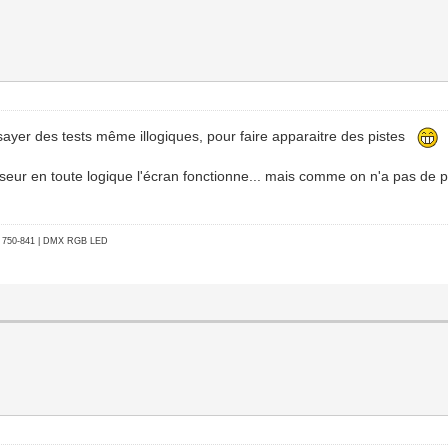
essayer des tests même illogiques, pour faire apparaitre des pistes
rseur en toute logique l'écran fonctionne... mais comme on n'a pas de 
go 750-841 | DMX RGB LED