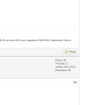
| Ecran tactile ELO avec adaptateur USB/RS232 | Squeezebox Duet et
Reply
Posts: 20
Threads: 2
Joined: Nov 2015
Reputation:
0
#3