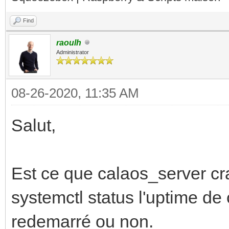
Find
raoulh
Administrator
08-26-2020, 11:35 AM
Salut,
Est ce que calaos_server cra
systemctl status l'uptime de 
redemarré ou non.