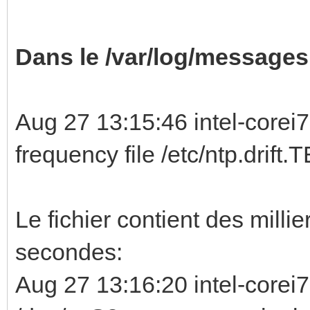
Dans le /var/log/messages
Aug 27 13:15:46 intel-corei
frequency file /etc/ntp.drif
Le fichier contient des milli
secondes:
Aug 27 13:16:20 intel-corei7