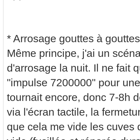
* Arrosage gouttes à goutte
Même principe, j'ai un scén
d'arrosage la nuit. Il ne fait
"impulse 7200000" pour une 
tournait encore, donc 7-8h de 
via l'écran tactile, la fermet
que cela me vide les cuves d