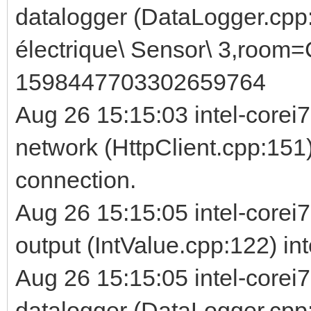
datalogger (DataLogger.cpp
électrique\ Sensor\ 3,room=
1598447703302659764
Aug 26 15:15:03 intel-corei
network (HttpClient.cpp:151)
connection.
Aug 26 15:15:05 intel-corei7
output (IntValue.cpp:122) int
Aug 26 15:15:05 intel-corei7
datalogger (DataLogger.cpp