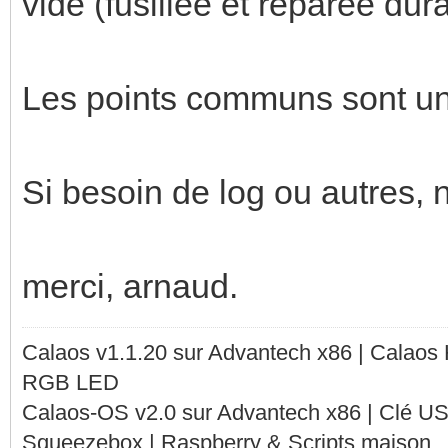
vide (fusillée et réparée dur
Les points communs sont un 
Si besoin de log ou autres, 
merci, arnaud.
Calaos v1.1.20 sur Advantech x86 | Calaos
RGB LED
Calaos-OS v2.0 sur Advantech x86 | Clé U
Squeezebox | Raspberry & Scripts maison