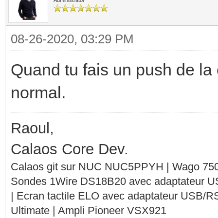
08-26-2020, 03:29 PM
Quand tu fais un push de la 
normal.
Raoul,
Calaos Core Dev.
Calaos git sur NUC NUC5PPYH | Wago 750-
Sondes 1Wire DS18B20 avec adaptateur 
| Ecran tactile ELO avec adaptateur USB/R
Ultimate | Ampli Pioneer VSX921