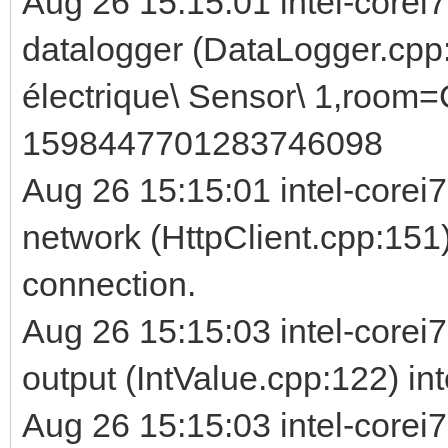
Aug 26 15:15:01 intel-corei7
datalogger (DataLogger.cpp
électrique\ Sensor\ 1,room=
1598447701283746098
Aug 26 15:15:01 intel-corei
network (HttpClient.cpp:151)
connection.
Aug 26 15:15:03 intel-corei7
output (IntValue.cpp:122) in
Aug 26 15:15:03 intel-corei7