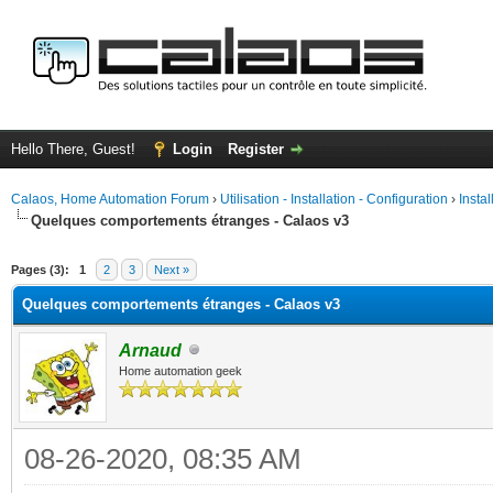
Hello There, Guest!
Login
Register
Calaos, Home Automation Forum
›
Utilisation - Installation - Configuration
›
Insta
Quelques comportements étranges - Calaos v3
ge
Pages (3):
1
2
3
Next »
Quelques comportements étranges - Calaos v3
Arnaud
Home automation geek
08-26-2020, 08:35 AM