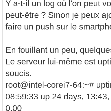
Y a-t-il un log où l'on peut v
peut-être ? Sinon je peux a
faire un push sur le smartph
En fouillant un peu, quelques
Le serveur lui-même est up
soucis.
root@intel-corei7-64:~# upt
08:59:33 up 24 days, 13:43,
0.00