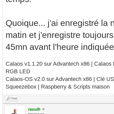
Quoique... j'ai enregistré la
matin et j'enregistre toujour
45mn avant l'heure indiquée 
Calaos v1.1.20 sur Advantech x86 | Calaos
RGB LED
Calaos-OS v2.0 sur Advantech x86 | Clé U
Squeezebox | Raspberry & Scripts maison
Find
raoulh
Administrator