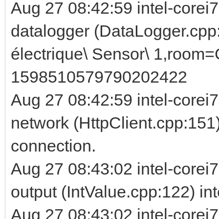
Aug 27 08:42:59 intel-corei
datalogger (DataLogger.cpp
électrique\ Sensor\ 1,room=
1598510579790202422
Aug 27 08:42:59 intel-corei
network (HttpClient.cpp:151)
connection.
Aug 27 08:43:02 intel-corei
output (IntValue.cpp:122) int
Aug 27 08:43:02 intel-corei