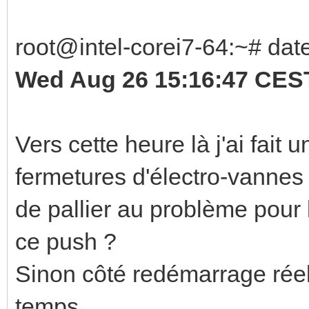
root@intel-corei7-64:~# dat
Wed Aug 26 15:16:47 CES
Vers cette heure là j'ai fait 
fermetures d'électro-vannes 
de pallier au problème pour l
ce push ?
Sinon côté redémarrage réel
temps.