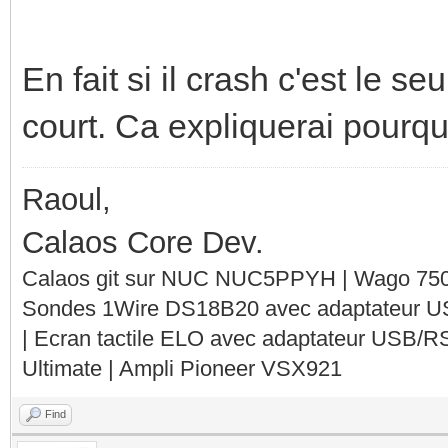
En fait si il crash c'est le s
court. Ca expliquerai pourquo
Raoul,
Calaos Core Dev.
Calaos git sur NUC NUC5PPYH | Wago 750-
Sondes 1Wire DS18B20 avec adaptateur 
| Ecran tactile ELO avec adaptateur USB/R
Ultimate | Ampli Pioneer VSX921
Find