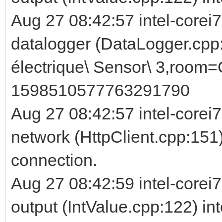
Aug 27 08:42:57 intel-corei
datalogger (DataLogger.cpp
électrique\ Sensor\ 3,room=
1598510577763291790
Aug 27 08:42:57 intel-corei
network (HttpClient.cpp:151)
connection.
Aug 27 08:42:59 intel-corei
output (IntValue.cpp:122) in