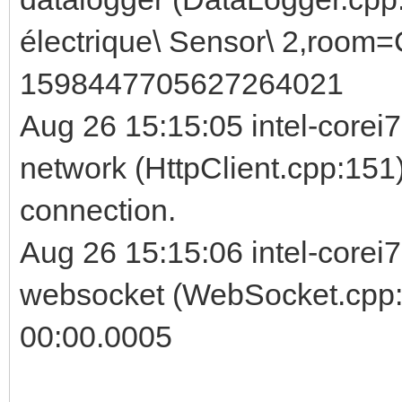
électrique\ Sensor\ 2,room=
1598447705627264021
Aug 26 15:15:05 intel-corei
network (HttpClient.cpp:151)
connection.
Aug 26 15:15:06 intel-corei7
websocket (WebSocket.cpp:
00:00.0005