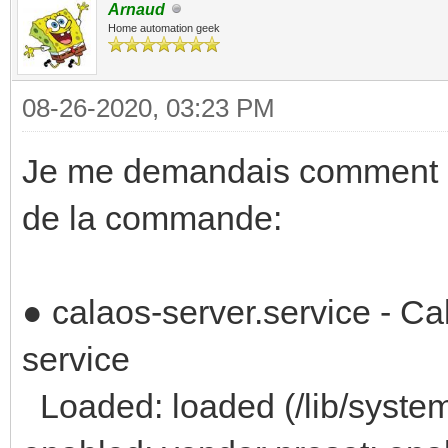
Arnaud
Home automation geek
08-26-2020, 03:23 PM
Je me demandais comment avoi
de la commande:
● calaos-server.service - C
service
Loaded: loaded (/lib/system