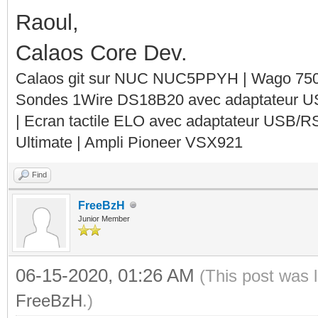
Raoul,
Calaos Core Dev.
Calaos git sur NUC NUC5PPYH | Wago 750-
Sondes 1Wire DS18B20 avec adaptateur 
| Ecran tactile ELO avec adaptateur USB/R
Ultimate | Ampli Pioneer VSX921
Find
FreeBzH
Junior Member
06-15-2020, 01:26 AM
(This post was 
FreeBzH
.)