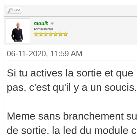
Find
raoulh
Administrator
06-11-2020, 11:59 AM
Si tu actives la sortie et qu
pas, c'est qu'il y a un soucis..
Meme sans branchement sur l
de sortie, la led du module 