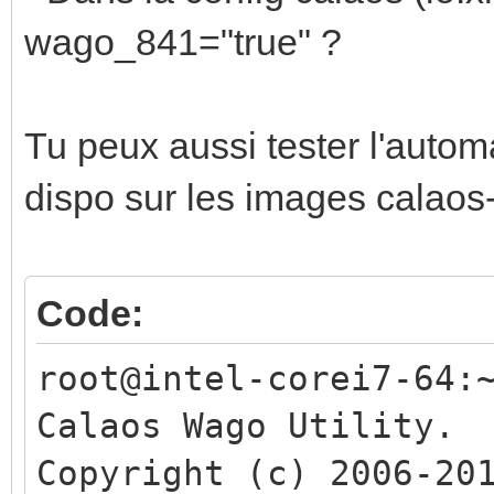
wago_841="true" ?
Tu peux aussi tester l'automa
dispo sur les images calaos
Code:
root@intel-corei7-64:
Calaos Wago Utility.
Copyright (c) 2006-20