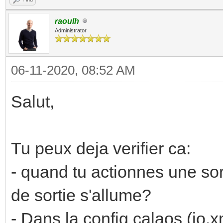
raoulh
Administrator
06-11-2020, 08:52 AM
Salut,
Tu peux deja verifier ca:
- quand tu actionnes une sort
de sortie s'allume?
- Dans la config calaos (io.x