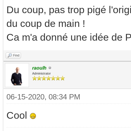
Du coup, pas trop pigé l'orig
du coup de main !
Ca m'a donné une idée de 
Find
raoulh
Administrator
06-15-2020, 08:34 PM
Cool