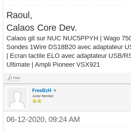
Raoul,
Calaos Core Dev.
Calaos git sur NUC NUC5PPYH | Wago 750-
Sondes 1Wire DS18B20 avec adaptateur 
| Ecran tactile ELO avec adaptateur USB/R
Ultimate | Ampli Pioneer VSX921
Find
FreeBzH
Junior Member
06-12-2020, 09:24 AM