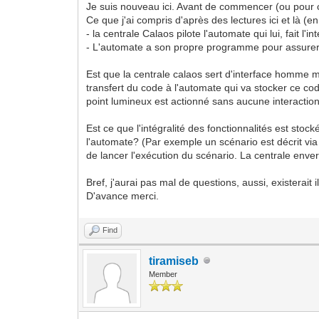
Je suis nouveau ici. Avant de commencer (ou pour 
Ce que j'ai compris d'après des lectures ici et là (e
- la centrale Calaos pilote l'automate qui lui, fait l
- L'automate a son propre programme pour assur
Est que la centrale calaos sert d'interface homme m
transfert du code à l'automate qui va stocker ce c
point lumineux est actionné sans aucune interactio
Est ce que l'intégralité des fonctionnalités est sto
l'automate? (Par exemple un scénario est décrit via
de lancer l'exécution du scénario. La centrale enver
Bref, j'aurai pas mal de questions, aussi, existerai
D'avance merci.
Find
tiramiseb
Member