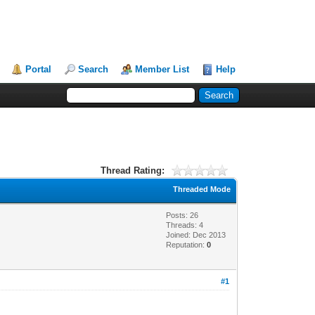
Portal
Search
Member List
Help
Thread Rating:
Threaded Mode
Posts: 26
Threads: 4
Joined: Dec 2013
Reputation:
0
#1