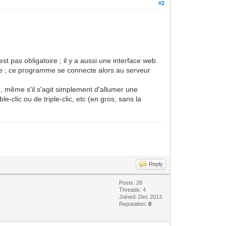
#2
est pas obligatoire ; il y a aussi une interface web
sique ; ce programme se connecte alors au serveur
le, même s'il s'agit simplement d'allumer une
clic ou de triple-clic, etc (en gros, sans la
Reply
Posts: 26
Threads: 4
Joined: Dec 2013
Reputation:
0