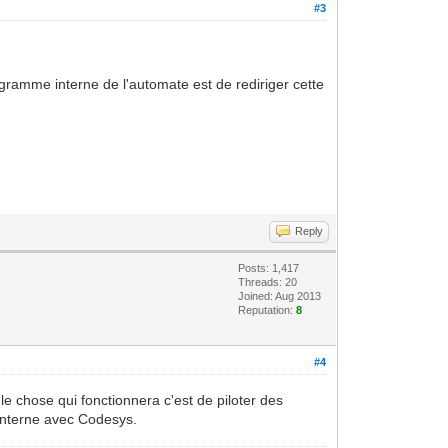
#3
ogramme interne de l'automate est de rediriger cette
Reply
Posts: 1,417
Threads: 20
Joined: Aug 2013
Reputation:
8
#4
e chose qui fonctionnera c'est de piloter des
 interne avec Codesys.