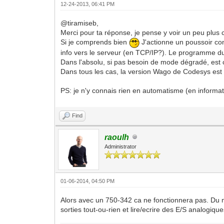
12-24-2013, 06:41 PM
@tiramiseb,
Merci pour ta réponse, je pense y voir un peu plus cl
Si je comprends bien
J'actionne un poussoir con
info vers le serveur (en TCP/IP?). Le programme du 
Dans l'absolu, si pas besoin de mode dégradé, est 
Dans tous les cas, la version Wago de Codesys est 
PS: je n'y connais rien en automatisme (en informa
Find
raoulh
Administrator
01-06-2014, 04:50 PM
Alors avec un 750-342 ca ne fonctionnera pas. Du m
sorties tout-ou-rien et lire/ecrire des E/S analog