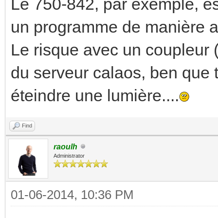
Le 750-842, par exemple, est 
un programme de manière 
Le risque avec un coupleur 
du serveur calaos, ben que 
éteindre une lumière....
Find
raoulh
Administrator
01-06-2014, 10:36 PM