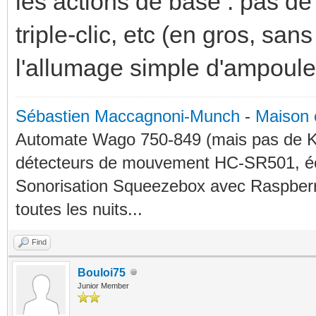
les actions de base : pas de
triple-clic, etc (en gros, san
l'allumage simple d'ampoule 
Sébastien Maccagnoni-Munch
-
Maison 
Automate Wago 750-849 (mais pas de KN
détecteurs de mouvement HC-SR501, éc
Sonorisation Squeezebox avec Raspberry
toutes les nuits...
Find
Bouloi75
Junior Member