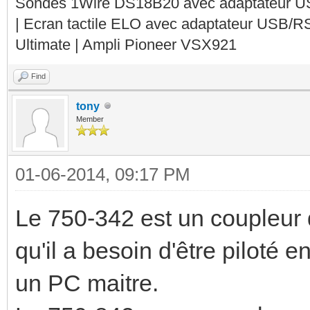
Sondes 1Wire DS18B20 avec adaptateur 
| Ecran tactile ELO avec adaptateur USB/R
Ultimate | Ampli Pioneer VSX921
Find
tony
Member
01-06-2014, 09:17 PM
Le 750-342 est un coupleur 
qu'il a besoin d'être piloté
un PC maitre.