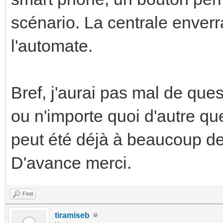
scénario. La centrale enverr
l'automate.
Bref, j'aurai pas mal de quest
ou n'importe quoi d'autre qu
peut été déjà à beaucoup d
D'avance merci.
Find
tiramiseb