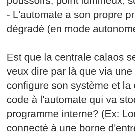
poussoirs, point lumineux, s
- L'automate a son propre 
dégradé (en mode autonom
Est que la centrale calaos 
veux dire par là que via une 
configure son système et la 
code à l'automate qui va sto
programme interne? (Ex: Lor
connecté à une borne d'entr