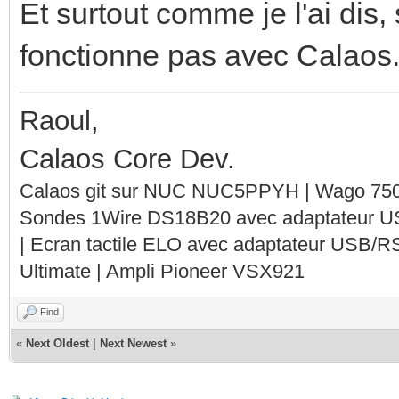
Et surtout comme je l'ai dis,
fonctionne pas avec Calaos.
Raoul,
Calaos Core Dev.
Calaos git sur NUC NUC5PPYH | Wago 750-
Sondes 1Wire DS18B20 avec adaptateur 
| Ecran tactile ELO avec adaptateur USB/R
Ultimate | Ampli Pioneer VSX921
Find
«
Next Oldest
|
Next Newest
»