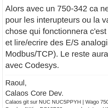
Alors avec un 750-342 ca n
pour les interupteurs ou la 
chose qui fonctionnera c'est 
et lire/ecrire des E/S analo
Modbus/TCP). Le reste aura
avec Codesys.
Raoul,
Calaos Core Dev.
Calaos git sur NUC NUC5PPYH | Wago 750-