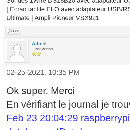
Sondes 1Wire DS18B20 avec adaptateur 
| Ecran tactile ELO avec adaptateur USB/R
Ultimate | Ampli Pioneer VSX921
Find
Adri
Junior Member
02-25-2021, 10:35 PM
Ok super. Merci
En vérifiant le journal je tro
Feb 23 20:04:29 raspberrypi