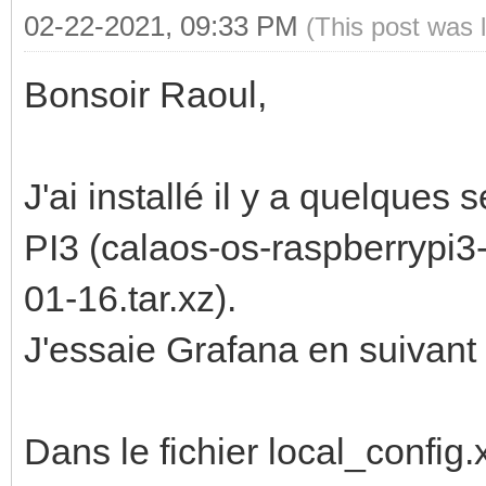
02-22-2021, 09:33 PM
(This post was 
Bonsoir Raoul,
J'ai installé il y a quelque
PI3 (calaos-os-raspberrypi
01-16.tar.xz).
J'essaie Grafana en suivant l
Dans le fichier local_config.x