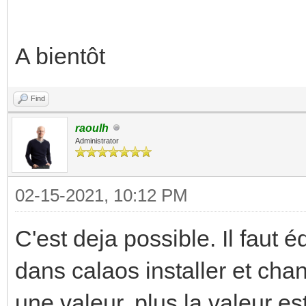
A bientôt
Find
raoulh
Administrator
02-15-2021, 10:12 PM
C'est deja possible. Il faut é
dans calaos installer et chang
une valeur, plus la valeur es