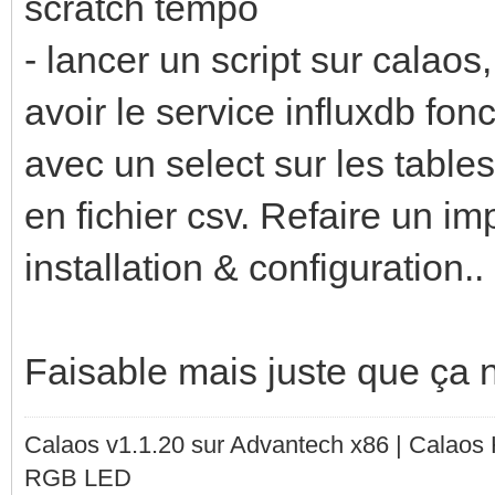
scratch tempo
- lancer un script sur calao
avoir le service influxdb fonct
avec un select sur les tabl
en fichier csv. Refaire un im
installation & configuration..
Faisable mais juste que ça
Calaos v1.1.20 sur Advantech x86 | Calaos
RGB LED