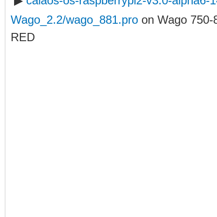
▶
calaos-os-raspberrypi2-v3.0-alpha6
Wago_2.2/wago_881.pro
on Wago 750-
RED