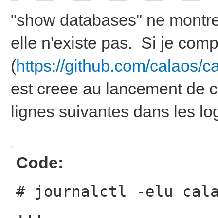
"show databases" ne montre 
elle n'existe pas. Si je com
(
https://github.com/calaos/c
est creee au lancement de ca
lignes suivantes dans les lo
Code:
# journalctl -elu cal
...