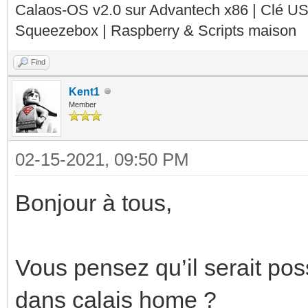
Calaos-OS v2.0 sur Advantech x86 | Clé U
Squeezebox | Raspberry & Scripts maison
Find
Kent1
Member
02-15-2021, 09:50 PM
Bonjour à tous,
Vous pensez qu’il serait pos
dans calais home ?