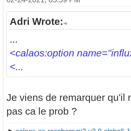
Adri Wrote:
...
<calaos:option name="influ
<...
Je viens de remarquer qu'il
pas ca le prob ?