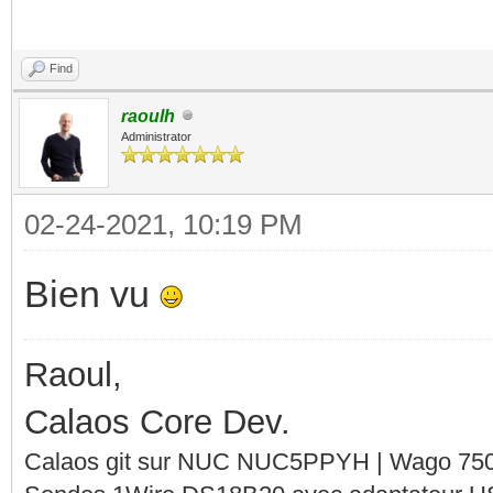
Find
raoulh
Administrator
02-24-2021, 10:19 PM
Bien vu
Raoul,
Calaos Core Dev.
Calaos git sur NUC NUC5PPYH | Wago 750-