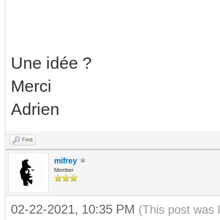
Une idée ?
Merci
Adrien
Find
mifrey
Member
02-22-2021, 10:35 PM
(This post was 