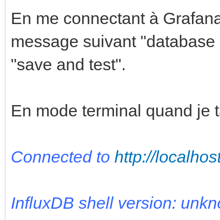
En me connectant à Grafana (
message suivant "database n
"save and test".
En mode terminal quand je tap
Connected to
http://localho
InfluxDB shell version: unk