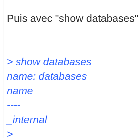
Puis avec "show databases", 
> show databases
name: databases
name
----
_internal
>