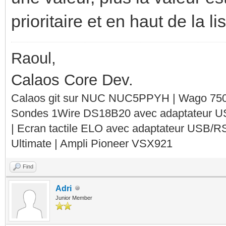
prioritaire et en haut de la lis
Raoul,
Calaos Core Dev.
Calaos git sur NUC NUC5PPYH | Wago 750-
Sondes 1Wire DS18B20 avec adaptateur 
| Ecran tactile ELO avec adaptateur USB/R
Ultimate | Ampli Pioneer VSX921
Find
Adri
Junior Member