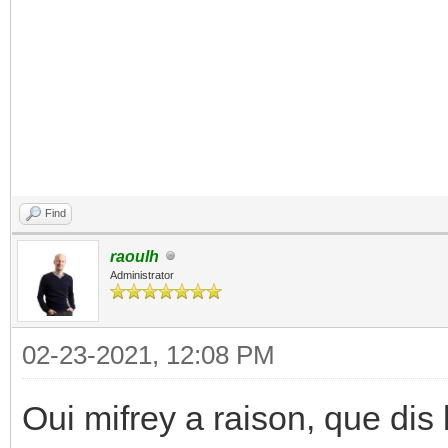
Find
raoulh
Administrator
02-23-2021, 12:08 PM
Oui mifrey a raison, que dis