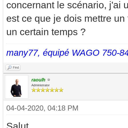
concernant le scénario, j'ai 
est ce que je dois mettre un
un certain temps ?
many77, équipé WAGO 750-84
Find
raoulh
Administrator
04-04-2020, 04:18 PM
Salut,