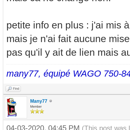
petite info en plus : j'ai mi
mais je n'ai fait aucune mise 
pas qu'il y ait de lien mais a
many77, équipé WAGO 750-84
Find
Many77
Member
04-03-2020, 04:45 PM
(This post was 