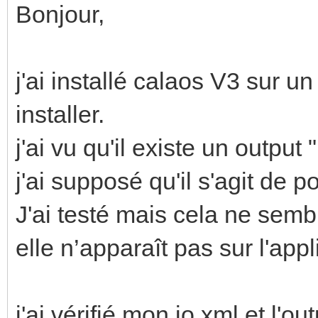
Bonjour,
j'ai installé calaos V3 sur un
installer.
j'ai vu qu'il existe un outp
j'ai supposé qu'il s'agit de
J'ai testé mais cela ne semb
elle n’apparaît pas sur l'app
j'ai vérifié mon io.xml et l'o