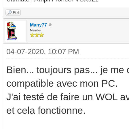
Find
Many77
Member
04-07-2020, 10:07 PM
Bien... toujours pas... je me
compatible avec mon PC.
J'ai testé de faire un WOL a
et cela fonctionne.