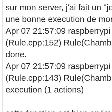
sur mon server, j'ai fait un "j
une bonne execution de mo
Apr 07 21:57:09 raspberrypi 
(Rule.cpp:152) Rule(Chamb
done.
Apr 07 21:57:09 raspberrypi 
(Rule.cpp:143) Rule(Chamb
execution (1 actions)