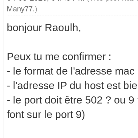
Many77
.)
bonjour Raoulh,
Peux tu me confirmer :
- le format de l'adresse mac 
- l'adresse IP du host est bi
- le port doit être 502 ? ou 
font sur le port 9)