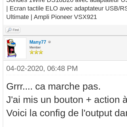
| Ecran tactile ELO avec adaptateur USB/R
Ultimate | Ampli Pioneer VSX921
Find
Many77
Member
04-02-2020, 06:48 PM
Grrr.... ca marche pas.
J'ai mis un bouton + action
Voici la config de l'output d