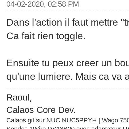
04-02-2020, 02:58 PM
Dans l'action il faut mettre "
Ca fait rien toggle.
Ensuite tu peux creer un bou
qu'une lumiere. Mais ca va a
Raoul,
Calaos Core Dev.
Calaos git sur NUC NUC5PPYH | Wago 750-
Sondes 1Wire DS18B20 avec adaptateur 