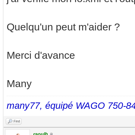
Quelqu'un peut m'aider ?
Merci d'avance
Many
many77, équipé WAGO 750-84
Find
raoulh