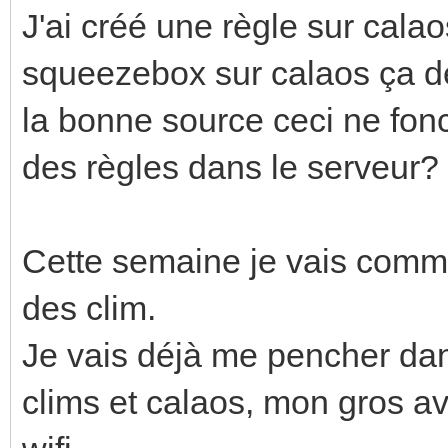
J'ai créé une règle sur calao
squeezebox sur calaos ça devr
la bonne source ceci ne fon
des règles dans le serveur?
Cette semaine je vais commen
des clim.
Je vais déjà me pencher dan
clims et calaos, mon gros av