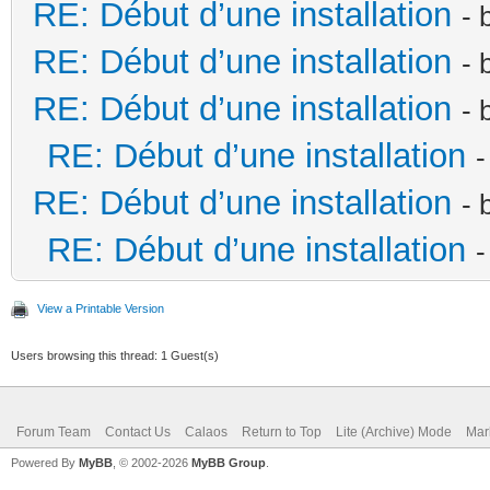
RE: Début d’une installation
- 
RE: Début d’une installation
- 
RE: Début d’une installation
- 
RE: Début d’une installation
-
RE: Début d’une installation
- 
RE: Début d’une installation
-
View a Printable Version
Users browsing this thread: 1 Guest(s)
Forum Team
Contact Us
Calaos
Return to Top
Lite (Archive) Mode
Mar
Powered By
MyBB
, © 2002-2026
MyBB Group
.