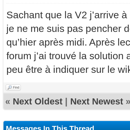
Sachant que la V2 j’arrive à
je ne me suis pas pencher d
qu’hier après midi. Après lec
forum j’ai trouvé la solution
peu être à indiquer sur le wik
Find
«
Next Oldest
|
Next Newest
Messages In This Thread