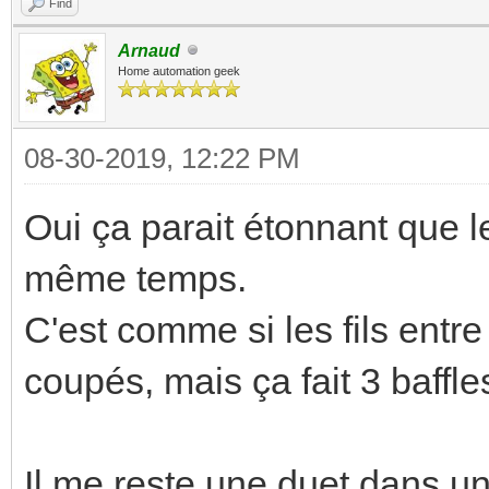
Find
Arnaud
Home automation geek
08-30-2019, 12:22 PM
Oui ça parait étonnant que 
même temps.
C'est comme si les fils entre
coupés, mais ça fait 3 baffl
Il me reste une duet dans un 