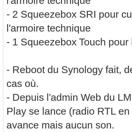
l'armoire technique
- 2 Squeezebox SRI pour cu
l'armoire technique
- 1 Squeezebox Touch pour l
- Reboot du Synology fait, d
cas où.
- Depuis l'admin Web du LMS
Play se lance (radio RTL e
avance mais aucun son.