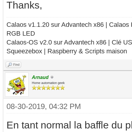
Thanks,
Calaos v1.1.20 sur Advantech x86 | Calaos
RGB LED
Calaos-OS v2.0 sur Advantech x86 | Clé U
Squeezebox | Raspberry & Scripts maison
Find
Arnaud
Home automation geek
08-30-2019, 04:32 PM
En tant normal la baffle du 