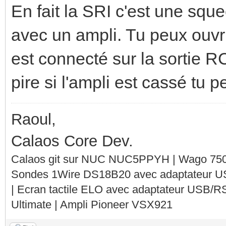
En fait la SRI c'est une sque
avec un ampli. Tu peux ouvrir
est connecté sur la sortie 
pire si l'ampli est cassé tu
Raoul,
Calaos Core Dev.
Calaos git sur NUC NUC5PPYH | Wago 750-
Sondes 1Wire DS18B20 avec adaptateur 
| Ecran tactile ELO avec adaptateur USB/R
Ultimate | Ampli Pioneer VSX921