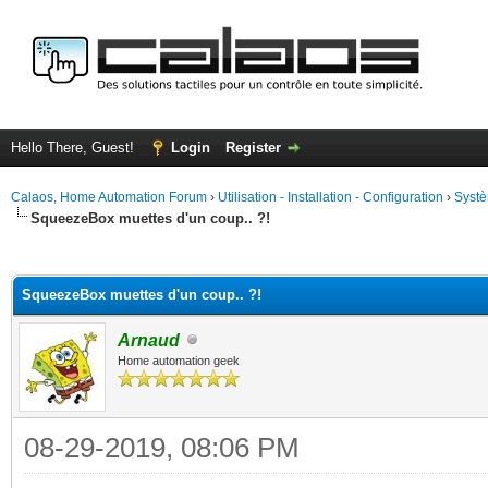
Hello There, Guest!
Login
Register
Calaos, Home Automation Forum
›
Utilisation - Installation - Configuration
›
Systè
SqueezeBox muettes d'un coup.. ?!
ge
SqueezeBox muettes d'un coup.. ?!
Arnaud
Home automation geek
08-29-2019, 08:06 PM