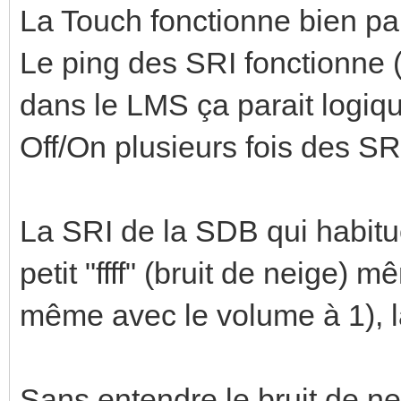
La Touch fonctionne bien par
Le ping des SRI fonctionne 
dans le LMS ça parait logiqu
Off/On plusieurs fois des SR
La SRI de la SDB qui habitu
petit "ffff" (bruit de neige) m
même avec le volume à 1), l
Sans entendre le bruit de nei