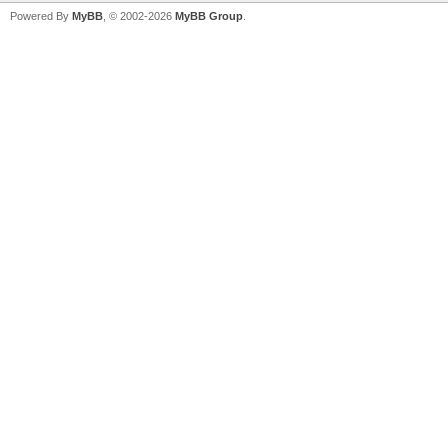
Powered By
MyBB
, © 2002-2026
MyBB Group
.