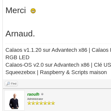
Merci
Arnaud.
Calaos v1.1.20 sur Advantech x86 | Calaos
RGB LED
Calaos-OS v2.0 sur Advantech x86 | Clé U
Squeezebox | Raspberry & Scripts maison
Find
raoulh
Administrator