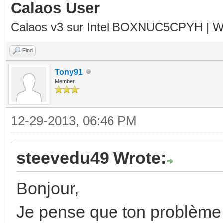
Calaos User
Calaos v3 sur Intel BOXNUC5CPYH | Wa
Find
Tony91
Member
12-29-2013, 06:46 PM
steevedu49 Wrote:
Bonjour,
Je pense que ton problème 