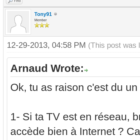
Find
Tony91
Member
12-29-2013, 04:58 PM
(This post was 
Arnaud Wrote:
Ok, tu as raison c'est du un 
1- Si ta TV est en réseau, b
accède bien à Internet ? Ca 