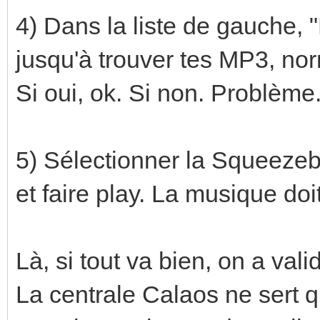
4) Dans la liste de gauche,
jusqu'à trouver tes MP3, no
Si oui, ok. Si non. Problème
5) Sélectionner la Squeezeb
et faire play. La musique doi
Là, si tout va bien, on a val
La centrale Calaos ne sert qu