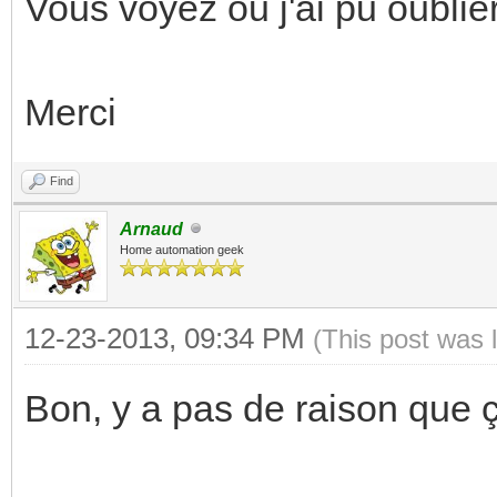
Vous voyez ou j'ai pu oublier
Merci
Find
Arnaud
Home automation geek
12-23-2013, 09:34 PM
(This post was 
Bon, y a pas de raison que 