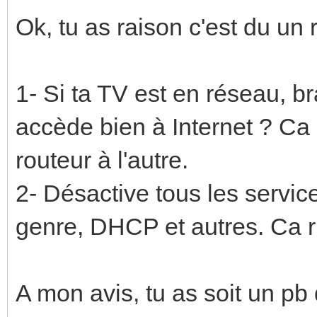
Ok, tu as raison c'est du un 
1- Si ta TV est en réseau, br
accède bien à Internet ? Ca 
routeur à l'autre.
2- Désactive tous les service
genre, DHCP et autres. Ca r
A mon avis, tu as soit un pb d