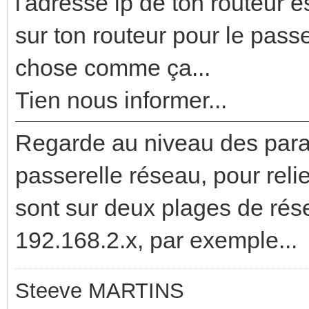
l'adresse ip de ton routeur es
sur ton routeur pour le pass
chose comme ça...
Tien nous informer...
Regarde au niveau des para
passerelle réseau, pour reli
sont sur deux plages de rése
192.168.2.x, par exemple...
Steeve MARTINS