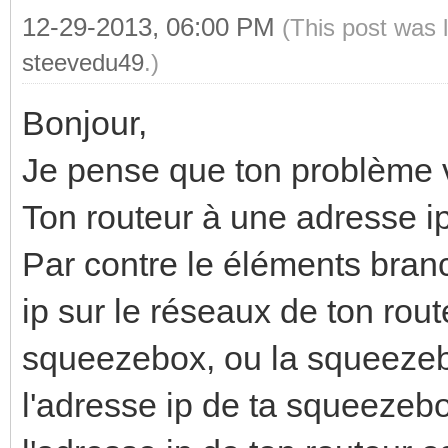
12-29-2013, 06:00 PM
(This post was 
steevedu49
.)
Bonjour,
Je pense que ton problème vi
Ton routeur à une adresse i
Par contre le éléments bran
ip sur le réseaux de ton rout
squeezebox, ou la squeezeb
l'adresse ip de ta squeezebo