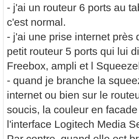
- j'ai un routeur 6 ports au 
c'est normal.
- j'ai une prise internet près
petit routeur 5 ports qui lui 
Freebox, ampli et l Squeeze
- quand je branche la squeez
internet ou bien sur le route
soucis, la couleur en facade 
l'interface Logitech Media S
Par contre, quand elle est b