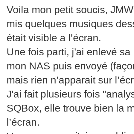
Voila mon petit soucis, JMW
mis quelques musiques dess
était visible a l’écran.
Une fois parti, j'ai enlevé 
mon NAS puis envoyé (façon 
mais rien n’apparait sur l’éc
J'ai fait plusieurs fois ''ana
SQBox, elle trouve bien la m
l’écran.