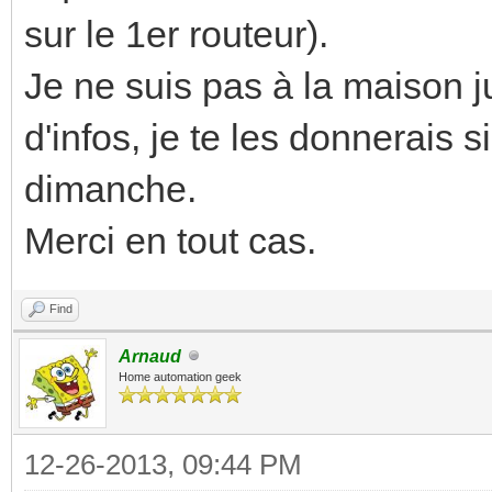
sur le 1er routeur).
Je ne suis pas à la maison j
d'infos, je te les donnerais 
dimanche.
Merci en tout cas.
Find
Arnaud
Home automation geek
12-26-2013, 09:44 PM