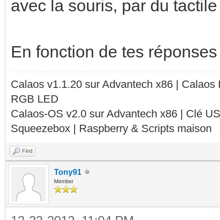
avec la souris, par du tactile 
En fonction de tes réponses
Calaos v1.1.20 sur Advantech x86 | Calaos
RGB LED
Calaos-OS v2.0 sur Advantech x86 | Clé U
Squeezebox | Raspberry & Scripts maison
Find
Tony91
Member