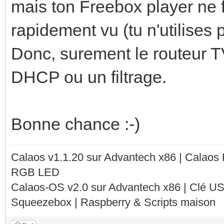
mais ton Freebox player ne fo
rapidement vu (tu n'utilises 
Donc, surement le routeur TV
DHCP ou un filtrage.
Bonne chance :-)
Calaos v1.1.20 sur Advantech x86 | Calaos
RGB LED
Calaos-OS v2.0 sur Advantech x86 | Clé U
Squeezebox | Raspberry & Scripts maison