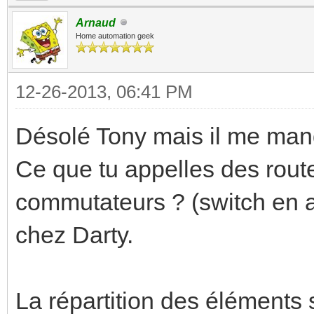
Arnaud
Home automation geek
12-26-2013, 06:41 PM
Désolé Tony mais il me manq
Ce que tu appelles des rout
commutateurs ? (switch en an
chez Darty.
La répartition des éléments s