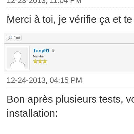
12-23-2013, 11:04 PM
Merci à toi, je vérifie ça et te
Find
Tony91
Member
12-24-2013, 04:15 PM
Bon après plusieurs tests, v
installation: