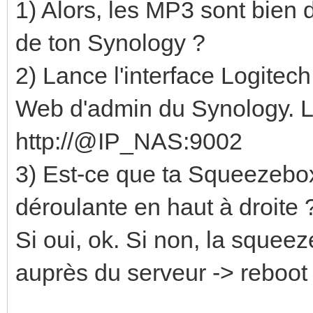
1) Alors, les MP3 sont bien 
de ton Synology ?
2) Lance l'interface Logitec
Web d'admin du Synology. L'
http://@IP_NAS:9002
3) Est-ce que ta Squeezebox 
déroulante en haut à droite 
Si oui, ok. Si non, la squeez
auprès du serveur -> reboot 