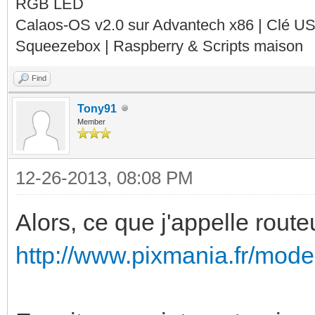
RGB LED
Calaos-OS v2.0 sur Advantech x86 | Clé U
Squeezebox | Raspberry & Scripts maison
Find
Tony91
Member
12-26-2013, 08:08 PM
Alors, ce que j'appelle route
http://www.pixmania.fr/mode