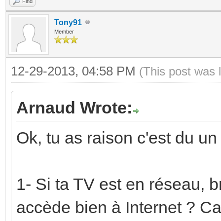
Find
Tony91
Member
12-29-2013, 04:58 PM
(This post was 
Arnaud Wrote:
Ok, tu as raison c'est du un 
1- Si ta TV est en réseau, b
accède bien à Internet ? Ca 