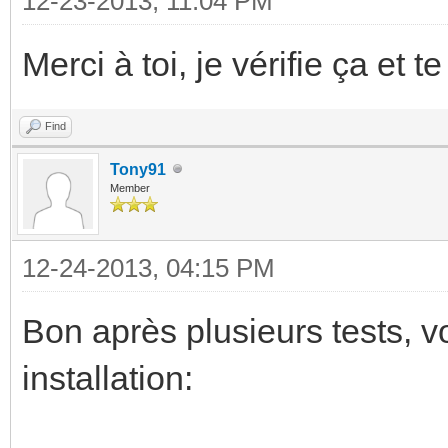
12-23-2013, 11:04 PM
Merci à toi, je vérifie ça et te
Find
Tony91
Member
12-24-2013, 04:15 PM
Bon après plusieurs tests, v
installation: