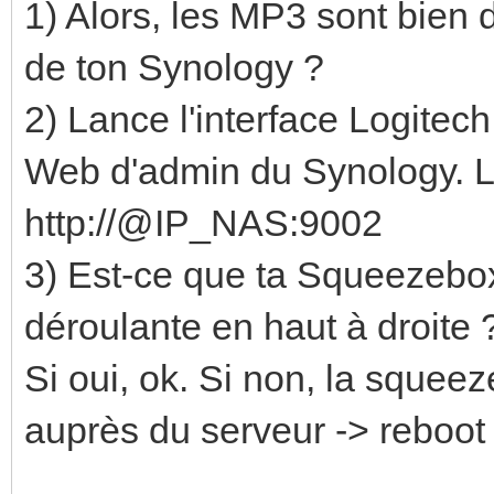
1) Alors, les MP3 sont bien 
de ton Synology ?
2) Lance l'interface Logitec
Web d'admin du Synology. L'
http://@IP_NAS:9002
3) Est-ce que ta Squeezebox 
déroulante en haut à droite 
Si oui, ok. Si non, la squeez
auprès du serveur -> reboot 