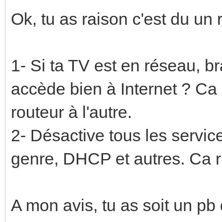
Ok, tu as raison c'est du un 
1- Si ta TV est en réseau, br
accède bien à Internet ? Ca 
routeur à l'autre.
2- Désactive tous les service
genre, DHCP et autres. Ca r
A mon avis, tu as soit un pb d