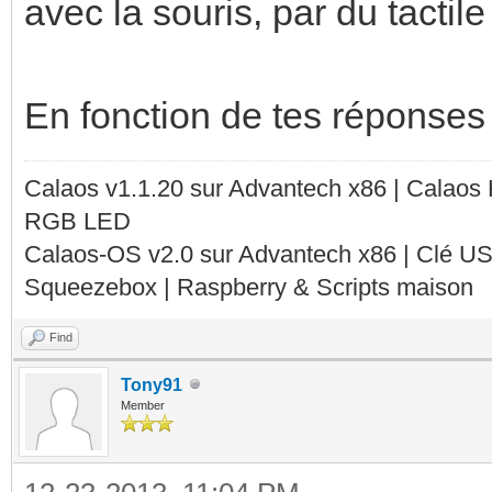
avec la souris, par du tactile 
En fonction de tes réponses
Calaos v1.1.20 sur Advantech x86 | Calaos
RGB LED
Calaos-OS v2.0 sur Advantech x86 | Clé U
Squeezebox | Raspberry & Scripts maison
Find
Tony91
Member