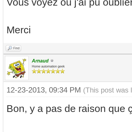
Vous voyez ou j'ai pu oublier
Merci
Find
Arnaud
Home automation geek
12-23-2013, 09:34 PM
(This post was 
Bon, y a pas de raison que 