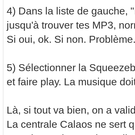
4) Dans la liste de gauche,
jusqu'à trouver tes MP3, no
Si oui, ok. Si non. Problème
5) Sélectionner la Squeezeb
et faire play. La musique doi
Là, si tout va bien, on a val
La centrale Calaos ne sert qu