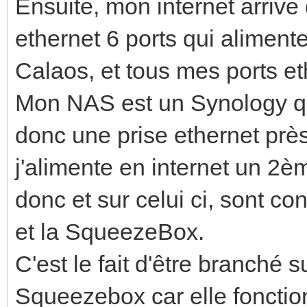
Ensuite, mon internet arrive
ethernet 6 ports qui alimente
Calaos, et tous mes ports et
Mon NAS est un Synology qui
donc une prise ethernet près
j'alimente en internet un 2
donc et sur celui ci, sont c
et la SqueezeBox.
C'est le fait d'être branché
Squeezebox car elle fonctio