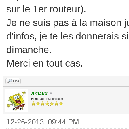
sur le 1er routeur).
Je ne suis pas à la maison j
d'infos, je te les donnerais 
dimanche.
Merci en tout cas.
Find
Arnaud
Home automation geek
12-26-2013, 09:44 PM