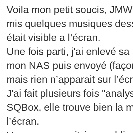
Voila mon petit soucis, JMW
mis quelques musiques dess
était visible a l’écran.
Une fois parti, j'ai enlevé 
mon NAS puis envoyé (façon 
mais rien n’apparait sur l’éc
J'ai fait plusieurs fois ''ana
SQBox, elle trouve bien la m
l’écran.