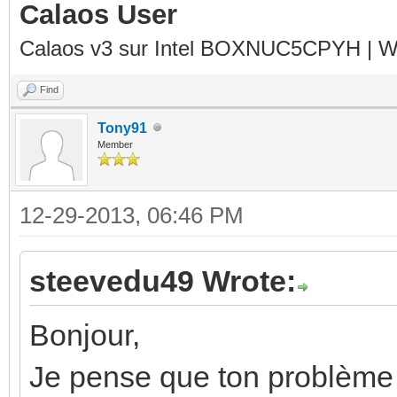
Calaos User
Calaos v3 sur Intel BOXNUC5CPYH | Wa
Find
Tony91
Member
12-29-2013, 06:46 PM
steevedu49 Wrote:
Bonjour,
Je pense que ton problème 