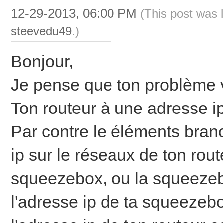
12-29-2013, 06:00 PM
(This post was 
steevedu49
.)
Bonjour,
Je pense que ton problème vi
Ton routeur à une adresse i
Par contre le éléments bran
ip sur le réseaux de ton rout
squeezebox, ou la squeezeb
l'adresse ip de ta squeezebo