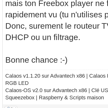
mais ton Freebox player ne fo
rapidement vu (tu n'utilises 
Donc, surement le routeur TV
DHCP ou un filtrage.
Bonne chance :-)
Calaos v1.1.20 sur Advantech x86 | Calaos
RGB LED
Calaos-OS v2.0 sur Advantech x86 | Clé U
Squeezebox | Raspberry & Scripts maison