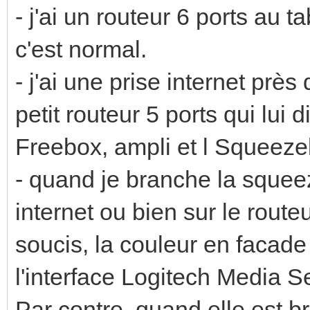
- j'ai un routeur 6 ports au 
c'est normal.
- j'ai une prise internet près
petit routeur 5 ports qui lui 
Freebox, ampli et l Squeeze
- quand je branche la squeez
internet ou bien sur le route
soucis, la couleur en facade 
l'interface Logitech Media S
Par contre, quand elle est b