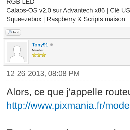
RGB LED
Calaos-OS v2.0 sur Advantech x86 | Clé U
Squeezebox | Raspberry & Scripts maison
Find
Tony91
Member
12-26-2013, 08:08 PM
Alors, ce que j'appelle route
http://www.pixmania.fr/mode