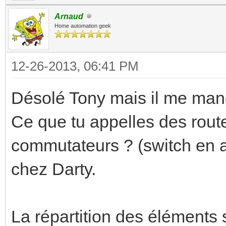
Arnaud
Home automation geek
12-26-2013, 06:41 PM
Désolé Tony mais il me manq
Ce que tu appelles des rout
commutateurs ? (switch en an
chez Darty.
La répartition des éléments s