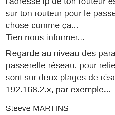
l'adresse ip de ton routeur es
sur ton routeur pour le pass
chose comme ça...
Tien nous informer...
Regarde au niveau des para
passerelle réseau, pour reli
sont sur deux plages de rése
192.168.2.x, par exemple...
Steeve MARTINS