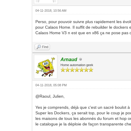
04-11-2018, 10:56 AM
Perso, pour pouvoir suivre plus rapidement les évolut
pour Calaos Home. Il suffit de rebuilder le dockers
Calaos Home V3 n est que en x86 ça ne pose pas 
Find
Arnaud
Home automation geek
04-11-2018, 05:08 PM
@Raoul, Julien,
Yes je comprends, déjà que c'est un sacré boulot à é
Super les Dockers, ça serait top, pour le coup je po
les maisons de tous les abonnés du forum et hop on i
le catalogue je la déploie de façon transparente che