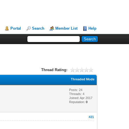
Portal
Search
Member List
Help
Thread Rating:
Threaded Mode
Posts: 24
Threads: 4
Joined: Apr 2017
Reputation:
0
#21