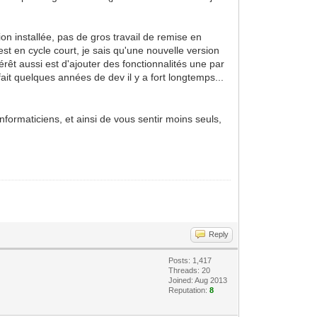
ion installée, pas de gros travail de remise en
est en cycle court, je sais qu'une nouvelle version
rêt aussi est d'ajouter des fonctionnalités une par
it quelques années de dev il y a fort longtemps...
nformaticiens, et ainsi de vous sentir moins seuls,
Reply
Posts: 1,417
Threads: 20
Joined: Aug 2013
Reputation:
8