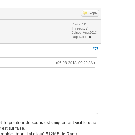
Reply
Posts: 111
Threads: 7
Joined: Aug 2013
Reputation:
0
#27
(05-08-2018, 09:29 AM)
, le pointeur de souris est uniquement visible et je
 est sur false.
Graphics (dont j'ai alloué 512MB de Ram).