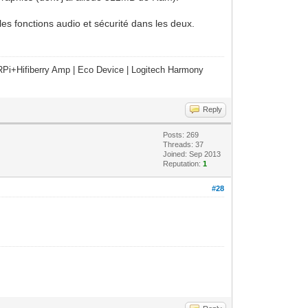
les fonctions audio et sécurité dans les deux.
Pi+Hifiberry Amp | Eco Device | Logitech Harmony
Reply
Posts: 269
Threads: 37
Joined: Sep 2013
Reputation:
1
#28