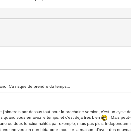
nario. Ca risque de prendre du temps...
ue j'aimerais par dessus tout pour la prochaine version, c'est un cycle de
tes quand vous en avez le temps, et c'est déjà très bien
. Mais peut-
t d'une ou deux fonctionnalités par exemple, mais pas plus. Indépend
endons une version non béta pour modifier la maison, d'avoir des nouveaut