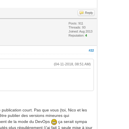
Reply
Posts: 911
Threads: 93
Joined: Aug 2013
Reputation:
4
#22
(04-11-2018, 08:51 AM)
 publication court. Pas que vous (toi, Nico et les
être publier des versions mineures qui
amment de la mode du DevOps
ça serait sympa
és plus régulièrement (j'ai fait 1 seule mise à jour