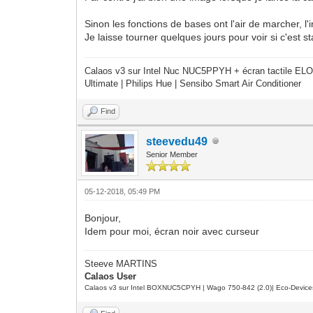
Sinon les fonctions de bases ont l'air de marcher, l
Je laisse tourner quelques jours pour voir si c'est 
Calaos v3 sur Intel Nuc NUC5PPYH + écran tactile ELO
Ultimate | Philips Hue | Sensibo Smart Air Conditioner
Find
steevedu49
Senior Member
05-12-2018, 05:49 PM
Bonjour,
Idem pour moi, écran noir avec curseur
Steeve MARTINS
Calaos User
Calaos v3 sur Intel BOXNUC5CPYH | Wago 750-842 (2.0)| Eco-Device