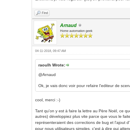
Find
Arnaud
Home automation geek
04-11-2018, 09:47 AM
raoulh Wrote:
@Arnaud
Ok, je vais donc voir pour refaire l'editeur de sce
cool, merci :-)
Tant qu'on y est à faire la lettre au Père Noël, ce q
autres) développiez plus vite parce que vous le fai
représenteraient des corrections de bug et l'ajou
pour nous utilisateurs simples, c'est à dire qui att