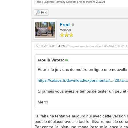
Radio | Logitech Harmony Ultimate | Ampli Pioneer VSX921
Find
Fred
Member
05-10-2018, 01:04 PM
(This post was last modified: 05-10-2018, 01
raoulh Wrote:
Pour info je viens de mettre en ligne une nouvelle
https://calaos.fr/download/experimental/...-28.tar.
Si jamais vous aviez le temps de tester un peu et d
Merci
j'ai fait une tentative aujourd'hui avec cette versio
peut le déplacer avec le tactile. Bizarrement le cu
Par contre j'ai bien une image lorsque je lance la cal