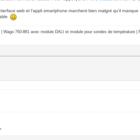
'interface web et l'appli smartphone marchent bien malgré qu'il manque 
stable
 | Wago 750-881 avec module DALI et module pour sondes de température | R
s