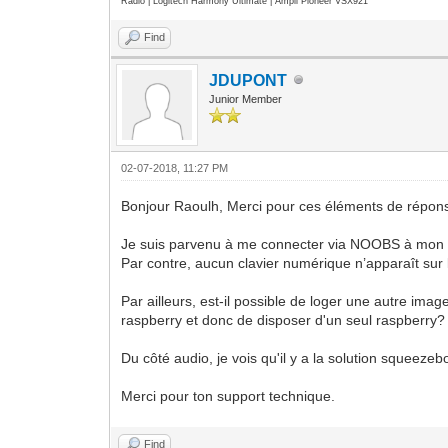
Radio | Logitech Harmony Ultimate | Ampli Pioneer VSX921
Find
JDUPONT
Junior Member
02-07-2018, 11:27 PM
Bonjour Raoulh, Merci pour ces éléments de répon
Je suis parvenu à me connecter via NOOBS à mon r
Par contre, aucun clavier numérique n’apparaît sur l
Par ailleurs, est-il possible de loger une autre i
raspberry et donc de disposer d'un seul raspberry?
Du côté audio, je vois qu'il y a la solution squeez
Merci pour ton support technique.
Find