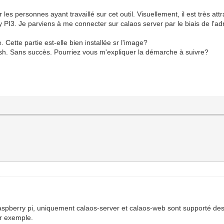
les personnes ayant travaillé sur cet outil. Visuellement, il est très att
y PI3. Je parviens à me connecter sur calaos server par le biais de l'ad
Cette partie est-elle bien installée sr l'image?
 ssh. Sans succès. Pourriez vous m'expliquer la démarche à suivre?
a raspberry pi, uniquement calaos-server et calaos-web sont supporté d
ar exemple.