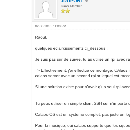
JDUPONT
Junior Member
02-08-2018, 11:09 PM
Raoul,
quelques éclaircissements ci_dessous ;
Je suis pas sur de suivre, tu as utilisé un rpi avec 
=> Effectivement, j'ai effectué ce montage. CAlaos
calaos server avec un second rpi sr lequel est racc
Si une solution existe pour n'avoir q'un seul rpi avec
Tu peux utiliser un simple client SSH sur n'importe 
Calaos-OS est un systeme complet, pas juste un log
Pour la musique, oui calaos supporte que les squee