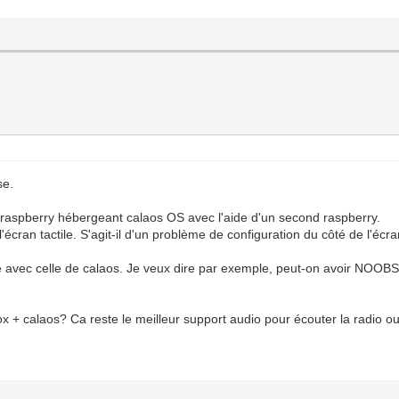
se.
aspberry hébergeant calaos OS avec l'aide d'un second raspberry.
'écran tactile. S'agit-il d'un problème de configuration du côté de l'écr
mage avec celle de calaos. Je veux dire par exemple, peut-on avoir NO
ebox + calaos? Ca reste le meilleur support audio pour écouter la radi