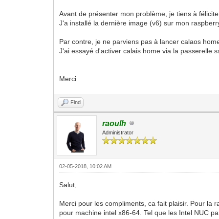
Avant de présenter mon problème, je tiens à féliciter 
J'a installé la dernière image (v6) sur mon raspberr
Par contre, je ne parviens pas à lancer calaos home. 
J'ai essayé d'activer calais home via la passerelle
Merci
Find
raoulh
Administrator
02-05-2018, 10:02 AM
Salut,
Merci pour les compliments, ca fait plaisir. Pour l
pour machine intel x86-64. Tel que les Intel NUC p