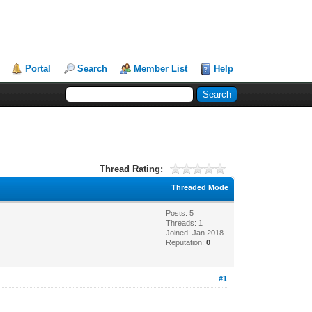
Portal
Search
Member List
Help
Thread Rating:
Threaded Mode
Posts: 5
Threads: 1
Joined: Jan 2018
Reputation:
0
#1