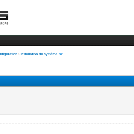
onfiguration
›
Installation du système