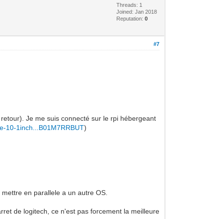
Threads: 1
Joined: Jan 2018
Reputation:
0
#7
retour). Je me suis connecté sur le rpi hébergeant
are-10-1inch...B01M7RRBUT
)
 mettre en parallele a un autre OS.
et de logitech, ce n'est pas forcement la meilleure