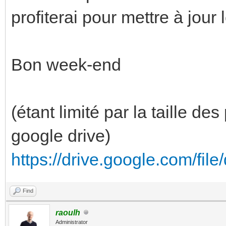
profiterai pour mettre à jour 
Bon week-end
(étant limité par la taille des
google drive)
https://drive.google.com/fi
Find
raoulh
Administrator