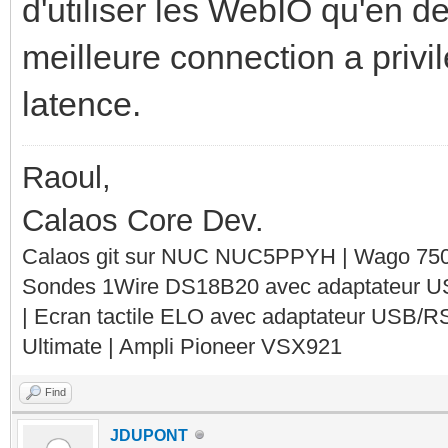
d'utiliser les WebIO qu'en de
meilleure connection a privil
latence.
Raoul,
Calaos Core Dev.
Calaos git sur NUC NUC5PPYH | Wago 750-
Sondes 1Wire DS18B20 avec adaptateur 
| Ecran tactile ELO avec adaptateur USB/R
Ultimate | Ampli Pioneer VSX921
Find
JDUPONT