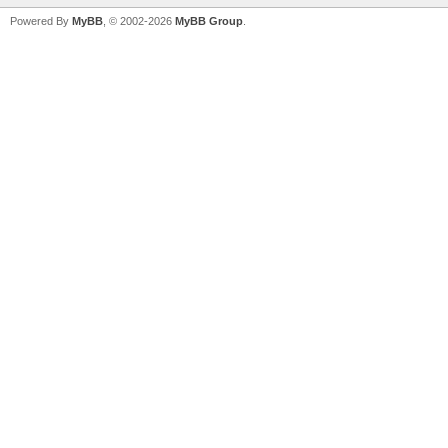
Powered By
MyBB
, © 2002-2026
MyBB Group
.