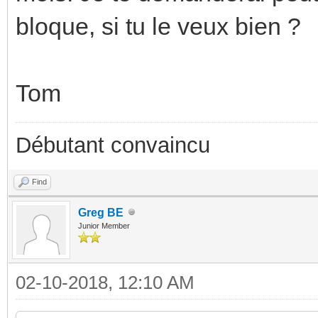
bloque, si tu le veux bien ?
Tom
Débutant convaincu
Find
Greg BE
Junior Member
02-10-2018, 12:10 AM