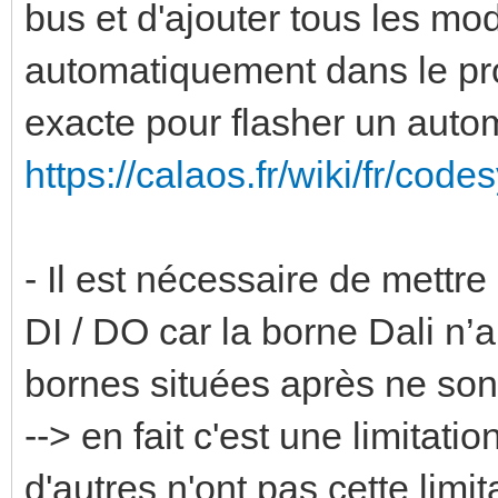
bus et d'ajouter tous les modu
automatiquement dans le p
exacte pour flasher un automa
https://calaos.fr/wiki/fr/co
- Il est nécessaire de mettr
DI / DO car la borne Dali n’
bornes situées après ne son
--> en fait c'est une limitat
d'autres n'ont pas cette limit