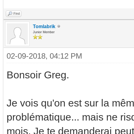
Find
Tomlabrik
Junior Member
02-09-2018, 04:12 PM
Bonsoir Greg.
Je vois qu'on est sur la mê
problématique... mais ne r
mois. Je te demanderai peut