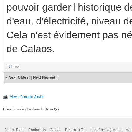
pouvoir garder l'historique 
d'eau, d'électricité, niveau de
Cela n'est évidement pas néc
de Calaos.
Find
«
Next Oldest
|
Next Newest
»
View a Printable Version
Users browsing this thread: 1 Guest(s)
Forum Team
Contact Us
Calaos
Return to Top
Lite (Archive) Mode
Mar