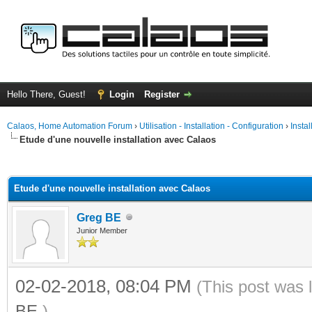
Hello There, Guest!
Login
Register
Calaos, Home Automation Forum
›
Utilisation - Installation - Configuration
›
Insta
Etude d'une nouvelle installation avec Calaos
ge
Etude d'une nouvelle installation avec Calaos
Greg BE
Junior Member
02-02-2018, 08:04 PM
(This post was 
BE
.)