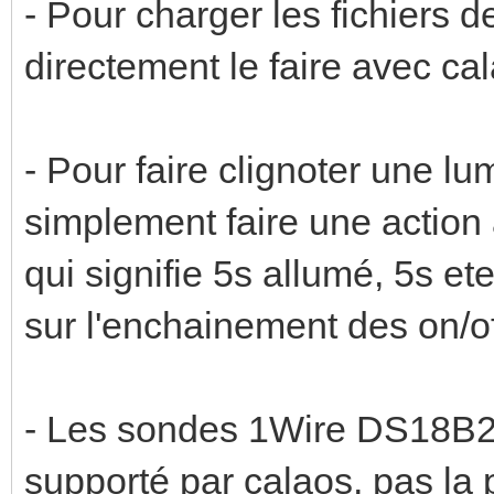
- Pour charger les fichiers d
directement le faire avec cal
- Pour faire clignoter une lu
simplement faire une actio
qui signifie 5s allumé, 5s ete
sur l'enchainement des on/of
- Les sondes 1Wire DS18B20 
supporté par calaos, pas la