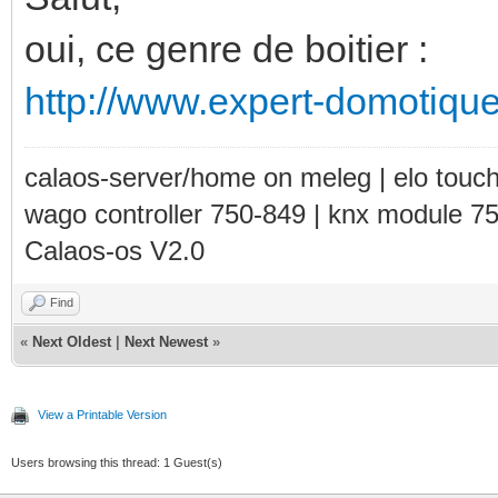
oui, ce genre de boitier :
http://www.expert-domotiq
calaos-server/home on meleg | elo touc
wago controller 750-849 | knx module 7
Calaos-os V2.0
Find
«
Next Oldest
|
Next Newest
»
View a Printable Version
Users browsing this thread: 1 Guest(s)