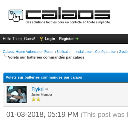
Hello There, Guest!
Login
Register
Calaos, Home Automation Forum
›
Utilisation - Installation - Configuration
›
Systè
Volets sur batteries commandés par calaos
ge
Volets sur batteries commandés par calaos
Flykri
Junior Member
01-03-2018, 05:19 PM
(This post was 