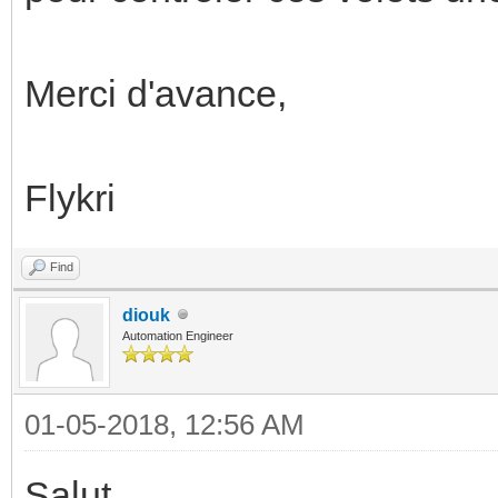
Merci d'avance,
Flykri
Find
diouk
Automation Engineer
01-05-2018, 12:56 AM
Salut,