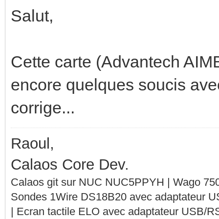
Salut,
Cette carte (Advantech AIMB
encore quelques soucis avec 
corrige...
Raoul,
Calaos Core Dev.
Calaos git sur NUC NUC5PPYH | Wago 750-
Sondes 1Wire DS18B20 avec adaptateur 
| Ecran tactile ELO avec adaptateur USB/R