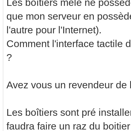
Les boîtiers mele ne possè
que mon serveur en possède
l'autre pour l'Internet).
Comment l'interface tactile d
?
Avez vous un revendeur de b
Les boîtiers sont pré install
faudra faire un raz du boitier