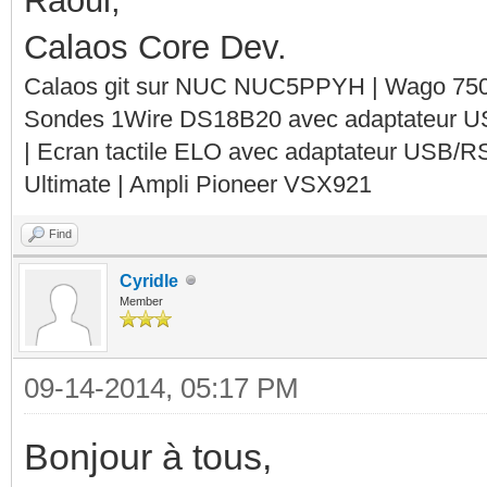
Raoul,
Calaos Core Dev.
Calaos git sur NUC NUC5PPYH | Wago 750-
Sondes 1Wire DS18B20 avec adaptateur 
| Ecran tactile ELO avec adaptateur USB/R
Ultimate | Ampli Pioneer VSX921
Find
Cyridle
Member
09-14-2014, 05:17 PM
Bonjour à tous,