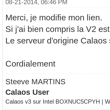
08-21-2014, 06:46 PM
Merci, je modifie mon lien.
Si j'ai bien compris la V2 es
Le serveur d'origine Calaos 
Cordialement
Steeve MARTINS
Calaos User
Calaos v3 sur Intel BOXNUC5CPYH | Wa