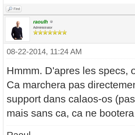
Find
raoulh
Administrator
08-22-2014, 11:24 AM
Hmmm. D'apres les specs, ou
Ca marchera pas directement 
support dans calaos-os (pas
mais sans ca, ca ne bootera 