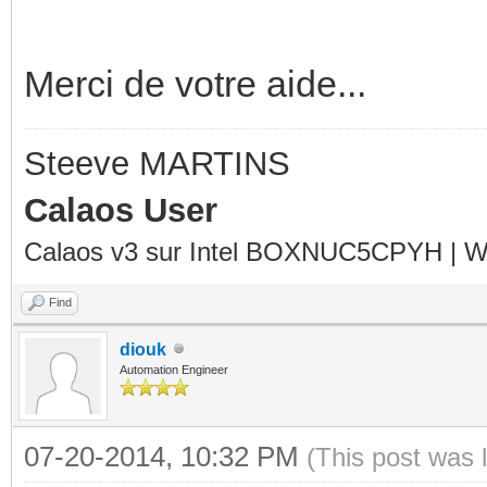
Merci de votre aide...
Steeve MARTINS
Calaos User
Calaos v3 sur Intel BOXNUC5CPYH | Wa
Find
diouk
Automation Engineer
07-20-2014, 10:32 PM
(This post was 