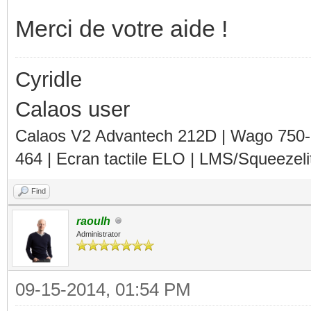
Merci de votre aide !
Cyridle
Calaos user
Calaos V2 Advantech 212D | Wago 750
464 | Ecran tactile ELO | LMS/Squeezel
Find
raoulh
Administrator
09-15-2014, 01:54 PM