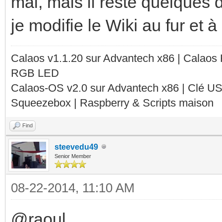
mal, mais il reste quelques 
je modifie le Wiki au fur et
Calaos v1.1.20 sur Advantech x86 | Calaos
RGB LED
Calaos-OS v2.0 sur Advantech x86 | Clé U
Squeezebox | Raspberry & Scripts maison
Find
steevedu49
Senior Member
08-22-2014, 11:10 AM
@raoul