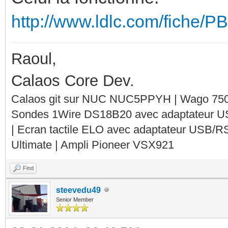
http://www.ldlc.com/fiche/
Raoul,
Calaos Core Dev.
Calaos git sur NUC NUC5PPYH | Wago 750-
Sondes 1Wire DS18B20 avec adaptateur 
| Ecran tactile ELO avec adaptateur USB/R
Ultimate | Ampli Pioneer VSX921
Find
steevedu49
Senior Member