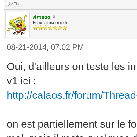
Find
Arnaud
Home automation geek
08-21-2014, 07:02 PM
Oui, d'ailleurs on teste les 
v1 ici :
http://calaos.fr/forum/Thr
on est partiellement sur le 