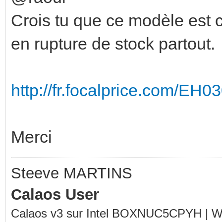
Crois tu que ce modèle est 
en rupture de stock partout.
http://fr.focalprice.com/EH
Merci
Steeve MARTINS
Calaos User
Calaos v3 sur Intel BOXNUC5CPYH | Wa