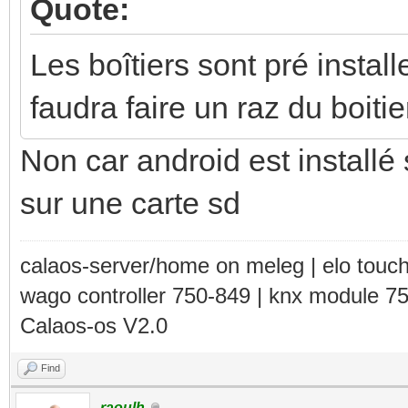
Quote:
Les boîtiers sont pré instal
faudra faire un raz du boitie
Non car android est installé 
sur une carte sd
calaos-server/home on meleg | elo touc
wago controller 750-849 | knx module 7
Calaos-os V2.0
Find
raoulh