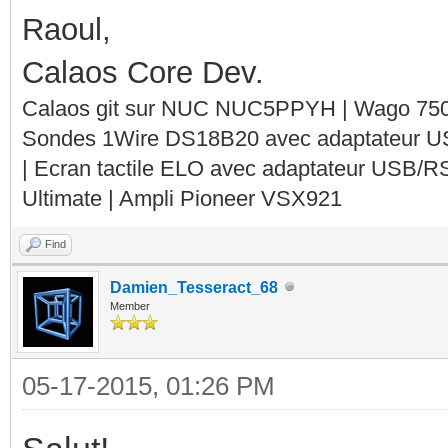
Raoul,
Calaos Core Dev.
Calaos git sur NUC NUC5PPYH | Wago 750-
Sondes 1Wire DS18B20 avec adaptateur 
| Ecran tactile ELO avec adaptateur USB/R
Ultimate | Ampli Pioneer VSX921
Find
Damien_Tesseract_68
Member
05-17-2015, 01:26 PM