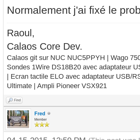
Normalement j'ai fixé le prob
Raoul,
Calaos Core Dev.
Calaos git sur NUC NUC5PPYH | Wago 750-
Sondes 1Wire DS18B20 avec adaptateur 
| Ecran tactile ELO avec adaptateur USB/R
Ultimate | Ampli Pioneer VSX921
Find
Fred
Member