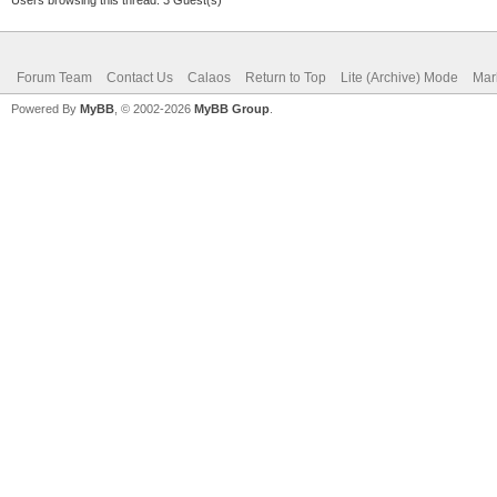
Forum Team
Contact Us
Calaos
Return to Top
Lite (Archive) Mode
Mar
Powered By
MyBB
, © 2002-2026
MyBB Group
.