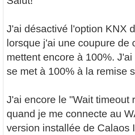
Salut!
J'ai désactivé l'option KNX
lorsque j'ai une coupure de c
mettent encore à 100%. J'ai t
se met à 100% à la remise s
J'ai encore le "Wait timeout
quand je me connecte au WA
version installée de Calaos I