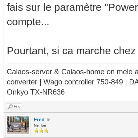
fais sur le paramètre "Powe
compte...
Pourtant, si ca marche chez 
Calaos-server & Calaos-home on mele 
converter | Wago controller 750-849 | D
Onkyo TX-NR636
Find
Fred
Member