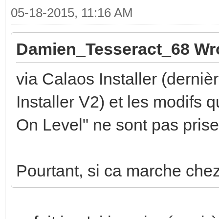
05-18-2015, 11:16 AM
Damien_Tesseract_68 Wr
via Calaos Installer (derniè
Installer V2) et les modifs 
On Level" ne sont pas prise
Pourtant, si ca marche chez