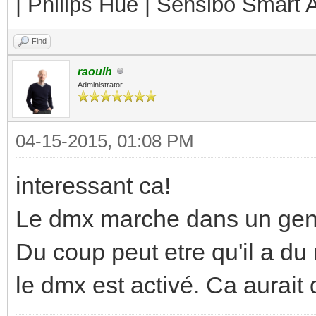
| Philips Hue | Sensibo Smart A
Find
raoulh
Administrator
04-15-2015, 01:08 PM
interessant ca!
Le dmx marche dans un genr
Du coup peut etre qu'il a du
le dmx est activé. Ca aurait 