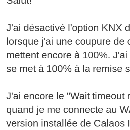
Salut!
J'ai désactivé l'option KNX
lorsque j'ai une coupure de c
mettent encore à 100%. J'ai t
se met à 100% à la remise s
J'ai encore le "Wait timeout
quand je me connecte au WA
version installée de Calaos I