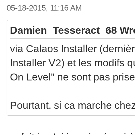
05-18-2015, 11:16 AM
Damien_Tesseract_68 Wr
via Calaos Installer (derniè
Installer V2) et les modifs 
On Level" ne sont pas prise
Pourtant, si ca marche chez