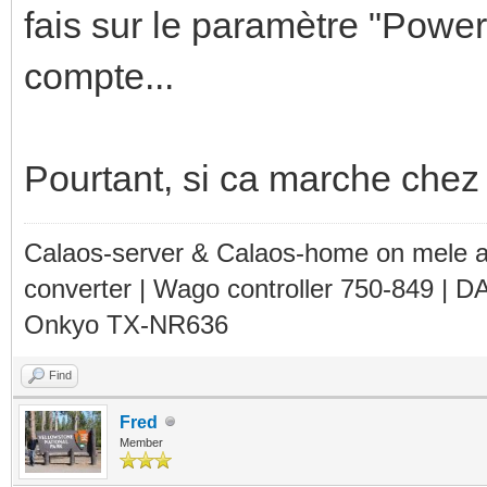
fais sur le paramètre "Powe
compte...
Pourtant, si ca marche chez 
Calaos-server & Calaos-home on mele 
converter | Wago controller 750-849 | D
Onkyo TX-NR636
Find
Fred
Member