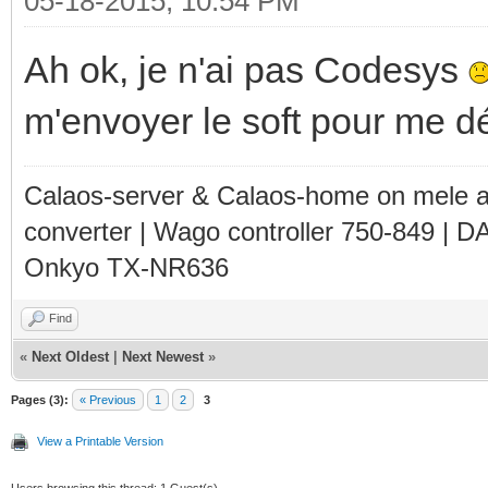
05-18-2015, 10:54 PM
Ah ok, je n'ai pas Codesys
m'envoyer le soft pour me 
Calaos-server & Calaos-home on mele 
converter | Wago controller 750-849 | D
Onkyo TX-NR636
Find
«
Next Oldest
|
Next Newest
»
Pages (3):
« Previous
1
2
3
View a Printable Version
Users browsing this thread: 1 Guest(s)