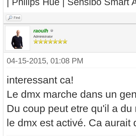
| Philips Hue | Sensibo Smart A
Find
raoulh
Administrator
04-15-2015, 01:08 PM
interessant ca!
Le dmx marche dans un genr
Du coup peut etre qu'il a du
le dmx est activé. Ca aurait 