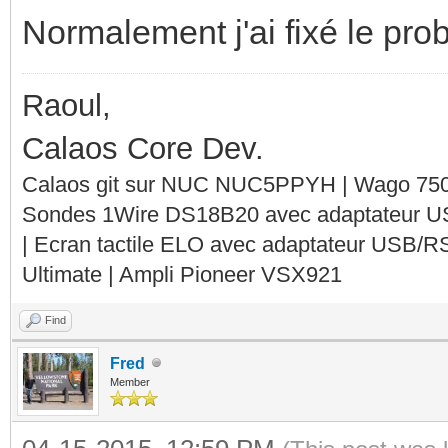
Normalement j'ai fixé le prob
Raoul,
Calaos Core Dev.
Calaos git sur NUC NUC5PPYH | Wago 750-
Sondes 1Wire DS18B20 avec adaptateur 
| Ecran tactile ELO avec adaptateur USB/R
Ultimate | Ampli Pioneer VSX921
Find
Fred
Member