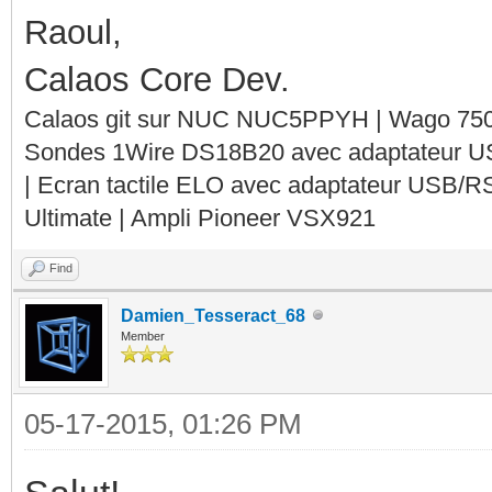
Raoul,
Calaos Core Dev.
Calaos git sur NUC NUC5PPYH | Wago 750-
Sondes 1Wire DS18B20 avec adaptateur 
| Ecran tactile ELO avec adaptateur USB/R
Ultimate | Ampli Pioneer VSX921
Find
Damien_Tesseract_68
Member
05-17-2015, 01:26 PM