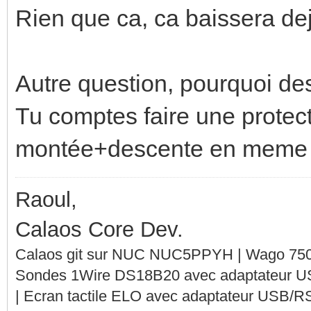
Rien que ca, ca baissera de
Autre question, pourquoi des
Tu comptes faire une protecti
montée+descente en meme
Raoul,
Calaos Core Dev.
Calaos git sur NUC NUC5PPYH | Wago 750-
Sondes 1Wire DS18B20 avec adaptateur 
| Ecran tactile ELO avec adaptateur USB/R