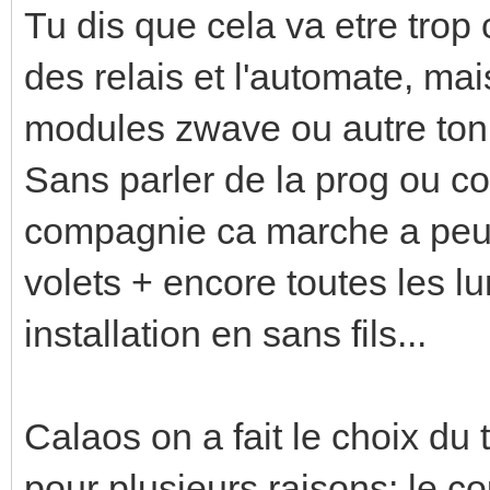
Tu dis que cela va etre tro
des relais et l'automate, mai
modules zwave ou autre ton 
Sans parler de la prog ou co
compagnie ca marche a peu 
volets + encore toutes les lu
installation en sans fils...
Calaos on a fait le choix du t
pour plusieurs raisons: le cout