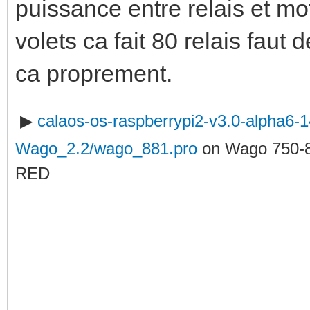
puissance entre relais et m
volets ca fait 80 relais faut 
ca proprement.
▶
calaos-os-raspberrypi2-v3.0-alpha6
Wago_2.2/wago_881.pro
on Wago 750-
RED