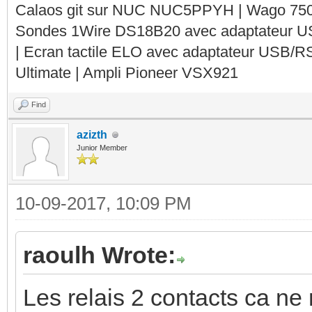
Calaos git sur NUC NUC5PPYH | Wago 750-
Sondes 1Wire DS18B20 avec adaptateur 
| Ecran tactile ELO avec adaptateur USB/R
Ultimate | Ampli Pioneer VSX921
Find
azizth
Junior Member
10-09-2017, 10:09 PM
raoulh Wrote:
Les relais 2 contacts ca n