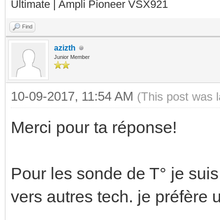
Ultimate | Ampli Pioneer VSX921
Find
azizth
Junior Member
10-09-2017, 11:54 AM
(This post was 
Merci pour ta réponse!
Pour les sonde de T° je suis
vers autres tech. je préfère