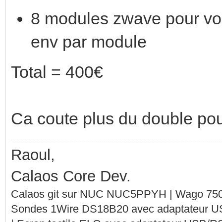
8 modules zwave pour v
env par module
Total = 400€
Ca coute plus du double pour
Raoul,
Calaos Core Dev.
Calaos git sur NUC NUC5PPYH | Wago 750-
Sondes 1Wire DS18B20 avec adaptateur 