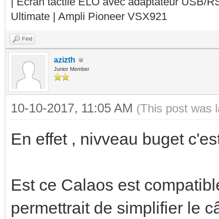
| Ecran tactile ELO avec adaptateur USB/R
Ultimate | Ampli Pioneer VSX921
Find
azizth
Junior Member
10-10-2017, 11:05 AM
(This post was 
En effet , nivveau buget c'est 
Est ce Calaos est compatibl
permettrait de simplifier le 