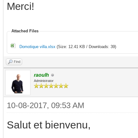
Merci!
Attached Files
Domotique villa.xlsx
(Size: 12.41 KB / Downloads: 39)
Find
raoulh
Administrator
10-08-2017, 09:53 AM
Salut et bienvenu,