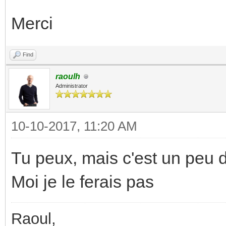
Merci
Find
raoulh
Administrator
10-10-2017, 11:20 AM
Tu peux, mais c'est un peu d
Moi je le ferais pas
Raoul,