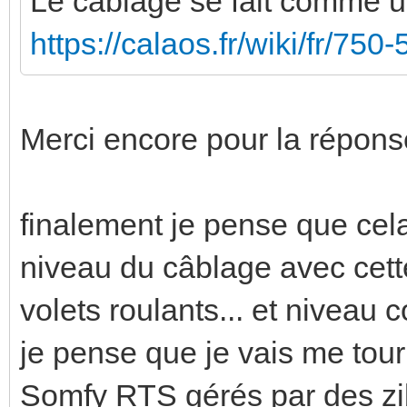
Le cablage se fait comme u
https://calaos.fr/wiki/fr/750
Merci encore pour la répons
finalement je pense que ce
niveau du câblage avec cette
volets roulants... et niveau 
je pense que je vais me tour
Somfy RTS gérés par des zi