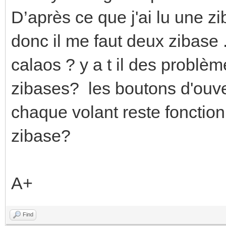
D’après ce que j'ai lu une z
donc il me faut deux zibase 
calaos ? y a t il des problè
zibases? les boutons d'ouve
chaque volant reste fonctionn
zibase?
A+
Find