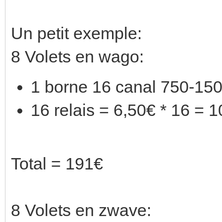
Un petit exemple:
8 Volets en wago:
1 borne 16 canal 750-15
16 relais = 6,50€ * 16 = 
Total = 191€
8 Volets en zwave: