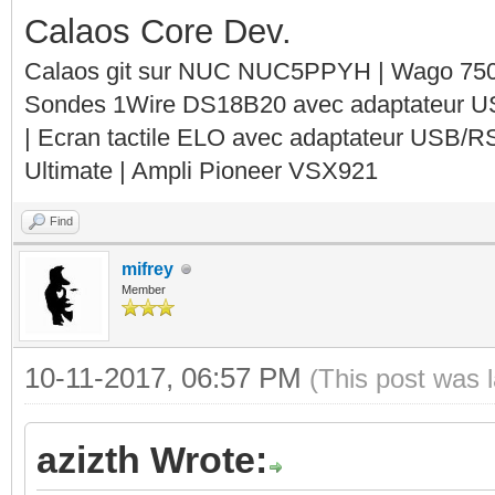
Calaos Core Dev.
Calaos git sur NUC NUC5PPYH | Wago 750-
Sondes 1Wire DS18B20 avec adaptateur 
| Ecran tactile ELO avec adaptateur USB/R
Ultimate | Ampli Pioneer VSX921
Find
mifrey
Member
10-11-2017, 06:57 PM
(This post was 
azizth Wrote: