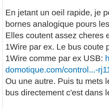
En jetant un oeil rapide, je
bornes analogique pours le
Elles coutent assez cheres e
1Wire par ex. Le bus coute p
1Wire comme par ex USB:
h
domotique.com/control...-rj1
Ou une autre. Puis tu mets l
bus directement c'est dans l