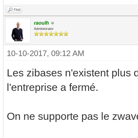
Find
raoulh
Administrator
10-10-2017, 09:12 AM
Les zibases n'existent plus
l'entreprise a fermé.
On ne supporte pas le zwave