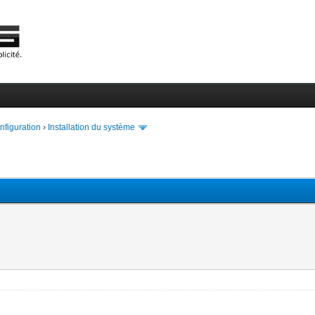
onfiguration
›
Installation du système