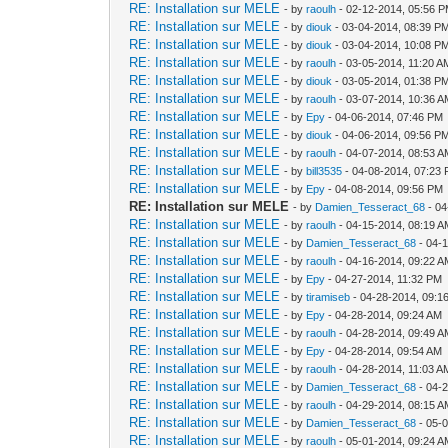
RE: Installation sur MELE
- by
raoulh
- 02-12-2014, 05:56 
RE: Installation sur MELE
- by
diouk
- 03-04-2014, 08:39 P
RE: Installation sur MELE
- by
diouk
- 03-04-2014, 10:08 P
RE: Installation sur MELE
- by
raoulh
- 03-05-2014, 11:20 A
RE: Installation sur MELE
- by
diouk
- 03-05-2014, 01:38 P
RE: Installation sur MELE
- by
raoulh
- 03-07-2014, 10:36 
RE: Installation sur MELE
- by
Epy
- 04-06-2014, 07:46 PM
RE: Installation sur MELE
- by
diouk
- 04-06-2014, 09:56 P
RE: Installation sur MELE
- by
raoulh
- 04-07-2014, 08:53 
RE: Installation sur MELE
- by
bill3535
- 04-08-2014, 07:23
RE: Installation sur MELE
- by
Epy
- 04-08-2014, 09:56 PM
RE: Installation sur MELE
- by
Damien_Tesseract_68
- 04
RE: Installation sur MELE
- by
raoulh
- 04-15-2014, 08:19 
RE: Installation sur MELE
- by
Damien_Tesseract_68
- 04-
RE: Installation sur MELE
- by
raoulh
- 04-16-2014, 09:22 
RE: Installation sur MELE
- by
Epy
- 04-27-2014, 11:32 PM
RE: Installation sur MELE
- by
tiramiseb
- 04-28-2014, 09:1
RE: Installation sur MELE
- by
Epy
- 04-28-2014, 09:24 AM
RE: Installation sur MELE
- by
raoulh
- 04-28-2014, 09:49 
RE: Installation sur MELE
- by
Epy
- 04-28-2014, 09:54 AM
RE: Installation sur MELE
- by
raoulh
- 04-28-2014, 11:03 A
RE: Installation sur MELE
- by
Damien_Tesseract_68
- 04-
RE: Installation sur MELE
- by
raoulh
- 04-29-2014, 08:15 
RE: Installation sur MELE
- by
Damien_Tesseract_68
- 05-
RE: Installation sur MELE
- by
raoulh
- 05-01-2014, 09:24 