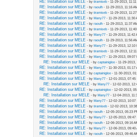
RE: Installation sur MELE
- by
tiramiseb
- 11-29-2013, 11:1
RE: Installation sur MELE
- by
raoulh
- 11-29-2013, 11:16 A
RE: Installation sur MELE
- by
tiramiseb
- 11-29-2013, 11:2
RE: Installation sur MELE
- by
Many77
- 11-29-2013, 11:30
RE: Installation sur MELE
- by
raoulh
- 11-29-2013, 11:37 A
RE: Installation sur MELE
- by
tiramiseb
- 11-29-2013, 11:4
RE: Installation sur MELE
- by
Many77
- 11-29-2013, 11:42
RE: Installation sur MELE
- by
raoulh
- 11-29-2013, 11:56 A
RE: Installation sur MELE
- by
Many77
- 11-29-2013, 12:10
RE: Installation sur MELE
- by
tiramiseb
- 11-29-2013, 12:1
RE: Installation sur MELE
- by
Many77
- 11-29-2013, 09:07
RE: Installation sur MELE
- by
captainigloo
- 11-29-2013,
RE: Installation sur MELE
- by
Many77
- 11-30-2013, 01:17
RE: Installation sur MELE
- by
captainigloo
- 11-30-2013, 0
RE: Installation sur MELE
- by
Many77
- 12-01-2013, 07:45
RE: Installation sur MELE
- by
Many77
- 12-02-2013, 12
RE: Installation sur MELE
- by
captainigloo
- 12-02-2013, 0
RE: Installation sur MELE
- by
Many77
- 12-04-2013, 11
RE: Installation sur MELE
- by
Many77
- 12-02-2013, 10:07
RE: Installation sur MELE
- by
tiramiseb
- 12-02-2013, 10:3
RE: Installation sur MELE
- by
raoulh
- 12-05-2013, 05:23 
RE: Installation sur MELE
- by
Many77
- 12-05-2013, 09:47
RE: Installation sur MELE
- by
raoulh
- 12-06-2013, 09:16 
RE: Installation sur MELE
- by
Many77
- 12-06-2013, 09:40
RE: Installation sur MELE
- by
raoulh
- 12-06-2013, 09:46 