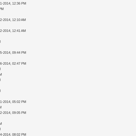
01-2014, 12:36 PM
 PM
02-2014, 12:10 AM
02-2014, 12:41 AM
M
05-2014, 09:44 PM
16-2014, 02:47 PM
M
PM
M
M
31-2014, 05:02 PM
AM
02-2014, 09:05 PM
PM
M
04-2014, 08:02 PM