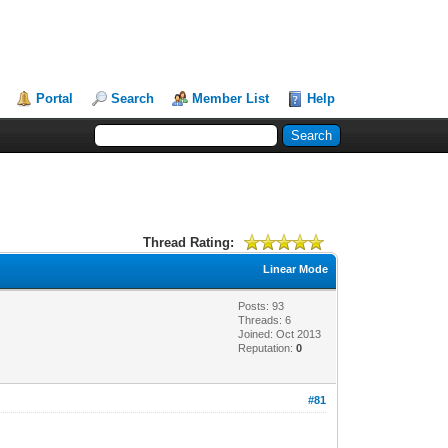
Portal
Search
Member List
Help
Thread Rating:
Linear Mode
Posts: 93
Threads: 6
Joined: Oct 2013
Reputation:
0
#81