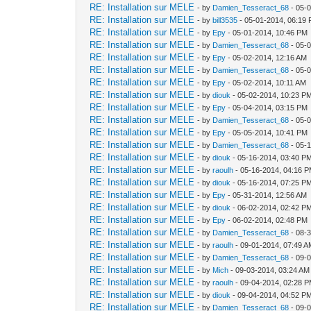
RE: Installation sur MELE
- by
Damien_Tesseract_68
- 05-
RE: Installation sur MELE
- by
bill3535
- 05-01-2014, 06:19
RE: Installation sur MELE
- by
Epy
- 05-01-2014, 10:46 PM
RE: Installation sur MELE
- by
Damien_Tesseract_68
- 05-
RE: Installation sur MELE
- by
Epy
- 05-02-2014, 12:16 AM
RE: Installation sur MELE
- by
Damien_Tesseract_68
- 05-
RE: Installation sur MELE
- by
Epy
- 05-02-2014, 10:11 AM
RE: Installation sur MELE
- by
diouk
- 05-02-2014, 10:23 P
RE: Installation sur MELE
- by
Epy
- 05-04-2014, 03:15 PM
RE: Installation sur MELE
- by
Damien_Tesseract_68
- 05-
RE: Installation sur MELE
- by
Epy
- 05-05-2014, 10:41 PM
RE: Installation sur MELE
- by
Damien_Tesseract_68
- 05-
RE: Installation sur MELE
- by
diouk
- 05-16-2014, 03:40 P
RE: Installation sur MELE
- by
raoulh
- 05-16-2014, 04:16 
RE: Installation sur MELE
- by
diouk
- 05-16-2014, 07:25 P
RE: Installation sur MELE
- by
Epy
- 05-31-2014, 12:56 AM
RE: Installation sur MELE
- by
diouk
- 06-02-2014, 02:42 P
RE: Installation sur MELE
- by
Epy
- 06-02-2014, 02:48 PM
RE: Installation sur MELE
- by
Damien_Tesseract_68
- 08-
RE: Installation sur MELE
- by
raoulh
- 09-01-2014, 07:49 
RE: Installation sur MELE
- by
Damien_Tesseract_68
- 09-
RE: Installation sur MELE
- by
Mich
- 09-03-2014, 03:24 AM
RE: Installation sur MELE
- by
raoulh
- 09-04-2014, 02:28 
RE: Installation sur MELE
- by
diouk
- 09-04-2014, 04:52 P
RE: Installation sur MELE
- by
Damien_Tesseract_68
- 09-