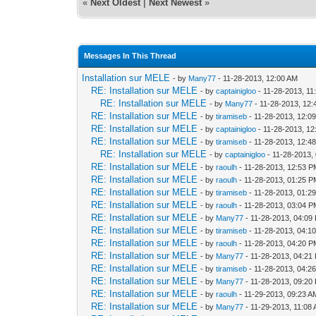
«
Next Oldest
|
Next Newest
»
Messages In This Thread
Installation sur MELE
- by
Many77
- 11-28-2013, 12:00 AM
RE: Installation sur MELE
- by
captainigloo
- 11-28-2013, 11
RE: Installation sur MELE
- by
Many77
- 11-28-2013, 12
RE: Installation sur MELE
- by
tiramiseb
- 11-28-2013, 12:0
RE: Installation sur MELE
- by
captainigloo
- 11-28-2013, 1
RE: Installation sur MELE
- by
tiramiseb
- 11-28-2013, 12:4
RE: Installation sur MELE
- by
captainigloo
- 11-28-2013,
RE: Installation sur MELE
- by
raoulh
- 11-28-2013, 12:53 
RE: Installation sur MELE
- by
raoulh
- 11-28-2013, 01:25 
RE: Installation sur MELE
- by
tiramiseb
- 11-28-2013, 01:2
RE: Installation sur MELE
- by
raoulh
- 11-28-2013, 03:04 
RE: Installation sur MELE
- by
Many77
- 11-28-2013, 04:09
RE: Installation sur MELE
- by
tiramiseb
- 11-28-2013, 04:1
RE: Installation sur MELE
- by
raoulh
- 11-28-2013, 04:20 
RE: Installation sur MELE
- by
Many77
- 11-28-2013, 04:21
RE: Installation sur MELE
- by
tiramiseb
- 11-28-2013, 04:2
RE: Installation sur MELE
- by
Many77
- 11-28-2013, 09:20
RE: Installation sur MELE
- by
raoulh
- 11-29-2013, 09:23 A
RE: Installation sur MELE
- by
Many77
- 11-29-2013, 11:08