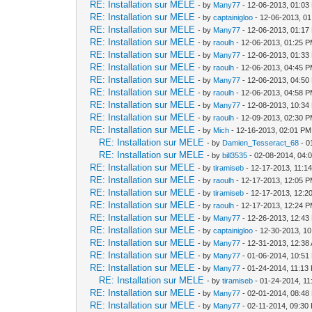
RE: Installation sur MELE
- by
Many77
- 12-06-2013, 01:03
RE: Installation sur MELE
- by
captainigloo
- 12-06-2013, 0
RE: Installation sur MELE
- by
Many77
- 12-06-2013, 01:17
RE: Installation sur MELE
- by
raoulh
- 12-06-2013, 01:25 
RE: Installation sur MELE
- by
Many77
- 12-06-2013, 01:33
RE: Installation sur MELE
- by
raoulh
- 12-06-2013, 04:45 
RE: Installation sur MELE
- by
Many77
- 12-06-2013, 04:50
RE: Installation sur MELE
- by
raoulh
- 12-06-2013, 04:58 
RE: Installation sur MELE
- by
Many77
- 12-08-2013, 10:34
RE: Installation sur MELE
- by
raoulh
- 12-09-2013, 02:30 
RE: Installation sur MELE
- by
Mich
- 12-16-2013, 02:01 PM
RE: Installation sur MELE
- by
Damien_Tesseract_68
- 0
RE: Installation sur MELE
- by
bill3535
- 02-08-2014, 04:
RE: Installation sur MELE
- by
tiramiseb
- 12-17-2013, 11:1
RE: Installation sur MELE
- by
raoulh
- 12-17-2013, 12:05 
RE: Installation sur MELE
- by
tiramiseb
- 12-17-2013, 12:2
RE: Installation sur MELE
- by
raoulh
- 12-17-2013, 12:24 
RE: Installation sur MELE
- by
Many77
- 12-26-2013, 12:43
RE: Installation sur MELE
- by
captainigloo
- 12-30-2013, 1
RE: Installation sur MELE
- by
Many77
- 12-31-2013, 12:38
RE: Installation sur MELE
- by
Many77
- 01-06-2014, 10:51
RE: Installation sur MELE
- by
Many77
- 01-24-2014, 11:13
RE: Installation sur MELE
- by
tiramiseb
- 01-24-2014, 1
RE: Installation sur MELE
- by
Many77
- 02-01-2014, 08:48
RE: Installation sur MELE
- by
Many77
- 02-11-2014, 09:30