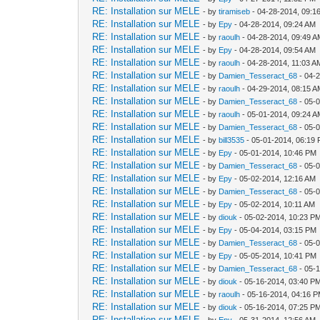
RE: Installation sur MELE
- by
tiramiseb
- 04-28-2014, 09:1
RE: Installation sur MELE
- by
Epy
- 04-28-2014, 09:24 AM
RE: Installation sur MELE
- by
raoulh
- 04-28-2014, 09:49 
RE: Installation sur MELE
- by
Epy
- 04-28-2014, 09:54 AM
RE: Installation sur MELE
- by
raoulh
- 04-28-2014, 11:03 A
RE: Installation sur MELE
- by
Damien_Tesseract_68
- 04-
RE: Installation sur MELE
- by
raoulh
- 04-29-2014, 08:15 
RE: Installation sur MELE
- by
Damien_Tesseract_68
- 05-
RE: Installation sur MELE
- by
raoulh
- 05-01-2014, 09:24 
RE: Installation sur MELE
- by
Damien_Tesseract_68
- 05-
RE: Installation sur MELE
- by
bill3535
- 05-01-2014, 06:19
RE: Installation sur MELE
- by
Epy
- 05-01-2014, 10:46 PM
RE: Installation sur MELE
- by
Damien_Tesseract_68
- 05-
RE: Installation sur MELE
- by
Epy
- 05-02-2014, 12:16 AM
RE: Installation sur MELE
- by
Damien_Tesseract_68
- 05-
RE: Installation sur MELE
- by
Epy
- 05-02-2014, 10:11 AM
RE: Installation sur MELE
- by
diouk
- 05-02-2014, 10:23 P
RE: Installation sur MELE
- by
Epy
- 05-04-2014, 03:15 PM
RE: Installation sur MELE
- by
Damien_Tesseract_68
- 05-
RE: Installation sur MELE
- by
Epy
- 05-05-2014, 10:41 PM
RE: Installation sur MELE
- by
Damien_Tesseract_68
- 05-
RE: Installation sur MELE
- by
diouk
- 05-16-2014, 03:40 P
RE: Installation sur MELE
- by
raoulh
- 05-16-2014, 04:16 
RE: Installation sur MELE
- by
diouk
- 05-16-2014, 07:25 P
RE: Installation sur MELE
- by
Epy
- 05-31-2014, 12:56 AM