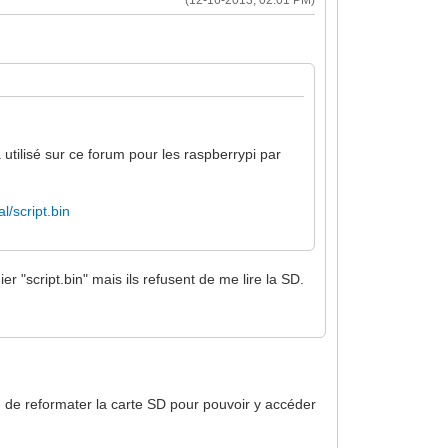
a utilisé sur ce forum pour les raspberrypi par
l/script.bin
er "script.bin" mais ils refusent de me lire la SD.
é de reformater la carte SD pour pouvoir y accéder