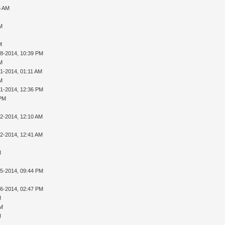
6 AM
AM
M
28-2014, 10:39 PM
AM
01-2014, 01:11 AM
AM
01-2014, 12:36 PM
 PM
02-2014, 12:10 AM
02-2014, 12:41 AM
M
05-2014, 09:44 PM
16-2014, 02:47 PM
M
PM
M