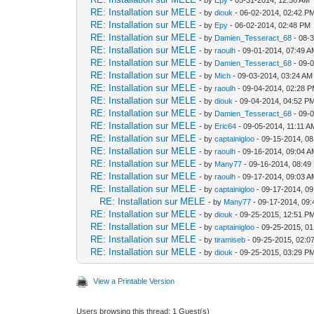
RE: Installation sur MELE
- by
diouk
- 06-02-2014, 02:42 P
RE: Installation sur MELE
- by
Epy
- 06-02-2014, 02:48 PM
RE: Installation sur MELE
- by
Damien_Tesseract_68
- 08-
RE: Installation sur MELE
- by
raoulh
- 09-01-2014, 07:49 
RE: Installation sur MELE
- by
Damien_Tesseract_68
- 09-
RE: Installation sur MELE
- by
Mich
- 09-03-2014, 03:24 AM
RE: Installation sur MELE
- by
raoulh
- 09-04-2014, 02:28 
RE: Installation sur MELE
- by
diouk
- 09-04-2014, 04:52 P
RE: Installation sur MELE
- by
Damien_Tesseract_68
- 09-
RE: Installation sur MELE
- by
Eric64
- 09-05-2014, 11:11 A
RE: Installation sur MELE
- by
captainigloo
- 09-15-2014, 0
RE: Installation sur MELE
- by
raoulh
- 09-16-2014, 09:04 
RE: Installation sur MELE
- by
Many77
- 09-16-2014, 08:49
RE: Installation sur MELE
- by
raoulh
- 09-17-2014, 09:03 
RE: Installation sur MELE
- by
captainigloo
- 09-17-2014, 0
RE: Installation sur MELE
- by
Many77
- 09-17-2014, 09
RE: Installation sur MELE
- by
diouk
- 09-25-2015, 12:51 P
RE: Installation sur MELE
- by
captainigloo
- 09-25-2015, 0
RE: Installation sur MELE
- by
tiramiseb
- 09-25-2015, 02:0
RE: Installation sur MELE
- by
diouk
- 09-25-2015, 03:29 P
View a Printable Version
Users browsing this thread: 1 Guest(s)