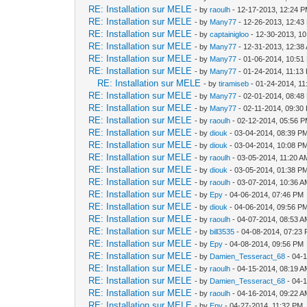
RE: Installation sur MELE
- by
raoulh
- 12-17-2013, 12:24 
RE: Installation sur MELE
- by
Many77
- 12-26-2013, 12:43
RE: Installation sur MELE
- by
captainigloo
- 12-30-2013, 1
RE: Installation sur MELE
- by
Many77
- 12-31-2013, 12:38
RE: Installation sur MELE
- by
Many77
- 01-06-2014, 10:51
RE: Installation sur MELE
- by
Many77
- 01-24-2014, 11:13
RE: Installation sur MELE
- by
tiramiseb
- 01-24-2014, 1
RE: Installation sur MELE
- by
Many77
- 02-01-2014, 08:48
RE: Installation sur MELE
- by
Many77
- 02-11-2014, 09:30
RE: Installation sur MELE
- by
raoulh
- 02-12-2014, 05:56 
RE: Installation sur MELE
- by
diouk
- 03-04-2014, 08:39 P
RE: Installation sur MELE
- by
diouk
- 03-04-2014, 10:08 P
RE: Installation sur MELE
- by
raoulh
- 03-05-2014, 11:20 A
RE: Installation sur MELE
- by
diouk
- 03-05-2014, 01:38 P
RE: Installation sur MELE
- by
raoulh
- 03-07-2014, 10:36 
RE: Installation sur MELE
- by
Epy
- 04-06-2014, 07:46 PM
RE: Installation sur MELE
- by
diouk
- 04-06-2014, 09:56 P
RE: Installation sur MELE
- by
raoulh
- 04-07-2014, 08:53 
RE: Installation sur MELE
- by
bill3535
- 04-08-2014, 07:23
RE: Installation sur MELE
- by
Epy
- 04-08-2014, 09:56 PM
RE: Installation sur MELE
- by
Damien_Tesseract_68
- 04-
RE: Installation sur MELE
- by
raoulh
- 04-15-2014, 08:19 
RE: Installation sur MELE
- by
Damien_Tesseract_68
- 04-
RE: Installation sur MELE
- by
raoulh
- 04-16-2014, 09:22 
RE: Installation sur MELE
- by
Epy
- 04-27-2014, 11:32 PM