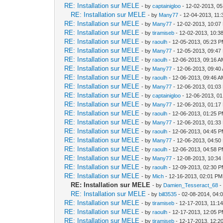
RE: Installation sur MELE
- by
captainigloo
- 12-02-2013, 0
RE: Installation sur MELE
- by
Many77
- 12-04-2013, 11
RE: Installation sur MELE
- by
Many77
- 12-02-2013, 10:07
RE: Installation sur MELE
- by
tiramiseb
- 12-02-2013, 10:3
RE: Installation sur MELE
- by
raoulh
- 12-05-2013, 05:23 
RE: Installation sur MELE
- by
Many77
- 12-05-2013, 09:47
RE: Installation sur MELE
- by
raoulh
- 12-06-2013, 09:16 
RE: Installation sur MELE
- by
Many77
- 12-06-2013, 09:40
RE: Installation sur MELE
- by
raoulh
- 12-06-2013, 09:46 
RE: Installation sur MELE
- by
Many77
- 12-06-2013, 01:03
RE: Installation sur MELE
- by
captainigloo
- 12-06-2013, 0
RE: Installation sur MELE
- by
Many77
- 12-06-2013, 01:17
RE: Installation sur MELE
- by
raoulh
- 12-06-2013, 01:25 
RE: Installation sur MELE
- by
Many77
- 12-06-2013, 01:33
RE: Installation sur MELE
- by
raoulh
- 12-06-2013, 04:45 
RE: Installation sur MELE
- by
Many77
- 12-06-2013, 04:50
RE: Installation sur MELE
- by
raoulh
- 12-06-2013, 04:58 
RE: Installation sur MELE
- by
Many77
- 12-08-2013, 10:34
RE: Installation sur MELE
- by
raoulh
- 12-09-2013, 02:30 
RE: Installation sur MELE
- by
Mich
- 12-16-2013, 02:01 PM
RE: Installation sur MELE
- by
Damien_Tesseract_68
-
RE: Installation sur MELE
- by
bill3535
- 02-08-2014, 04:
RE: Installation sur MELE
- by
tiramiseb
- 12-17-2013, 11:1
RE: Installation sur MELE
- by
raoulh
- 12-17-2013, 12:05 
RE: Installation sur MELE
- by
tiramiseb
- 12-17-2013, 12:2