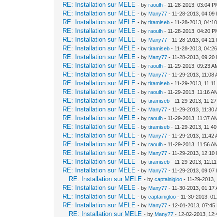
RE: Installation sur MELE
- by
raoulh
- 11-28-2013, 03:04 
RE: Installation sur MELE
- by
Many77
- 11-28-2013, 04:09
RE: Installation sur MELE
- by
tiramiseb
- 11-28-2013, 04:1
RE: Installation sur MELE
- by
raoulh
- 11-28-2013, 04:20 
RE: Installation sur MELE
- by
Many77
- 11-28-2013, 04:21
RE: Installation sur MELE
- by
tiramiseb
- 11-28-2013, 04:2
RE: Installation sur MELE
- by
Many77
- 11-28-2013, 09:20
RE: Installation sur MELE
- by
raoulh
- 11-29-2013, 09:23 A
RE: Installation sur MELE
- by
Many77
- 11-29-2013, 11:08
RE: Installation sur MELE
- by
tiramiseb
- 11-29-2013, 11:1
RE: Installation sur MELE
- by
raoulh
- 11-29-2013, 11:16 A
RE: Installation sur MELE
- by
tiramiseb
- 11-29-2013, 11:2
RE: Installation sur MELE
- by
Many77
- 11-29-2013, 11:30
RE: Installation sur MELE
- by
raoulh
- 11-29-2013, 11:37 A
RE: Installation sur MELE
- by
tiramiseb
- 11-29-2013, 11:4
RE: Installation sur MELE
- by
Many77
- 11-29-2013, 11:42
RE: Installation sur MELE
- by
raoulh
- 11-29-2013, 11:56 A
RE: Installation sur MELE
- by
Many77
- 11-29-2013, 12:10
RE: Installation sur MELE
- by
tiramiseb
- 11-29-2013, 12:1
RE: Installation sur MELE
- by
Many77
- 11-29-2013, 09:07
RE: Installation sur MELE
- by
captainigloo
- 11-29-2013,
RE: Installation sur MELE
- by
Many77
- 11-30-2013, 01:17
RE: Installation sur MELE
- by
captainigloo
- 11-30-2013, 0
RE: Installation sur MELE
- by
Many77
- 12-01-2013, 07:45
RE: Installation sur MELE
- by
Many77
- 12-02-2013, 12