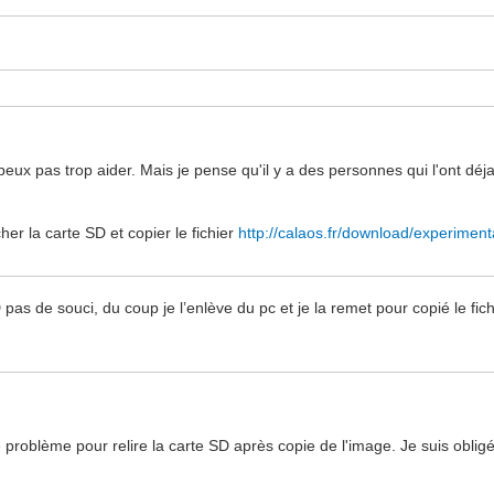
e peux pas trop aider. Mais je pense qu'il y a des personnes qui l'ont déj
her la carte SD et copier le fichier
http://calaos.fr/download/experimenta
pas de souci, du coup je l’enlève du pc et je la remet pour copié le fichi
 problème pour relire la carte SD après copie de l'image. Je suis oblig