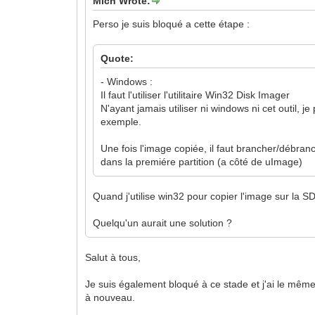
Mich Wrote:
Perso je suis bloqué a cette étape :
Quote:
- Windows :
Il faut l'utiliser l'utilitaire Win32 Disk Imager
N'ayant jamais utiliser ni windows ni cet outil, j
exemple.
Une fois l'image copiée, il faut brancher/débranc
dans la premiére partition (a côté de uImage)
Quand j'utilise win32 pour copier l'image sur la SD 
Quelqu'un aurait une solution ?
Salut à tous,
Je suis également bloqué à ce stade et j'ai le même
à nouveau.