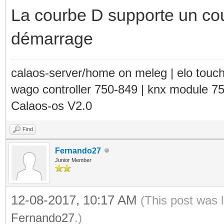
La courbe D supporte un cou
démarrage
calaos-server/home on meleg | elo touc
wago controller 750-849 | knx module 7
Calaos-os V2.0
Find
Fernando27
Junior Member
12-08-2017, 10:17 AM
(This post was 
Fernando27
.)