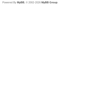
Powered By
MyBB
, © 2002-2026
MyBB Group
.