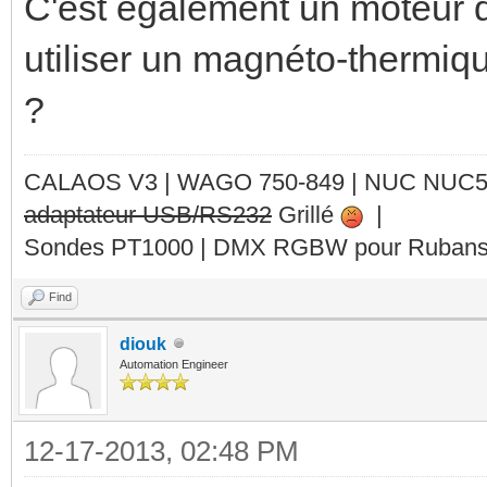
C'est également un moteur q
utiliser un magnéto-thermiqu
?
CALAOS V3 | WAGO 750-849 |
NUC NUC
adaptateur USB/RS232
Grillé
|
Sondes PT1000 | DMX RGBW pour Rubans 
Find
diouk
Automation Engineer
12-17-2013, 02:48 PM