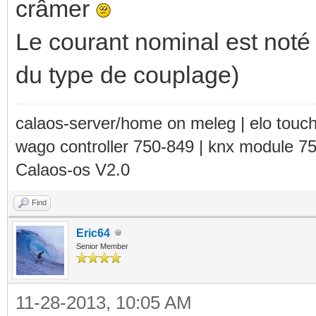
crâmer
Le courant nominal est noté 
du type de couplage)
calaos-server/home on meleg | elo touc
wago controller 750-849 | knx module 7
Calaos-os V2.0
Find
Eric64
Senior Member
11-28-2013, 10:05 AM