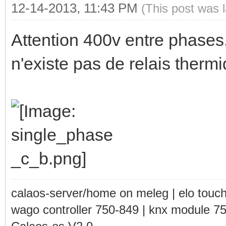
12-14-2013, 11:43 PM
(This post was 
Attention 400v entre phases, 
n'existe pas de relais ther
calaos-server/home on meleg | elo touc
wago controller 750-849 | knx module 7