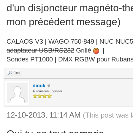
d'un disjoncteur magnéto-the
mon précédent message)
CALAOS V3 | WAGO 750-849 |
NUC NUC
adaptateur USB/RS232
Grillé
|
Sondes PT1000 | DMX RGBW pour Rubans 
Find
diouk
Automation Engineer
12-10-2013, 11:14 AM
(This post was 