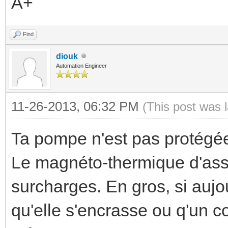
A+
Find
diouk
Automation Engineer
11-26-2013, 06:32 PM
(This post was 
Ta pompe n'est pas protégé
Le magnéto-thermique d'assu
surcharges. En gros, si aujo
qu'elle s'encrasse ou q'un co