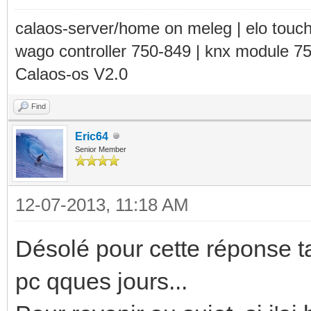
calaos-server/home on meleg | elo touc
wago controller 750-849 | knx module 7
Calaos-os V2.0
Find
Eric64
Senior Member
12-07-2013, 11:18 AM
Désolé pour cette réponse tar
pc qques jours...