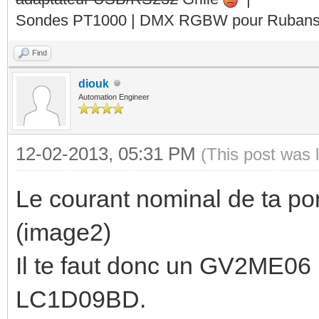
Sondes PT1000 | DMX RGBW pour Rubans 
Find
diouk
Automation Engineer
12-02-2013, 05:31 PM
(This post was 
Le courant nominal de ta po
(image2)
Il te faut donc un GV2ME06 
LC1D09BD.