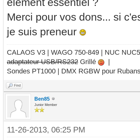
élément essentiel ?
Merci pour vos dons... si c'es
je suis preneur
CALAOS V3 | WAGO 750-849 |
NUC NUC
adaptateur USB/RS232
Grillé
|
Sondes PT1000 | DMX RGBW pour Rubans 
Find
Ben85
Junior Member
11-26-2013, 06:25 PM