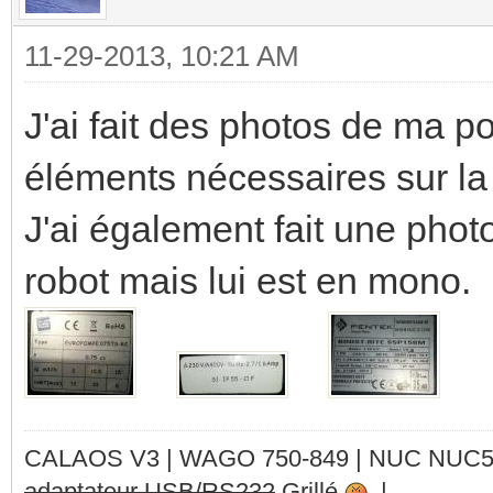
11-29-2013, 10:21 AM
J'ai fait des photos de ma pom
éléments nécessaires sur la 
J'ai également fait une phot
robot mais lui est en mono.
CALAOS V3 | WAGO 750-849 |
NUC NUC
adaptateur USB/RS232
Grillé
|