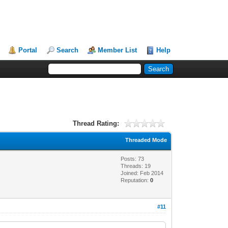
Portal
Search
Member List
Help
Thread Rating:
Threaded Mode
Posts: 73
Threads: 19
Joined: Feb 2014
Reputation:
0
#11