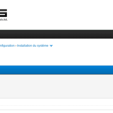
onfiguration
›
Installation du système