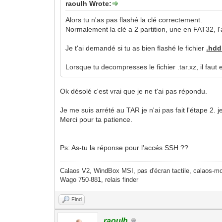
raoulh Wrote:
Alors tu n'as pas flashé la clé correctement.
Normalement la clé a 2 partition, une en FAT32, l'a
Je t'ai demandé si tu as bien flashé le fichier
.hd
Lorsque tu decompresses le fichier .tar.xz, il fau
Ok désolé c'est vrai que je ne t'ai pas répondu.
Je me suis arrété au TAR je n'ai pas fait l'étape 2.
Merci pour ta patience.
Ps: As-tu la réponse pour l'accés SSH ??
Calaos V2, WindBox MSI, pas d'écran tactile, calaos-mo
Wago 750-881, relais finder
Find
raoulh