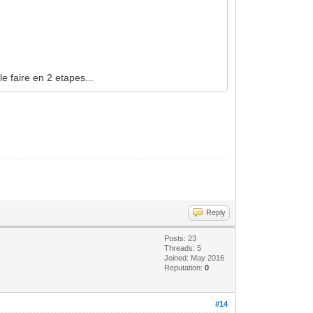
e faire en 2 etapes...
Reply
Posts: 23
Threads: 5
Joined: May 2016
Reputation:
0
#14