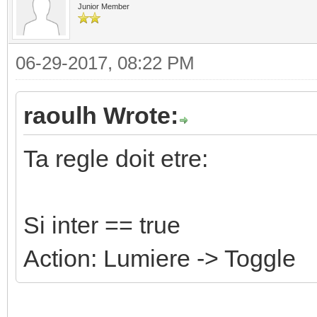
Junior Member
06-29-2017, 08:22 PM
raoulh Wrote:
Ta regle doit etre:
Si inter == true
Action: Lumiere -> Toggle