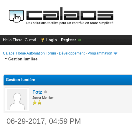
Hello There, Guest!
Login
Register
Calaos, Home Automation Forum
›
Développement
›
Programmation
Gestion lumière
ge
Gestion lumière
Fotz
Junior Member
06-29-2017, 04:59 PM