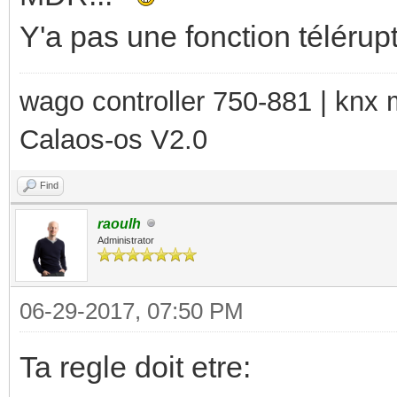
Y'a pas une fonction télérup
wago controller 750-881 | kn
Calaos-os V2.0
Find
raoulh
Administrator
06-29-2017, 07:50 PM
Ta regle doit etre: