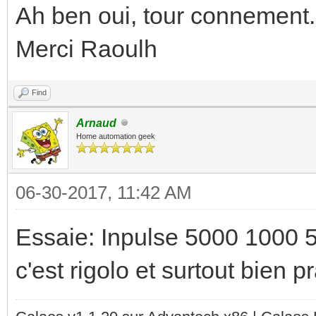
Ah ben oui, tour connement.
Merci Raoulh
Find
Arnaud
Home automation geek
06-30-2017, 11:42 AM
Essaie: Inpulse 5000 1000
c'est rigolo et surtout bien pr