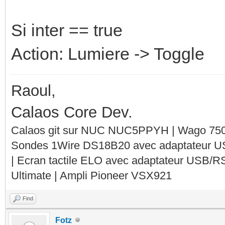
Si inter == true
Action: Lumiere -> Toggle
Raoul,
Calaos Core Dev.
Calaos git sur NUC NUC5PPYH | Wago 750-
Sondes 1Wire DS18B20 avec adaptateur 
| Ecran tactile ELO avec adaptateur USB/R
Ultimate | Ampli Pioneer VSX921
Find
Fotz