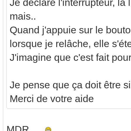
Je declare l'interrupteur, la
mais..
Quand j'appuie sur le bouto
lorsque je relâche, elle s'éte
J'imagine que c'est fait pou
Je pense que ça doit être s
Merci de votre aide
MDR...