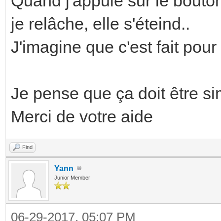
Quand j'appuie sur le bouton
je relâche, elle s'éteind..
J'imagine que c'est fait pour
Je pense que ça doit être si
Merci de votre aide
Find
Yann
Junior Member
06-29-2017, 05:07 PM