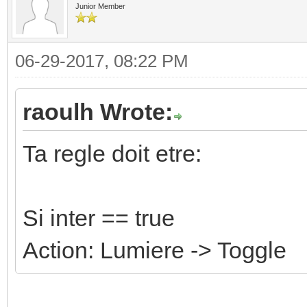
Junior Member
06-29-2017, 08:22 PM
raoulh Wrote:
Ta regle doit etre:
Si inter == true
Action: Lumiere -> Toggle