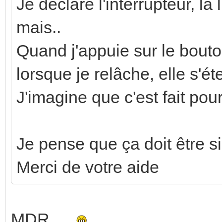
Je declare l'interrupteur, la
mais..
Quand j'appuie sur le bouto
lorsque je relâche, elle s'éte
J'imagine que c'est fait pou
Je pense que ça doit être s
Merci de votre aide
MDR...