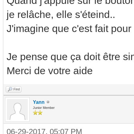
Quand j'appuie sur le bouton
je relâche, elle s'éteind..
J'imagine que c'est fait pour
Je pense que ça doit être si
Merci de votre aide
Find
Yann
Junior Member
06-29-2017, 05:07 PM