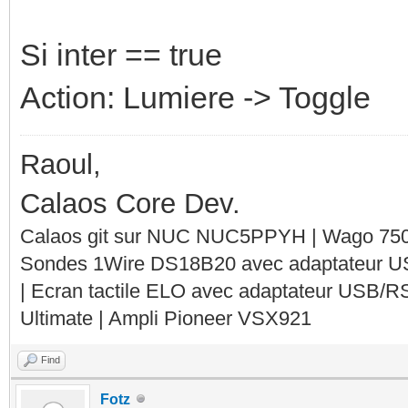
Si inter == true
Action: Lumiere -> Toggle
Raoul,
Calaos Core Dev.
Calaos git sur NUC NUC5PPYH | Wago 750-
Sondes 1Wire DS18B20 avec adaptateur 
| Ecran tactile ELO avec adaptateur USB/R
Ultimate | Ampli Pioneer VSX921
Find
Fotz