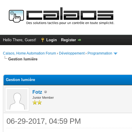
Hello There, Guest!
Login
Register
Calaos, Home Automation Forum
›
Développement
›
Programmation
Gestion lumière
ge
Gestion lumière
Fotz
Junior Member
06-29-2017, 04:59 PM