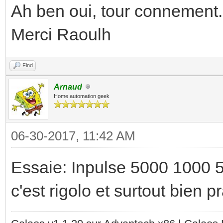
Ah ben oui, tour connement.
Merci Raoulh
Find
Arnaud
Home automation geek
06-30-2017, 11:42 AM
Essaie: Inpulse 5000 1000
c'est rigolo et surtout bien pr