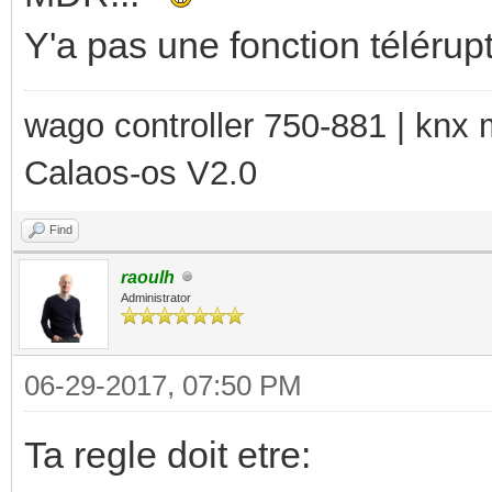
Y'a pas une fonction télérup
wago controller 750-881 | kn
Calaos-os V2.0
Find
raoulh
Administrator
06-29-2017, 07:50 PM
Ta regle doit etre: